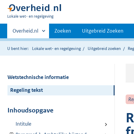
U
Lokale wet- en regelgeving
bent
Primaire
hier:
Andere
Overheid.nl
Zoeken
Uitgebreid Zoeken
sites
navigatie
binnen
U bent hier:
Lokale wet- en regelgeving
Uitgebreid zoeken
Reg
Wetstechnische informatie
Regeling tekst
Re
Inhoudsopgave
R
Intitule
f