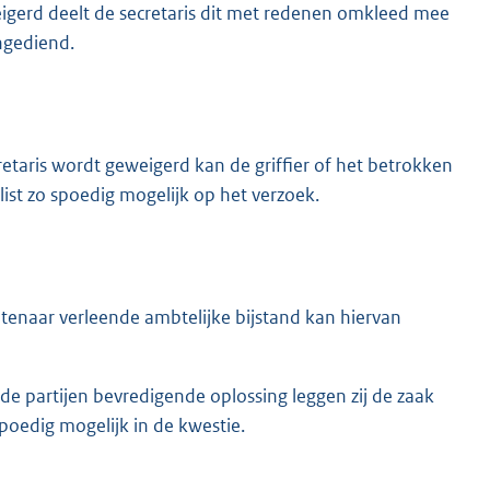
eigerd deelt de secretaris dit met redenen omkleed mee
ingediend.
taris wordt geweigerd kan de griffier of het betrokken
list zo spoedig mogelijk op het verzoek.
btenaar verleende ambtelijke bijstand kan hiervan
eide partijen bevredigende oplossing leggen zij de zaak
poedig mogelijk in de kwestie.