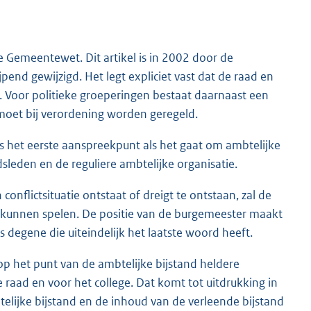
e Gemeentewet. Dit artikel is in 2002 door de
end gewijzigd. Het legt expliciet vast dat de raad en
. Voor politieke groeperingen bestaat daarnaast een
 moet bij verordening worden geregeld.
ij is het eerste aanspreekpunt als het gaat om ambtelijke
adsleden en de reguliere ambtelijke organisatie.
conflictsituatie ontstaat of dreigt te ontstaan, zal de
l kunnen spelen. De positie van de burgemeester maakt
 degene die uiteindelijk het laatste woord heeft.
op het punt van de ambtelijke bijstand heldere
aad en voor het college. Dat komt tot uitdrukking in
elijke bijstand en de inhoud van de verleende bijstand