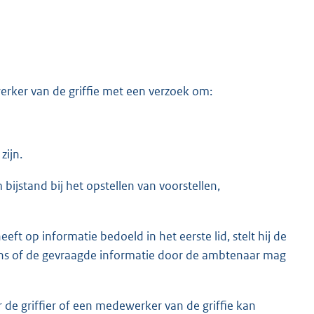
rker van de griffie met een verzoek om:
zijn.
bijstand bij het opstellen van voorstellen,
ft op informatie bedoeld in het eerste lid, stelt hij de
lgens of de gevraagde informatie door de ambtenaar mag
r de griffier of een medewerker van de griffie kan