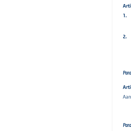
Art
1.
2.
Para
Art
Aan
Para