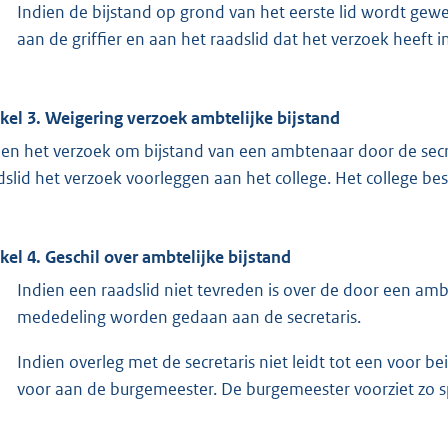
Indien de bijstand op grond van het eerste lid wordt gew
aan de griffier en aan het raadslid dat het verzoek heeft 
ikel 3. Weigering verzoek ambtelijke bijstand
ien het verzoek om bijstand van een ambtenaar door de secre
dslid het verzoek voorleggen aan het college. Het college bes
ikel 4. Geschil over ambtelijke bijstand
Indien een raadslid niet tevreden is over de door een am
mededeling worden gedaan aan de secretaris.
Indien overleg met de secretaris niet leidt tot een voor b
voor aan de burgemeester. De burgemeester voorziet zo s