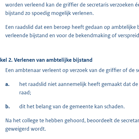
worden verleend kan de griffier de secretaris verzoeken
bijstand zo spoedig mogelijk verlenen.
Een raadslid dat een beroep heeft gedaan op ambtelijke b
verleende bijstand en voor de bekendmaking of verspreid
ikel 2. Verlenen van ambtelijke bijstand
Een ambtenaar verleent op verzoek van de griffier of de se
a.
het raadslid niet aannemelijk heeft gemaakt dat d
raad;
b.
dit het belang van de gemeente kan schaden.
Na het college te hebben gehoord, beoordeelt de secretari
geweigerd wordt.