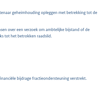
btenaar geheimhouding opleggen met betrekking tot de
ensen over een verzoek om ambtelijke bijstand of de
ks tot het betrokken raadslid.
inanciële bijdrage fractieondersteuning verstrekt.