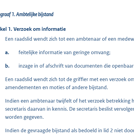
graaf 1.
Ambtelijke bijstand
ikel 1. Verzoek om informatie
Een raadslid wendt zich tot een ambtenaar of een medewe
a.
feitelijke informatie van geringe omvang;
b.
inzage in of afschrift van documenten die openbaar 
Een raadslid wendt zich tot de griffier met een verzoek om 
amendementen en moties of andere bijstand.
Indien een ambtenaar twijfelt of het verzoek betrekking hee
secretaris daarvan in kennis. De secretaris beslist vervo
worden gegeven.
Indien de gevraagde bijstand als bedoeld in lid 2 niet doo