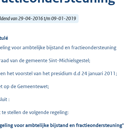
ldend van 29-04-2016 t/m 09-01-2019
tulé
eling voor ambtelijke bijstand en fractieondersteuning
raad van de gemeente Sint-Michielsgestel;
ien het voorstel van het presidium d.d 24 januari 2011;
et op de Gemeentewet;
luit :
t te stellen de volgende regeling:
geling voor ambtelijke bijstand en fractieondersteuning"