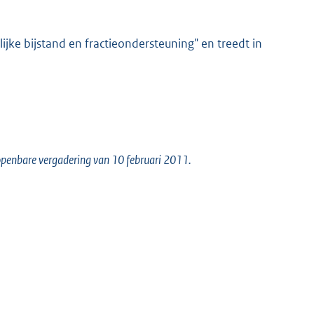
jke bijstand en fractieondersteuning" en treedt in
 openbare vergadering van 10 februari 2011.