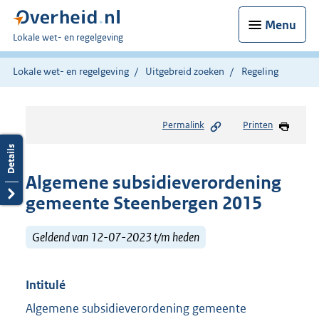
Menu
U
Lokale wet- en regelgeving
bent
hier:
Lokale wet- en regelgeving
Uitgebreid zoeken
Regeling
Permalink
Printen
Algemene subsidieverordening
gemeente Steenbergen 2015
Geldend van 12-07-2023 t/m heden
Intitulé
Algemene subsidieverordening gemeente