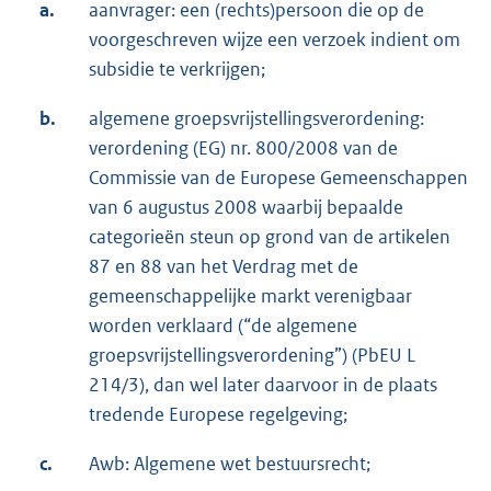
a.
aanvrager: een (rechts)persoon die op de
voorgeschreven wijze een verzoek indient om
subsidie te verkrijgen;
b.
algemene groepsvrijstellingsverordening:
verordening (EG) nr. 800/2008 van de
Commissie van de Europese Gemeenschappen
van 6 augustus 2008 waarbij bepaalde
categorieën steun op grond van de artikelen
87 en 88 van het Verdrag met de
gemeenschappelijke markt verenigbaar
worden verklaard (“de algemene
groepsvrijstellingsverordening”) (PbEU L
214/3), dan wel later daarvoor in de plaats
tredende Europese regelgeving;
c.
Awb: Algemene wet bestuursrecht;