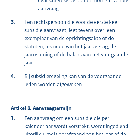
egalisatiereserve op het moment van de
aanvraag.
3.
Een rechtspersoon die voor de eerste keer
subsidie aanvraagt, legt tevens over: een
exemplaar van de oprichtingsakte of de
statuten, alsmede van het jaarverslag, de
jaarrekening of de balans van het voorgaande
jaar.
4.
Bij subsidieregeling kan van de voorgaande
leden worden afgeweken.
Artikel 8. Aanvraagtermijn
1.
Een aanvraag om een subsidie die per
kalenderjaar wordt verstrekt, wordt ingediend
uiterlijk 1 mei voorafgaand aan het jaar of de