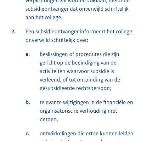
verplichtingen zal worden voldaan, meldt de
subsidieontvanger dat onverwijld schriftelijk
aan het college.
2.
Een subsidieontvanger informeert het college
onverwijld schriftelijk over:
a.
beslissingen of procedures die zijn
gericht op de beëindiging van de
activiteiten waarvoor subsidie is
verleend, of tot ontbinding van de
gesubsidieerde rechtspersoon;
b.
relevante wijzigingen in de financiële en
organisatorische verhouding met
derden;
c.
ontwikkelingen die ertoe kunnen leiden