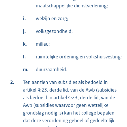
maatschappelijke dienstverlening;
i.
welzijn en zorg;
j.
volksgezondheid;
k.
milieu;
l.
ruimtelijke ordening en volkshuisvesting;
m.
duurzaamheid.
2.
Ten aanzien van subsidies als bedoeld in
artikel 4:23, derde lid, van de Awb (subsidies
als bedoeld in artikel 4:23, derde lid, van de
Awb (subsidies waarvoor geen wettelijke
grondslag nodig is) kan het college bepalen
dat deze verordening geheel of gedeeltelijk