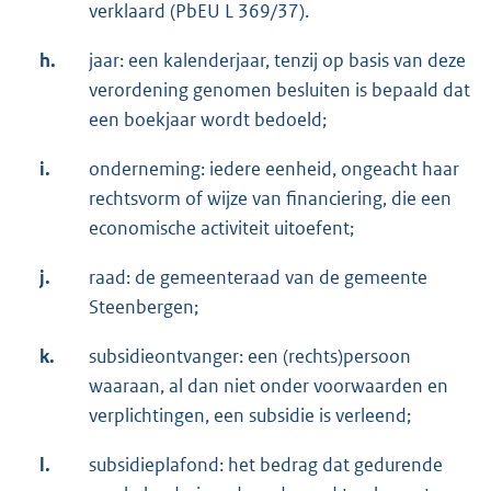
verklaard (PbEU L 369/37).
h.
jaar: een kalenderjaar, tenzij op basis van deze
verordening genomen besluiten is bepaald dat
een boekjaar wordt bedoeld;
i.
onderneming: iedere eenheid, ongeacht haar
rechtsvorm of wijze van financiering, die een
economische activiteit uitoefent;
j.
raad: de gemeenteraad van de gemeente
Steenbergen;
k.
subsidieontvanger: een (rechts)persoon
waaraan, al dan niet onder voorwaarden en
verplichtingen, een subsidie is verleend;
l.
subsidieplafond: het bedrag dat gedurende