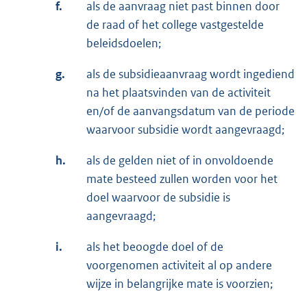
f.
als de aanvraag niet past binnen door
de raad of het college vastgestelde
beleidsdoelen;
g.
als de subsidieaanvraag wordt ingediend
na het plaatsvinden van de activiteit
en/of de aanvangsdatum van de periode
waarvoor subsidie wordt aangevraagd;
h.
als de gelden niet of in onvoldoende
mate besteed zullen worden voor het
doel waarvoor de subsidie is
aangevraagd;
i.
als het beoogde doel of de
voorgenomen activiteit al op andere
wijze in belangrijke mate is voorzien;