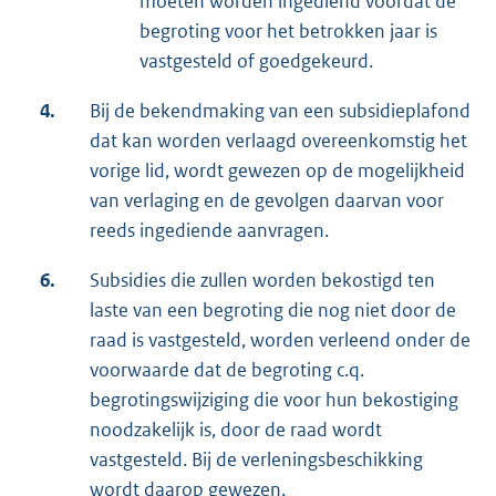
moeten worden ingediend voordat de
begroting voor het betrokken jaar is
vastgesteld of goedgekeurd.
4.
Bij de bekendmaking van een subsidieplafond
dat kan worden verlaagd overeenkomstig het
vorige lid, wordt gewezen op de mogelijkheid
van verlaging en de gevolgen daarvan voor
reeds ingediende aanvragen.
6.
Subsidies die zullen worden bekostigd ten
laste van een begroting die nog niet door de
raad is vastgesteld, worden verleend onder de
voorwaarde dat de begroting c.q.
begrotingswijziging die voor hun bekostiging
noodzakelijk is, door de raad wordt
vastgesteld. Bij de verleningsbeschikking
wordt daarop gewezen.