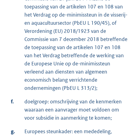
toepassing van de artikelen 107 en 108 van
het Verdrag op de-minimissteun in de visserij-
en aquacultuursector (PbEU L 190/45), of
Verordening (EU) 2018/1923 van de
Commissie van 7 december 2018 betreffende
de toepassing van de artikelen 107 en 108
van het Verdrag betreffende de werking van
de Europese Unie op de-minimissteun
verleend aan diensten van algemeen
economisch belang verrichtende
ondernemingen (PbEU L 313/2);
f.
doelgroep: omschrijving van de kenmerken
waaraan een aanvrager moet voldoen om
voor subsidie in aanmerking te komen;
g.
Europees steunkader: een mededeling,