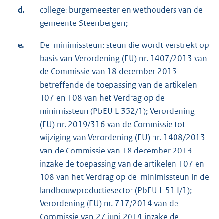
d.
college: burgemeester en wethouders van de
gemeente Steenbergen;
e.
De-minimissteun: steun die wordt verstrekt op
basis van Verordening (EU) nr. 1407/2013 van
de Commissie van 18 december 2013
betreffende de toepassing van de artikelen
107 en 108 van het Verdrag op de-
minimissteun (PbEU L 352/1); Verordening
(EU) nr. 2019/316 van de Commissie tot
wijziging van Verordening (EU) nr. 1408/2013
van de Commissie van 18 december 2013
inzake de toepassing van de artikelen 107 en
108 van het Verdrag op de-minimissteun in de
landbouwproductiesector (PbEU L 51 I/1);
Verordening (EU) nr. 717/2014 van de
Commissie van 27 juni 2014 inzake de