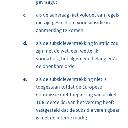
gevraagd;
c.
als de aanvraag niet voldoet aan regels
die zijn gesteld om voor subsidie in
aanmerking te komen;
d.
als de subsidieverstrekking in strijd zou
zijn met de wet, een wettelijk
voorschrift, het algemeen belang en/of
de openbare orde;
e.
als de subsidieverstrekking niet is
toegestaan totdat de Europese
Commissie met toepassing van artikel
108, derde lid, van het Verdrag heeft
vastgesteld dat de subsidie verenigbaar
is met de interne markt;