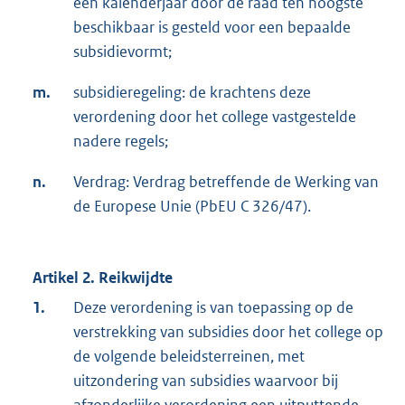
een kalenderjaar door de raad ten hoogste
beschikbaar is gesteld voor een bepaalde
subsidievormt;
m.
subsidieregeling: de krachtens deze
verordening door het college vastgestelde
nadere regels;
n.
Verdrag: Verdrag betreffende de Werking van
de Europese Unie (PbEU C 326/47).
Artikel 2. Reikwijdte
1.
Deze verordening is van toepassing op de
verstrekking van subsidies door het college op
de volgende beleidsterreinen, met
uitzondering van subsidies waarvoor bij