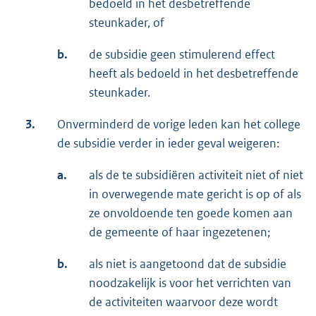
bedoeld in het desbetreffende
steunkader, of
b.
de subsidie geen stimulerend effect
heeft als bedoeld in het desbetreffende
steunkader.
3.
Onverminderd de vorige leden kan het college
de subsidie verder in ieder geval weigeren:
a.
als de te subsidiëren activiteit niet of niet
in overwegende mate gericht is op of als
ze onvoldoende ten goede komen aan
de gemeente of haar ingezetenen;
b.
als niet is aangetoond dat de subsidie
noodzakelijk is voor het verrichten van
de activiteiten waarvoor deze wordt