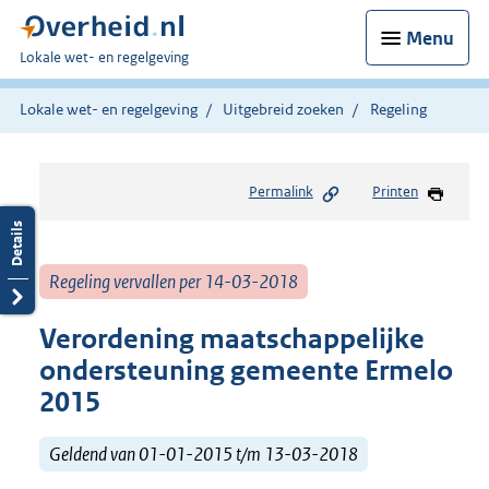
Menu
U
Lokale wet- en regelgeving
bent
hier:
Lokale wet- en regelgeving
Uitgebreid zoeken
Regeling
Permalink
Printen
Regeling vervallen per 14-03-2018
Verordening maatschappelijke
ondersteuning gemeente Ermelo
2015
Geldend van 01-01-2015 t/m 13-03-2018