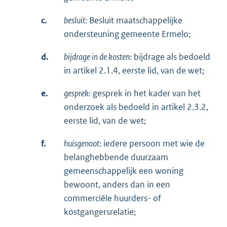
c.
besluit
: Besluit maatschappelijke
ondersteuning gemeente Ermelo;
d.
bijdrage in de kosten
: bijdrage als bedoeld
in artikel 2.1.4, eerste lid, van de wet;
e.
gesprek:
gesprek in het kader van het
onderzoek als bedoeld in artikel 2.3.2,
eerste lid, van de wet;
f.
huisgenoot
: iedere persoon met wie de
belanghebbende duurzaam
gemeenschappelijk een woning
bewoont, anders dan in een
commerciële huurders- of
kostgangersrelatie;