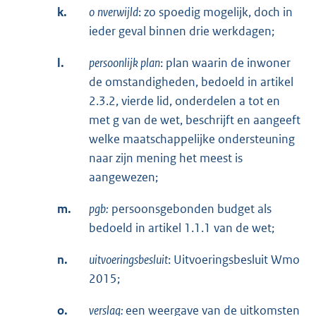
k.
o
nverwijld
: zo spoedig mogelijk, doch in
ieder geval binnen drie werkdagen;
l.
persoonlijk plan
: plan waarin de inwoner
de omstandigheden, bedoeld in artikel
2.3.2, vierde lid, onderdelen a tot en
met g van de wet, beschrijft en aangeeft
welke maatschappelijke ondersteuning
naar zijn mening het meest is
aangewezen;
m.
pgb:
persoonsgebonden budget als
bedoeld in artikel 1.1.1 van de wet;
n.
uitvoeringsbesluit
: Uitvoeringsbesluit Wmo
2015;
o.
verslag:
een weergave van de uitkomsten