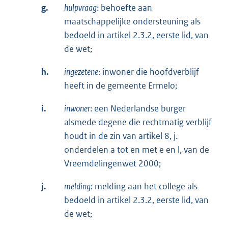
g.
hulpvraag
: behoefte aan
maatschappelijke ondersteuning als
bedoeld in artikel 2.3.2, eerste lid, van
de wet;
h.
ingezetene
: inwoner die hoofdverblijf
heeft in de gemeente Ermelo;
i.
inwoner
: een Nederlandse burger
alsmede degene die rechtmatig verblijf
houdt in de zin van artikel 8, j.
onderdelen a tot en met e en l, van de
Vreemdelingenwet 2000;
j.
melding:
melding aan het college als
bedoeld in artikel 2.3.2, eerste lid, van
de wet;