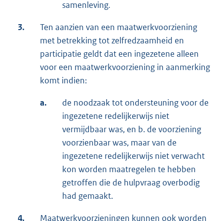
samenleving
.
3.
Ten aanzien van een maatwerkvoorziening
met betrekking tot zelfredzaamheid en
participatie geldt dat een ingezetene alleen
voor een maatwerkvoorziening in aanmerking
komt indien:
a.
de noodzaak tot ondersteuning voor de
ingezetene redelijkerwijs niet
vermijdbaar was, en b. de voorziening
voorzienbaar was, maar van de
ingezetene redelijkerwijs niet verwacht
kon worden maatregelen te hebben
getroffen die de hulpvraag overbodig
had gemaakt.
4.
Maatwerkvoorzieningen kunnen ook worden