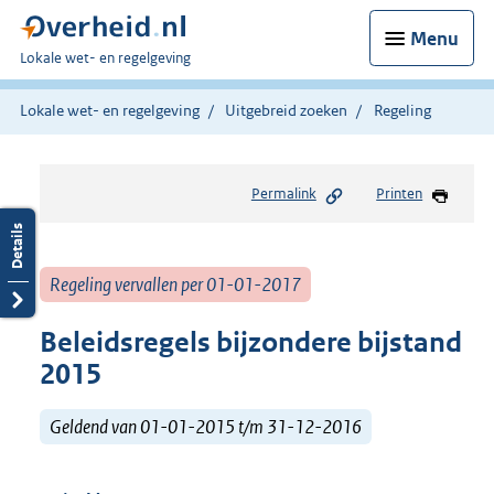
Menu
U
Lokale wet- en regelgeving
bent
hier:
Lokale wet- en regelgeving
Uitgebreid zoeken
Regeling
Permalink
Printen
Regeling vervallen per 01-01-2017
Beleidsregels bijzondere bijstand
2015
Geldend van 01-01-2015 t/m 31-12-2016