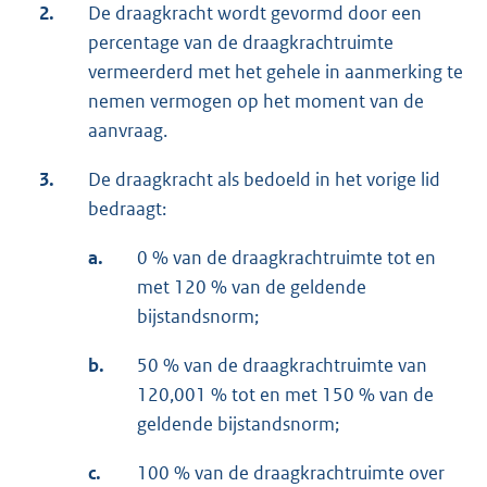
2.
De draagkracht wordt gevormd door een
percentage van de draagkrachtruimte
vermeerderd met het gehele in aanmerking te
nemen vermogen op het moment van de
aanvraag.
3.
De draagkracht als bedoeld in het vorige lid
bedraagt:
a.
0 % van de draagkrachtruimte tot en
met 120 % van de geldende
bijstandsnorm;
b.
50 % van de draagkrachtruimte van
120,001 % tot en met 150 % van de
geldende bijstandsnorm;
c.
100 % van de draagkrachtruimte over