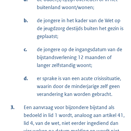
buitenland woont/wonen;
b.
de jongere in het kader van de Wet op
de jeugdzorg destijds buiten het gezin is
geplaatst;
c.
de jongere op de ingangsdatum van de
bijstandsverlening 12 maanden of
langer zelfstandig woont;
d.
er sprake is van een acute crisissituatie,
waarin door de minderjarige zelf geen
verandering kan worden gebracht.
3.
Een aanvraag voor bijzondere bijstand als
bedoeld in lid 1 wordt, analoog aan artikel 41,
lid 4, van de wet, niet eerder ingediend dan