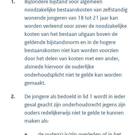
1.
Bijzondere bijstand voor algemeen
noodzakelijke bestaanskosten van zelfstandig
wonende jongeren van 18 tot 21 jaar kan
worden verleend voor zover de noodzakelijke
kosten van het bestaan uitgaan boven de
geldende bijstandsnorm en in de hogere
bestaanskosten niet kan worden voorzien
door het delen van kosten met een ander,
alsmede hiervoor de ouderlijke
onderhoudsplicht niet te gelde kan worden
gemaakt.
2.
De jongere als bedoeld in lid 1 wordt in ieder
geval geacht zijn onderhoudsrecht jegens zijn
ouders redelijkerwijs niet te gelde te kunnen
maken als:
a.
de ouder(s) is/zijn overleden of in het