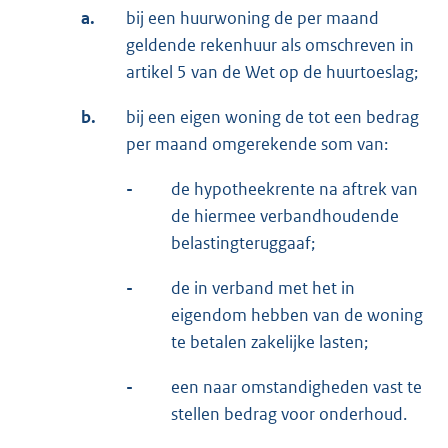
a.
bij een huurwoning de per maand
geldende rekenhuur als omschreven in
artikel 5 van de Wet op de huurtoeslag;
b.
bij een eigen woning de tot een bedrag
per maand omgerekende som van:
-
de hypotheekrente na aftrek van
de hiermee verbandhoudende
belastingteruggaaf;
-
de in verband met het in
eigendom hebben van de woning
te betalen zakelijke lasten;
-
een naar omstandigheden vast te
stellen bedrag voor onderhoud.