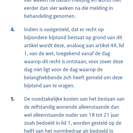
vier weken na datum melding en wordt niet
eerder dan vier weken na die melding in
behandeling genomen.
4.
Indien is vastgesteld, dat er recht op
bijzondere bijstand bestaat op grond van dit
artikel wordt deze, analoog aan artikel 44, lid
1, van de wet, toegekend vanaf de dag
waarop dit recht is ontstaan, voor zover deze
dag niet ligt voor de dag waarop de
belanghebbende zich heeft gemeld om deze
bijstand aan te vragen.
5.
De noodzakelijke kosten van het bestaan van
de zelfstandig wonende alleenstaande dan
wel alleenstaande ouder van 18 tot 21 jaar
zoals bedoeld in lid 1, worden gesteld op de
helft van het normbedrag als bedoeld in