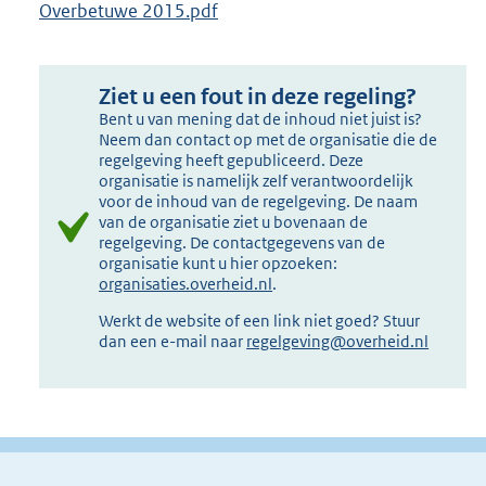
Overbetuwe 2015.pdf
Ziet u een fout in deze regeling?
Bent u van mening dat de inhoud niet juist is?
Neem dan contact op met de organisatie die de
regelgeving heeft gepubliceerd. Deze
organisatie is namelijk zelf verantwoordelijk
voor de inhoud van de regelgeving. De naam
van de organisatie ziet u bovenaan de
regelgeving. De contactgegevens van de
organisatie kunt u hier opzoeken:
organisaties.overheid.nl
.
Werkt de website of een link niet goed? Stuur
dan een e-mail naar
regelgeving@overheid.nl