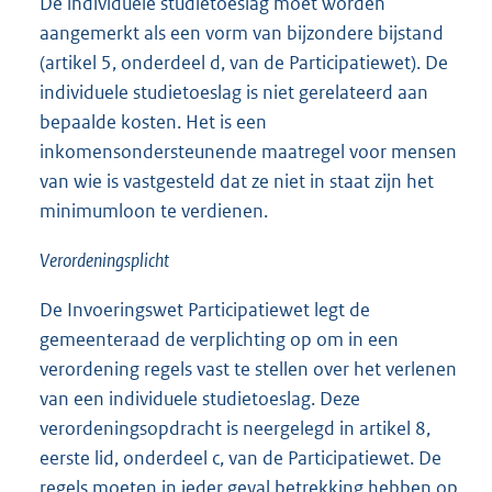
De individuele studietoeslag moet worden
aangemerkt als een vorm van bijzondere bijstand
(artikel 5, onderdeel d, van de Participatiewet). De
individuele studietoeslag is niet gerelateerd aan
bepaalde kosten. Het is een
inkomensondersteunende maatregel voor mensen
van wie is vastgesteld dat ze niet in staat zijn het
minimumloon te verdienen.
Verordeningsplicht
De Invoeringswet Participatiewet legt de
gemeenteraad de verplichting op om in een
verordening regels vast te stellen over het verlenen
van een individuele studietoeslag. Deze
verordeningsopdracht is neergelegd in artikel 8,
eerste lid, onderdeel c, van de Participatiewet. De
regels moeten in ieder geval betrekking hebben op