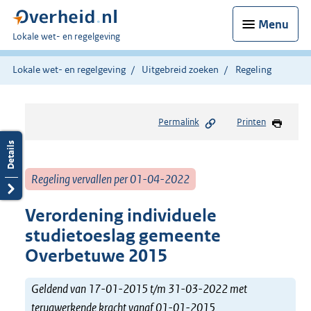
Menu
U
Lokale wet- en regelgeving
bent
hier:
Lokale wet- en regelgeving
Uitgebreid zoeken
Regeling
Permalink
Printen
Regeling vervallen per 01-04-2022
Verordening individuele
studietoeslag gemeente
Overbetuwe 2015
Geldend van 17-01-2015 t/m 31-03-2022 met
terugwerkende kracht vanaf 01-01-2015