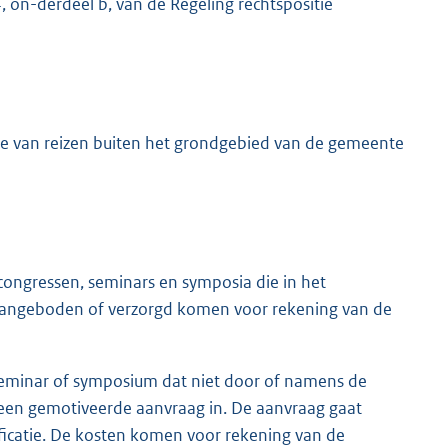
, on-derdeel b, van de Regeling rechtspositie
ake van reizen buiten het grondgebied van de gemeente
congressen, seminars en symposia die in het
ngeboden of verzorgd komen voor rekening van de
 seminar of symposium dat niet door of namens de
een gemotiveerde aanvraag in. De aanvraag gaat
ficatie. De kosten komen voor rekening van de