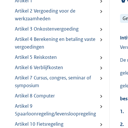
Artikel 1
Artikel 2 Vergoeding voor de
Ge
werkzaamheden
Artikel 3 Onkostenvergoeding
Inti
Artikel 4 Berekening en betaling vaste
vergoedingen
Ver
Artikel 5 Reiskosten
De 
Artikel 6 Verblijfkosten
gel
Artikel 7 Cursus, congres, seminar of
symposium
gel
Artikel 8 Computer
bes
Artikel 9
1.
Spaarloonregeling/levensloopregeling
Artikel 10 Fietsregeling
2.