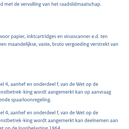
 met de vervulling van het raadslidmaatschap.
r papier, inktcartridges en virusscanner e.d. ten
en maandelijkse, vaste, bruto vergoeding verstrekt van
kel 4, aanhef en onderdeel f, van de Wet op de
dienstbetrek-king wordt aangemerkt kan op aanvraag
ende spaarloonregeling.
kel 4, aanhef en onderdeel f, van de Wet op de
dienstbetrek-king wordt aangemerkt kan deelnemen aan
Wet op de loonbelasting 1964.