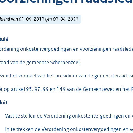
ldend van 01-04-2011 t/m 01-04-2011
tulé
ordening onkostenvergoedingen en voorzieningen raadsle
raad van de gemeente Scherpenzeel,
ezen het voorstel van het presidium van de gemeenteraad va
et op artikel 95, 97, 99 en 149 van de Gemeentewet en het R
luit
Vast te stellen de Verordening onkostenvergoedingen en
In te trekken de Verordening onkostenvergoedingen en 