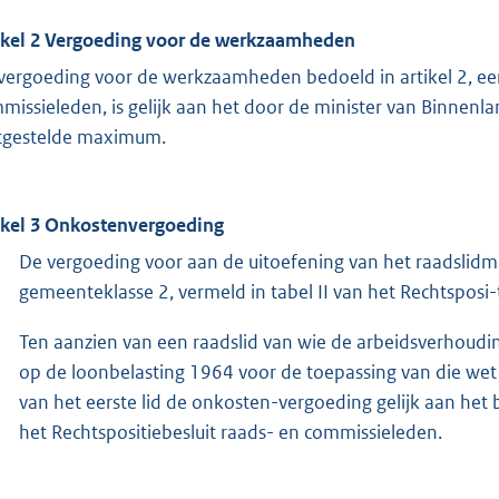
ikel 2 Vergoeding voor de werkzaamheden
vergoeding voor de werkzaamheden bedoeld in artikel 2, eerst
missieleden, is gelijk aan het door de minister van Binnenl
tgestelde maximum.
ikel 3 Onkostenvergoeding
De vergoeding voor aan de uitoefening van het raadslidm
gemeenteklasse 2, vermeld in tabel II van het Rechtsposi-
Ten aanzien van een raadslid van wie de arbeidsverhoudin
op de loonbelasting 1964 voor de toepassing van die wet 
van het eerste lid de onkosten-vergoeding gelijk aan het 
het Rechtspositiebesluit raads- en commissieleden.