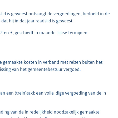
slid is geweest ontvangt de vergoedingen, bedoeld in de
at hij in dat jaar raadslid is geweest.
2 en 3, geschiedt in maande-lijkse termijnen.
 gemaakte kosten in verband met reizen buiten het
lissing van het gemeentebestuur vergoed.
n een (trein)taxi: een volle-dige vergoeding van de in
eding van de in redelijkheid noodzakelijk gemaakte