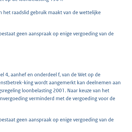
n het raadslid gebruik maakt van de wettelijke
 bestaat geen aanspraak op enige vergoeding van de
kel 4, aanhef en onderdeel f, van de Wet op de
dienstbetrek-king wordt aangemerkt kan deelnemen aan
ngsregeling loonbelasting 2001. Naar keuze van het
envergoeding verminderd met de vergoeding voor de
 bestaat geen aanspraak op enige vergoeding van de