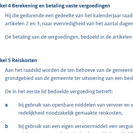
ikel 4 Berekening en betaling vaste vergoedingen
Hij die gedurende een gedeelte van het kalenderjaar raad
artikelen 2 en 3, naar evenredigheid van het aantal dagen d
De betaling van de vergoedingen, bedoeld in de artikelen 
ikel 5 Reiskosten
Aan het raadslid worden de ten behoeve van de gemeente
grondgebied van de gemeente ter uitvoering van een bes
De in het eerste lid bedoelde vergoeding betreft:
a
bij gebruik van openbare middelen van vervoer en va
redelijkheid noodzakelijk gemaakte reiskosten;
b
bij gebruik van een eigen vervoermiddel: een vergo