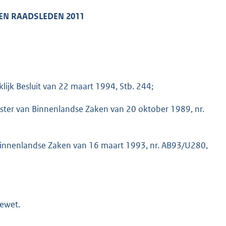
EN RAADSLEDEN
2011
lijk Besluit van 22 maart 1994, Stb. 244;
ister van Binnenlandse Zaken van 20 oktober 1989, nr.
n Binnenlandse Zaken van 16 maart 1993, nr. AB93/U280,
tewet.