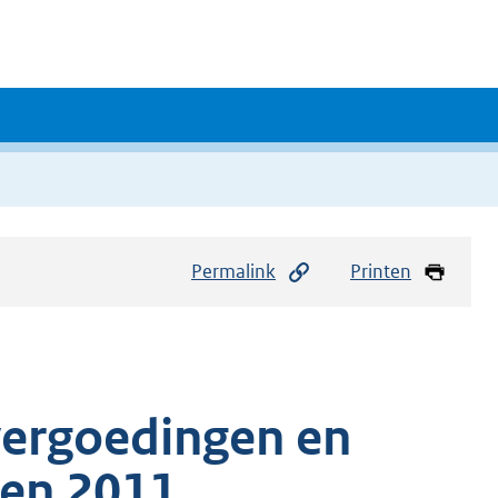
Permalink
Printen
ergoedingen en
den 2011