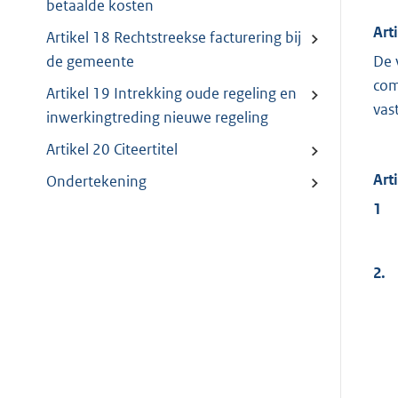
betaalde kosten
Art
Artikel 18 Rechtstreekse facturering bij
De 
de gemeente
com
Artikel 19 Intrekking oude regeling en
vas
inwerkingtreding nieuwe regeling
Artikel 20 Citeertitel
Art
Ondertekening
1
2.