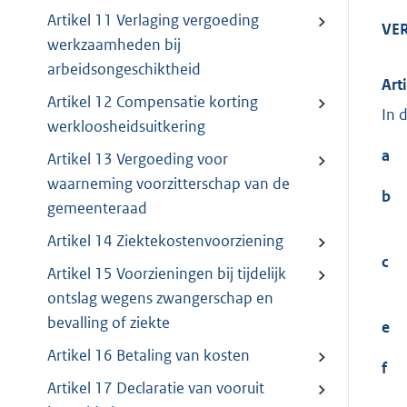
Artikel 11 Verlaging vergoeding
VE
werkzaamheden bij
arbeidsongeschiktheid
Art
Artikel 12 Compensatie korting
In 
werkloosheidsuitkering
a
Artikel 13 Vergoeding voor
waarneming voorzitterschap van de
b
gemeenteraad
Artikel 14 Ziektekostenvoorziening
c
Artikel 15 Voorzieningen bij tijdelijk
ontslag wegens zwangerschap en
bevalling of ziekte
e
Artikel 16 Betaling van kosten
f
Artikel 17 Declaratie van vooruit