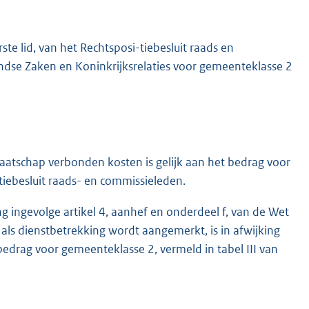
e lid, van het Rechtsposi-tiebesluit raads en
andse Zaken en Koninkrijksrelaties voor gemeenteklasse 2
aatschap verbonden kosten is gelijk aan het bedrag voor
tiebesluit raads- en commissieleden.
g ingevolge artikel 4, aanhef en onderdeel f, van de Wet
als dienstbetrekking wordt aangemerkt, is in afwijking
bedrag voor gemeenteklasse 2, vermeld in tabel III van