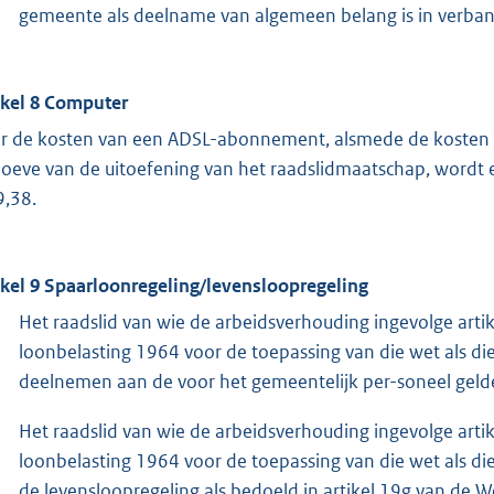
gemeente als deelname van algemeen belang is in verband
ikel 8 Computer
r de kosten van een ADSL-abonnement, alsmede de kosten voo
oeve van de uitoefening van het raadslidmaatschap, wordt e
9,38.
ikel 9 Spaarloonregeling/levensloopregeling
Het raadslid van wie de arbeidsverhouding ingevolge arti
loonbelasting 1964 voor de toepassing van die wet als 
deelnemen aan de voor het gemeentelijk per-soneel geld
Het raadslid van wie de arbeidsverhouding ingevolge arti
loonbelasting 1964 voor de toepassing van die wet als 
de levensloopregeling als bedoeld in artikel 19g van de 