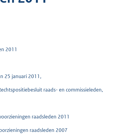
den 2011
n 25 januari 2011,
echtspositiebesluit raads- en commissieleden,
 voorzieningen raadsleden 2011
voorzieningen raadsleden 2007