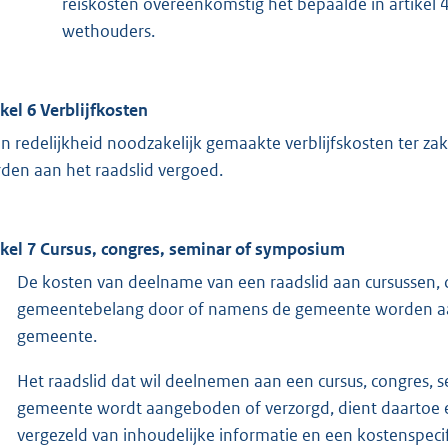
reiskosten overeenkomstig het bepaalde in artikel 4
wethouders.
ikel 6 Verblijfkosten
in redelijkheid noodzakelijk gemaakte verblijfskosten ter z
den aan het raadslid vergoed.
ikel 7 Cursus, congres, seminar of symposium
De kosten van deelname van een raadslid aan cursussen, 
gemeentebelang door of namens de gemeente worden aa
gemeente.
Het raadslid dat wil deelnemen aan een cursus, congres,
gemeente wordt aangeboden of verzorgd, dient daartoe 
vergezeld van inhoudelijke informatie en een kostenspeci