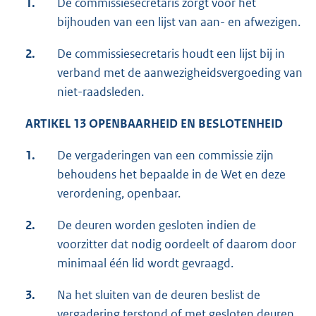
1.
De commissiesecretaris zorgt voor het
bijhouden van een lijst van aan- en afwezigen.
2.
De commissiesecretaris houdt een lijst bij in
verband met de aanwezigheidsvergoeding van
niet-raadsleden.
ARTIKEL 13 OPENBAARHEID EN BESLOTENHEID
1.
De vergaderingen van een commissie zijn
behoudens het bepaalde in de Wet en deze
verordening, openbaar.
2.
De deuren worden gesloten indien de
voorzitter dat nodig oordeelt of daarom door
minimaal één lid wordt gevraagd.
3.
Na het sluiten van de deuren beslist de
vergadering terstond of met gesloten deuren