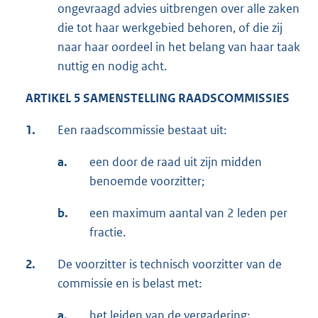
ongevraagd advies uitbrengen over alle zaken
die tot haar werkgebied behoren, of die zij
naar haar oordeel in het belang van haar taak
nuttig en nodig acht.
ARTIKEL 5 SAMENSTELLING RAADSCOMMISSIES
1.
Een raadscommissie bestaat uit:
a.
een door de raad uit zijn midden
benoemde voorzitter;
b.
een maximum aantal van 2 leden per
fractie.
2.
De voorzitter is technisch voorzitter van de
commissie en is belast met:
a.
het leiden van de vergadering;