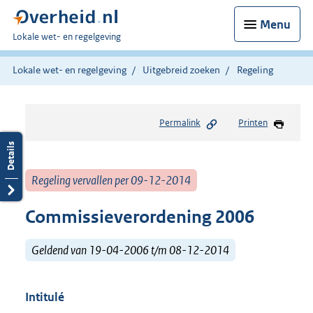
Menu
U
Lokale wet- en regelgeving
bent
hier:
Lokale wet- en regelgeving
Uitgebreid zoeken
Regeling
Permalink
Printen
Regeling vervallen per 09-12-2014
Commissieverordening 2006
Geldend van 19-04-2006 t/m 08-12-2014
Intitulé