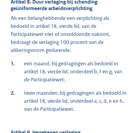
Artikel 8. Duur verlaging bij schending
geüniformeerde arbeidsverplichting
Als een belanghebbende een verplichting als
bedoeld in artikel 18, vierde lid, van de
Participatiewet niet of onvoldoende nakomt,
bedraagt de verlaging 100 procent van de
uitkeringsnorm gedurende:
1.
een maand, bij gedragingen als bedoeld in
artikel 18, vierde lid, onderdeel b, f en g, van
de Participatiewet;
2.
twee maanden, bij gedragingen als bedoeld in
artikel 18, vierde lid, onderdeel a, c, d, e en h,
van de Participatiewet.
Artikel 9. Verrekenen verlaging