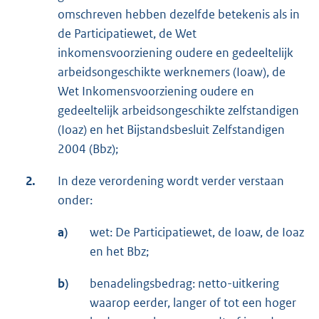
omschreven hebben dezelfde betekenis als in
de Participatiewet, de Wet
inkomensvoorziening oudere en gedeeltelijk
arbeidsongeschikte werknemers (Ioaw), de
Wet Inkomensvoorziening oudere en
gedeeltelijk arbeidsongeschikte zelfstandigen
(Ioaz) en het Bijstandsbesluit Zelfstandigen
2004 (Bbz);
2.
In deze verordening wordt verder verstaan
onder:
a)
wet: De Participatiewet, de Ioaw, de Ioaz
en het Bbz;
b)
benadelingsbedrag: netto-uitkering
waarop eerder, langer of tot een hoger