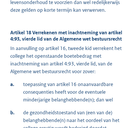
levensonderhoud te voorzien dan wel redelijkerwijs
deze gelden op korte termijn kan verwerven.
Artikel 18 Verrekenen met inachtneming van artikel
4:93, vierde lid van de Algemene wet bestuursrecht
In aanvulling op artikel 16, tweede kid verrekent het
college het openstaande boetebedrag met
inachtneming van artikel 4:93, vierde lid, van de
Algemene wet bestuursrecht voor zover:
a.
toepassing van artikel 16 onaanvaardbare
consequenties heeft voor de eventuele
minderjarige belanghebbende(n); dan wel
b.
de gezondheidstoestand van (een van de)
belanghebbende(n) naar het oordeel van het
college ernstig wordt bedreigd doordat