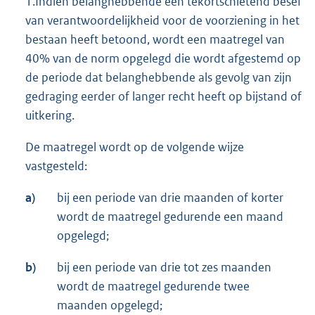
1.Indien belanghebbende een tekortschietend besef
van verantwoordelijkheid voor de voorziening in het
bestaan heeft betoond, wordt een maatregel van
40% van de norm opgelegd die wordt afgestemd op
de periode dat belanghebbende als gevolg van zijn
gedraging eerder of langer recht heeft op bijstand of
uitkering.
De maatregel wordt op de volgende wijze
vastgesteld:
a)
bij een periode van drie maanden of korter
wordt de maatregel gedurende een maand
opgelegd;
b)
bij een periode van drie tot zes maanden
wordt de maatregel gedurende twee
maanden opgelegd;