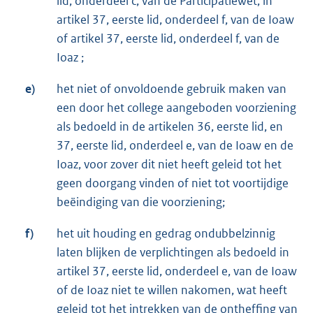
lid, onderdeel c, van de Participatiewet, in
artikel 37, eerste lid, onderdeel f, van de Ioaw
of artikel 37, eerste lid, onderdeel f, van de
Ioaz ;
e)
het niet of onvoldoende gebruik maken van
een door het college aangeboden voorziening
als bedoeld in de artikelen 36, eerste lid, en
37, eerste lid, onderdeel e, van de Ioaw en de
Ioaz, voor zover dit niet heeft geleid tot het
geen doorgang vinden of niet tot voortijdige
beëindiging van die voorziening;
f)
het uit houding en gedrag ondubbelzinnig
laten blijken de verplichtingen als bedoeld in
artikel 37, eerste lid, onderdeel e, van de Ioaw
of de Ioaz niet te willen nakomen, wat heeft
geleid tot het intrekken van de ontheffing van