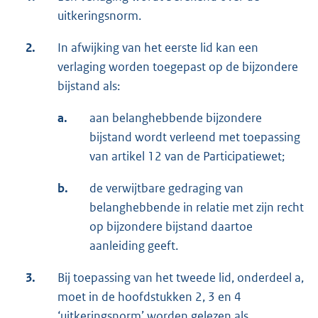
uitkeringsnorm.
2.
In afwijking van het eerste lid kan een
verlaging worden toegepast op de bijzondere
bijstand als:
a.
aan belanghebbende bijzondere
bijstand wordt verleend met toepassing
van artikel 12 van de Participatiewet;
b.
de verwijtbare gedraging van
belanghebbende in relatie met zijn recht
op bijzondere bijstand daartoe
aanleiding geeft.
3.
Bij toepassing van het tweede lid, onderdeel a,
moet in de hoofdstukken 2, 3 en 4
‘uitkeringsnorm’ worden gelezen als