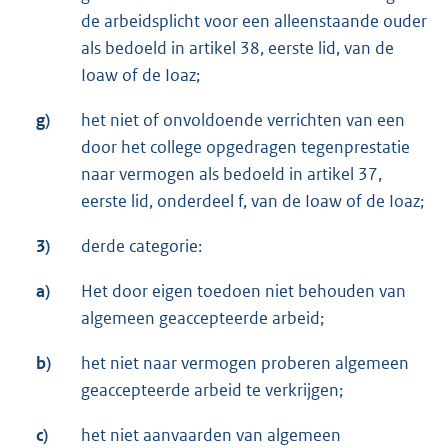
de arbeidsplicht voor een alleenstaande ouder
als bedoeld in artikel 38, eerste lid, van de
Ioaw of de Ioaz;
g)
het niet of onvoldoende verrichten van een
door het college opgedragen tegenprestatie
naar vermogen als bedoeld in artikel 37,
eerste lid, onderdeel f, van de Ioaw of de Ioaz;
3)
derde categorie:
a)
Het door eigen toedoen niet behouden van
algemeen geaccepteerde arbeid;
b)
het niet naar vermogen proberen algemeen
geaccepteerde arbeid te verkrijgen;
c)
het niet aanvaarden van algemeen