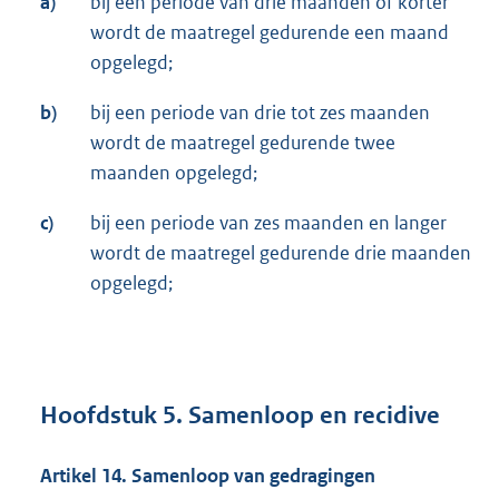
a)
bij een periode van drie maanden of korter
wordt de maatregel gedurende een maand
opgelegd;
b)
bij een periode van drie tot zes maanden
wordt de maatregel gedurende twee
maanden opgelegd;
c)
bij een periode van zes maanden en langer
wordt de maatregel gedurende drie maanden
opgelegd;
Hoofdstuk 5. Samenloop en recidive
Artikel 14. Samenloop van gedragingen