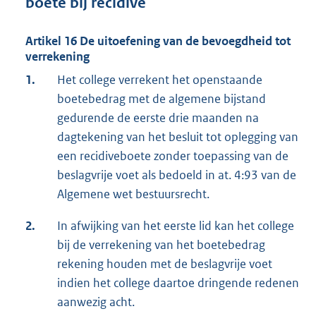
boete bij recidive
Artikel 16 De uitoefening van de bevoegdheid tot
verrekening
1.
Het college verrekent het openstaande
boetebedrag met de algemene bijstand
gedurende de eerste drie maanden na
dagtekening van het besluit tot oplegging van
een recidiveboete zonder toepassing van de
beslagvrije voet als bedoeld in at. 4:93 van de
Algemene wet bestuursrecht.
2.
In afwijking van het eerste lid kan het college
bij de verrekening van het boetebedrag
rekening houden met de beslagvrije voet
indien het college daartoe dringende redenen
aanwezig acht.