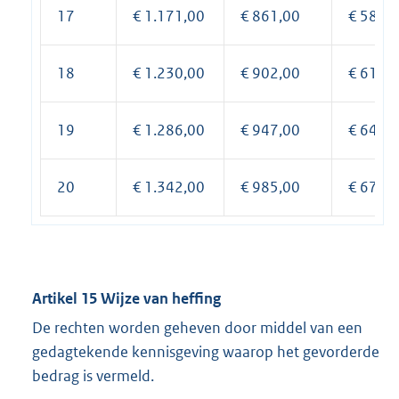
17
€ 1.171,00
€ 861,00
€ 587,
18
€ 1.230,00
€ 902,00
€ 615,
19
€ 1.286,00
€ 947,00
€ 646,
20
€ 1.342,00
€ 985,00
€ 671,
Artikel 15 Wijze van heffing
De rechten worden geheven door middel van een
gedagtekende kennisgeving waarop het gevorderde
bedrag is vermeld.