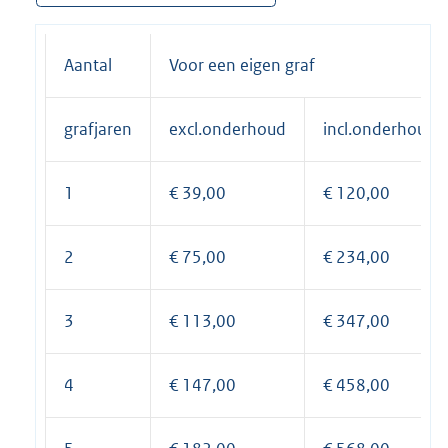
Aantal
Voor een eigen graf
grafjaren
excl.onderhoud
incl.onderhoud
1
€ 39,00
€ 120,00
2
€ 75,00
€ 234,00
3
€ 113,00
€ 347,00
4
€ 147,00
€ 458,00