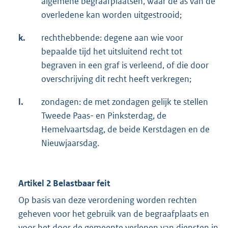
algemene begraafplaatsen, waar de as van de
overledene kan worden uitgestrooid;
k.
rechthebbende: degene aan wie voor
bepaalde tijd het uitsluitend recht tot
begraven in een graf is verleend, of die door
overschrijving dit recht heeft verkregen;
l.
zondagen: de met zondagen gelijk te stellen
Tweede Paas- en Pinksterdag, de
Hemelvaartsdag, de beide Kerstdagen en de
Nieuwjaarsdag.
Artikel 2 Belastbaar feit
Op basis van deze verordening worden rechten
geheven voor het gebruik van de begraafplaats en
voor het door de gemeente verlenen van diensten in