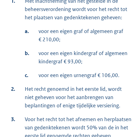
1.
Met inachtneming van het gestelde in de
beheersverordening wordt voor het recht tot
het plaatsen van gedenktekenen geheven:
a.
voor een eigen graf of algemeen graf
€ 210,00;
b.
voor een eigen kindergraf of algemeen
kindergraf € 93,00;
c.
voor een eigen urnengraf € 106,00.
2.
Het recht genoemd in het eerste lid, wordt
niet geheven voor het aanbrengen van
beplantingen of enige tijdelijke versiering.
3.
Voor het recht tot het afnemen en herplaatsen
van gedenktekenen wordt 50% van de in het
eerste lid genoemde rechten geheven.