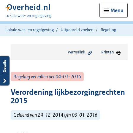
Menu
U
Lokale wet- en regelgeving
bent
hier:
Lokale wet- en regelgeving
Uitgebreid zoeken
Regeling
Permalink
Printen
Regeling vervallen per 04-01-2016
Verordening lijkbezorgingrechten
2015
Geldend van 24-12-2014 t/m 03-01-2016