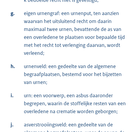
g.
eigen urnengraf: een urnenput, ten aanzien
waarvan het uitsluitend recht om daarin
maximaal twee urnen, bevattende de as van
een overledene te plaatsen voor bepaalde tijd
met het recht tot verlenging daarvan, wordt
verleend;
h.
urnenveld: een gedeelte van de algemene
begraafplaatsen, bestemd voor het bijzetten
van urnen;
i.
urn: een voorwerp, een asbus daaronder
begrepen, waarin de stoffelijke resten van een
overledene na crematie worden geborgen;
j.
asverstrooiingsveld: een gedeelte van de