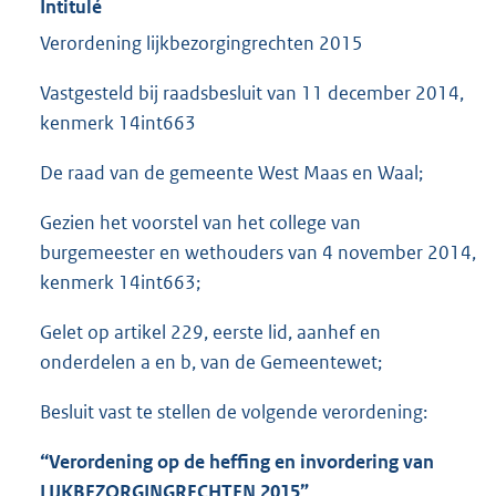
Intitulé
Verordening lijkbezorgingrechten 2015
Vastgesteld bij raadsbesluit van 11 december 2014,
kenmerk 14int663
De raad van de gemeente West Maas en Waal;
Gezien het voorstel van het college van
burgemeester en wethouders van 4 november 2014,
kenmerk 14int663;
Gelet op artikel 229, eerste lid, aanhef en
onderdelen a en b, van de Gemeentewet;
Besluit vast te stellen de volgende verordening:
“
Verordening op de heffing en invordering van
LIJKBEZORGINGRECHTEN
201
5
”