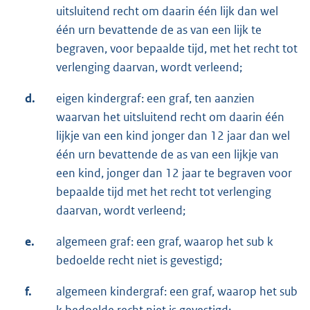
uitsluitend recht om daarin één lijk dan wel
één urn bevattende de as van een lijk te
begraven, voor bepaalde tijd, met het recht tot
verlenging daarvan, wordt verleend;
d.
eigen kindergraf: een graf, ten aanzien
waarvan het uitsluitend recht om daarin één
lijkje van een kind jonger dan 12 jaar dan wel
één urn bevattende de as van een lijkje van
een kind, jonger dan 12 jaar te begraven voor
bepaalde tijd met het recht tot verlenging
daarvan, wordt verleend;
e.
algemeen graf: een graf, waarop het sub k
bedoelde recht niet is gevestigd;
f.
algemeen kindergraf: een graf, waarop het sub
k bedoelde recht niet is gevestigd;