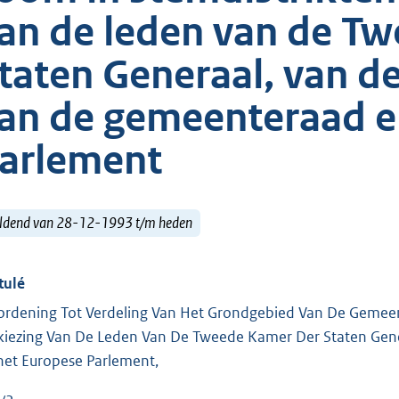
an de leden van de T
taten Generaal, van de
an de gemeenteraad e
arlement
ldend van 28-12-1993 t/m heden
tulé
ordening Tot Verdeling Van Het Grondgebied Van De Gemee
kiezing Van De Leden Van De Tweede Kamer Der Staten Gene
het Europese Parlement,