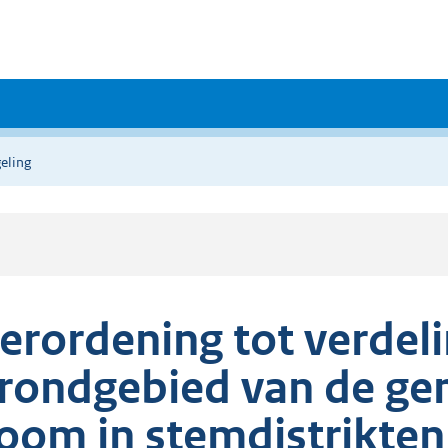
eling
erordening tot verdeli
rondgebied van de ge
oom in stemdistrikten