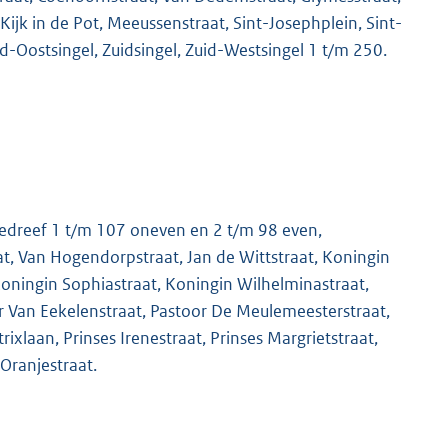
Kijk in de Pot, Meeussenstraat, Sint-Josephplein, Sint-
id-Oostsingel, Zuidsingel, Zuid-Westsingel 1 t/m 250.
sedreef 1 t/m 107 oneven en 2 t/m 98 even,
t, Van Hogendorpstraat, Jan de Wittstraat, Koningin
Koningin Sophiastraat, Koningin Wilhelminastraat,
r Van Eekelenstraat, Pastoor De Meulemeesterstraat,
rixlaan, Prinses Irenestraat, Prinses Margrietstraat,
 Oranjestraat.