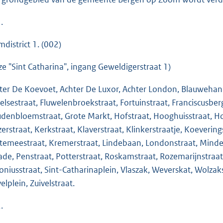
.
mdistrict 1. (002)
ze "Sint Catharina", ingang Geweldigerstraat 1)
ter De Koevoet, Achter De Luxor, Achter London, Blauwehand
elsestraat, Fluwelenbroekstraat, Fortuinstraat, Franciscusberg,
denbloemstraat, Grote Markt, Hofstraat, Hooghuisstraat, Ho
zerstraat, Kerkstraat, Klaverstraat, Klinkerstraatje, Koeveri
temeestraat, Kremerstraat, Lindebaan, Londonstraat, Minder
ade, Penstraat, Potterstraat, Roskamstraat, Rozemarijnstraat,
oniusstraat, Sint-Catharinaplein, Vlaszak, Weverskat, Wolza
elplein, Zuivelstraat.
.