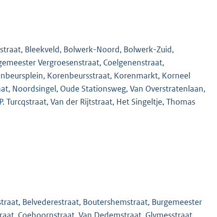
straat, Bleekveld, Bolwerk-Noord, Bolwerk-Zuid,
gemeester Vergroesenstraat, Coelgenenstraat,
orenbeursplein, Korenbeursstraat, Korenmarkt, Korneel
aat, Noordsingel, Oude Stationsweg, Van Overstratenlaan,
. Turcqstraat, Van der Rijtstraat, Het Singeltje, Thomas
traat, Belvederestraat, Boutershemstraat, Burgemeester
raat, Coehoornstraat, Van Dedemstraat, Glymesstraat,