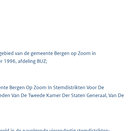
ndgebied van de gemeente Bergen op Zoom in
er 1996, afdeling BUZ;
ente Bergen Op Zoom In Stemdistrikten Voor De
Leden Van De Tweede Kamer Der Staten Generaal, Van De
ld in de navolgende vierendertig stemdistrikten: