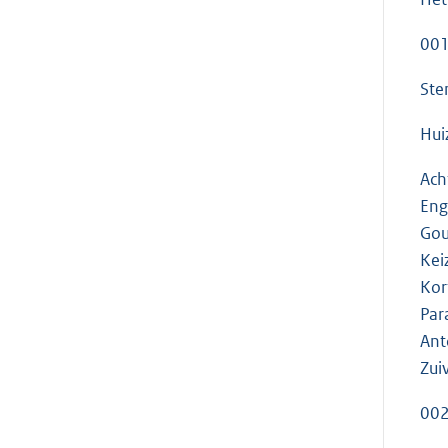
001
Ste
Hui
Ach
Eng
Gou
Kei
Kor
Par
Ant
Zuiv
002