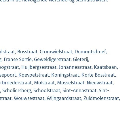
straat, Bosstraat, Cromwielstraat, Dumontsdreef,
 Franse Sortie, Geweldigerstraat, Gieterij,
ogstraat, Huijbergsestraat, Johannesstraat, Kaatsbaan,
ngsepoort, Koevoetstraat, Koningstraat, Korte Bosstraat,
broederstraat, Molstraat, Mosselstraat, Nieuwstraat,
 Scholiersberg, Schoolstraat, Sint-Annastraat, Sint-
kstraat, Wouwsestraat, Wijngaardstraat, Zuidmolenstraat,