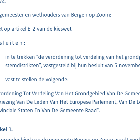
/2.
gemeester en wethouders van Bergen op Zoom;
et op artikel E-2 van de kieswet
s l u i t e n :
in te trekken "de verordening tot verdeling van het gro
stemdistrikten", vastgesteld bij hun besluit van 5 novemb
vast te stellen de volgende:
rordening Tot Verdeling Van Het Grondgebied Van De Geme
kiezing Van De Leden Van Het Europese Parlement, Van De 
vinciale Staten En Van De Gemeente Raad".
kel 1.
 grondgebied van de gemeente Bergen op Zoom wordt verdee