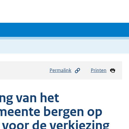
Permalink
Printen
ng van het
meente bergen op
 voor de verkiezing