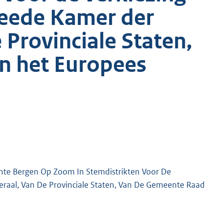
weede Kamer der
 Provinciale Staten,
n het Europees
nte Bergen Op Zoom In Stemdistrikten Voor De
raal, Van De Provinciale Staten, Van De Gemeente Raad