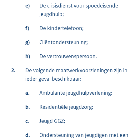
e)
De crisisdienst voor spoedeisende
jeugdhulp;
f)
De kindertelefoon;
g)
Cliëntondersteuning;
h)
De vertrouwenspersoon.
2.
De volgende maatwerkvoorzieningen zijn in
ieder geval beschikbaar:
a.
Ambulante jeugdhulpverlening;
b.
Residentiële jeugdzorg;
c.
Jeugd GGZ;
d.
Ondersteuning van jeugdigen met een