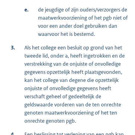
e.
de jeugdige of zijn ouders/verzorgers de
maatwerkvoorziening of het pgb niet of
voor een ander doel gebruiken dan
waarvoor het is bestemd.
3.
Als het college een besluit op grond van het
tweede lid, onder a, heeft ingetrokken en de
verstrekking van de onjuiste of onvolledige
gegevens opzettelijk heeft plaatsgevonden,
kan het college van degene die opzettelijk
onjuiste of onvolledige gegevens heeft
verschaft geheel of gedeeltelijk de
geldswaarde vorderen van de ten onrechte
genoten maatwerkvoorziening of het ten
onrechte genoten pgb.
4.
Een beslissing tot verlening van een pgb kan