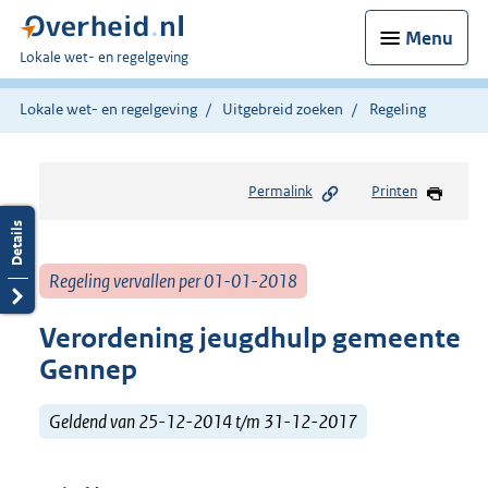
Menu
U
Lokale wet- en regelgeving
bent
hier:
Lokale wet- en regelgeving
Uitgebreid zoeken
Regeling
Permalink
Printen
Regeling vervallen per 01-01-2018
Verordening jeugdhulp gemeente
Gennep
Geldend van 25-12-2014 t/m 31-12-2017