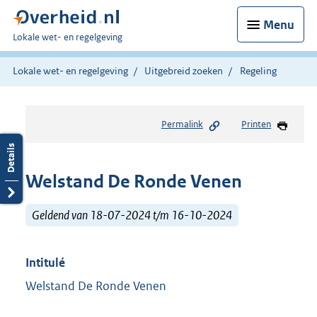
Menu
U
Lokale wet- en regelgeving
bent
hier:
Lokale wet- en regelgeving
Uitgebreid zoeken
Regeling
Permalink
Printen
Welstand De Ronde Venen
Geldend van 18-07-2024 t/m 16-10-2024
Intitulé
Welstand De Ronde Venen