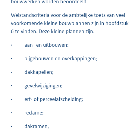
bouwwerken worden beoordeeld.
Welstandscriteria voor de ambtelijke toets van veel
voorkomende kleine bouwplannen zijn in hoofdstuk
6 te vinden. Deze kleine plannen zijn:
·
aan- en uitbouwen;
·
bijgebouwen en overkappingen;
·
dakkapellen;
·
gevelwijzigingen;
·
erf- of perceelafscheiding;
·
reclame;
·
dakramen;