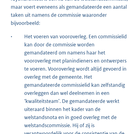
maar voert eveneens als gemandateerde een aantal
taken uit namens de commissie waaronder
bijvoorbeeld:
·
Het voeren van vooroverleg. Een commissielid
kan door de commissie worden
gemandateerd om namens haar het
vooroverleg met planindieners en ontwerpers
te voeren. Vooroverleg wordt altijd gevoerd in
overleg met de gemeente. Het
gemandateerde commissielid kan zelfstandig
overleggen dan wel deelnemen in een
‘kwaliteitsteam’. De gemandateerde werkt
uiteraard binnen het kader van de
welstandsnota en in goed overleg met de
welstandscommissie. Hij of zij is
verantwoordelijk voor de consistentie van de