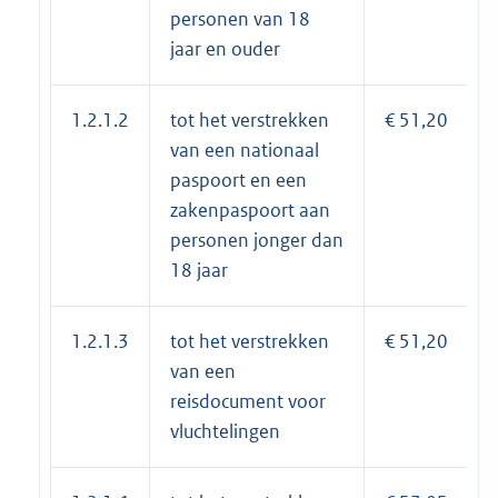
personen van 18
jaar en ouder
1.2.1.2
tot het verstrekken
€ 51,20
van een nationaal
paspoort en een
zakenpaspoort aan
personen jonger dan
18 jaar
1.2.1.3
tot het verstrekken
€ 51,20
van een
reisdocument voor
vluchtelingen