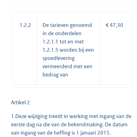
1.2.2
De tarieven genoemd
€ 47,30
in de onderdelen
1.2.1.1 tot en met
1.2.1.5 worden bij een
spoedlevering
vermeerderd met een
bedrag van
Artikel 2
1.Deze wijziging treedt in werking met ingang van de
eerste dag na die van de bekendmaking. De datum
van ingang van de heffing is 1 januari 2015.