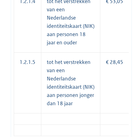
1.2.1.4
tot het verstrekken
€ 53,05
van een
Nederlandse
identiteitskaart (NIK)
aan personen 18
jaar en ouder
1.2.1.5
tot het verstrekken
€ 28,45
van een
Nederlandse
identiteitskaart (NIK)
aan personen jonger
dan 18 jaar