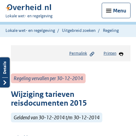
Menu
U
Lokale wet- en regelgeving
bent
hier:
Lokale wet- en regelgeving
Uitgebreid zoeken
Regeling
Permalink
Printen
Regeling vervallen per 30-12-2014
Wijziging tarieven
reisdocumenten 2015
Geldend van 30-12-2014 t/m 30-12-2014