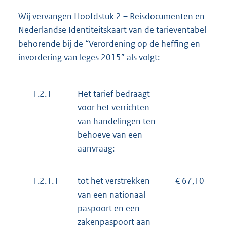
Wij vervangen Hoofdstuk 2 – Reisdocumenten en
Nederlandse Identiteitskaart van de tarieventabel
behorende bij de “Verordening op de heffing en
invordering van leges 2015” als volgt:
1.2.1
Het tarief bedraagt
voor het verrichten
van handelingen ten
behoeve van een
aanvraag:
1.2.1.1
tot het verstrekken
€ 67,10
van een nationaal
paspoort en een
zakenpaspoort aan