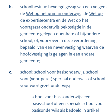
b.
schoolbestuur: bevoegd gezag van een volgens
de
Wet op het primair onderwijs
, de
Wet op
de expertisecentra
en de
Wet op het
voortgezet onderwijs
bekostigde in de
gemeente gelegen openbare of bijzondere
school, of, voorzover in deze verordening is
bepaald, van een nevenvestiging waarvan de
hoofdvestiging is gelegen in een andere
gemeente;
c.
school: school voor basisonderwijs, school
voor (voortgezet) speciaal onderwijs of school
voor voortgezet onderwijs;
-
school voor basisonderwijs: een
basisschool of een speciale school voor
basisonderwijs als bedoeld in
artikel 1