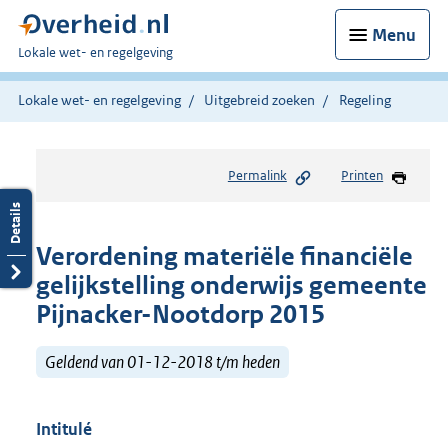
Menu
U
Lokale wet- en regelgeving
bent
hier:
Lokale wet- en regelgeving
Uitgebreid zoeken
Regeling
Permalink
Printen
Verordening materiële financiële
gelijkstelling onderwijs gemeente
Pijnacker-Nootdorp 2015
Geldend van 01-12-2018 t/m heden
Intitulé