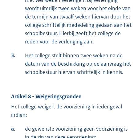
met vier weken verlengen. Bij verlenging
wordt uiterlijk twee weken voor het einde van
de termijn van twaalf weken hiervan door het
college schriftelijk mededeling gedaan aan het
schoolbestuur. Hierbij geeft het college de
reden voor de verlenging aan.
3.
Het college stelt binnen twee weken na de
datum van de beschikking op de aanvraag het
schoolbestuur hiervan schriftelijk in kennis.
Artikel 8 - Weigeringsgronden
Het college weigert de voorziening in ieder geval
indien:
a.
de gewenste voorziening geen voorziening is
in de zin van deze verordening;