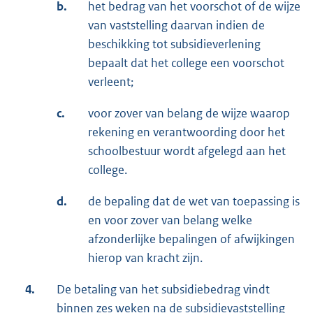
b.
het bedrag van het voorschot of de wijze
van vaststelling daarvan indien de
beschikking tot subsidieverlening
bepaalt dat het college een voorschot
verleent;
c.
voor zover van belang de wijze waarop
rekening en verantwoording door het
schoolbestuur wordt afgelegd aan het
college.
d.
de bepaling dat de wet van toepassing is
en voor zover van belang welke
afzonderlijke bepalingen of afwijkingen
hierop van kracht zijn.
4.
De betaling van het subsidiebedrag vindt
binnen zes weken na de subsidievaststelling