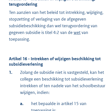
terugvordering
Ten aanzien van het beleid tot intrekking, wijziging,
stopzetting of verlaging van de afgegeven
subsidiebeschikking dan wel terugvordering van
gegeven subsidie is titel 4:2 van de
wet
van
toepassing.
Artikel 16 - Intrekken of wijzigen beschikking tot
subsidieverlening
1.
Zolang de subsidie niet is vastgesteld, kan het
college een beschikking tot subsidieverlening
intrekken of ten nadele van het schoolbestuur
wijzigen, indien:
a.
het bepaalde in artikel 15 van
toepassing is;