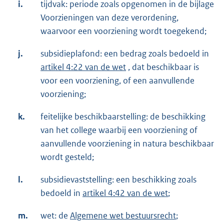
i.
tijdvak: periode zoals opgenomen in de bijlage
Voorzieningen van deze verordening,
waarvoor een voorziening wordt toegekend;
j.
subsidieplafond: een bedrag zoals bedoeld in
artikel 4:22 van de wet
, dat beschikbaar is
voor een voorziening, of een aanvullende
voorziening;
k.
feitelijke beschikbaarstelling: de beschikking
van het college waarbij een voorziening of
aanvullende voorziening in natura beschikbaar
wordt gesteld;
l.
subsidievaststelling: een beschikking zoals
bedoeld in
artikel 4:42 van de wet
;
m.
wet: de
Algemene wet bestuursrecht
;