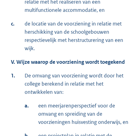
relatie met het realiseren van een
multifunctionele accommodatie, en
c.
de locatie van de voorziening in relatie met
herschikking van de schoolgebouwen
respectievelijk met herstructurering van een
wijk.
V. Wijze waarop de voorziening wordt toegekend
1.
De omvang van voorziening wordt door het
college berekend in relatie met het
ontwikkelen van:
a.
een meerjarenperspectief voor de
omvang en spreiding van de
voorzieningen huisvesting onderwijs, en
b.
een projectplan in relatie met de