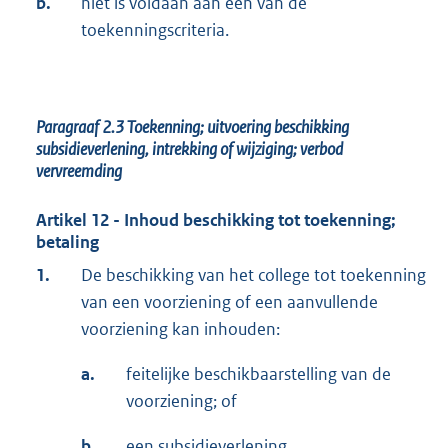
b.
niet is voldaan aan een van de
toekenningscriteria.
Paragraaf 2.3 Toekenning; uitvoering beschikking
subsidieverlening, intrekking of wijziging; verbod
vervreemding
Artikel 12 - Inhoud beschikking tot toekenning;
betaling
1.
De beschikking van het college tot toekenning
van een voorziening of een aanvullende
voorziening kan inhouden:
a.
feitelijke beschikbaarstelling van de
voorziening; of
b.
een subsidieverlening.