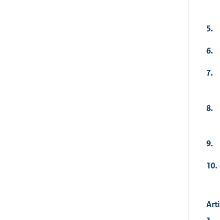
5.
6.
7.
8.
9.
10.
Art