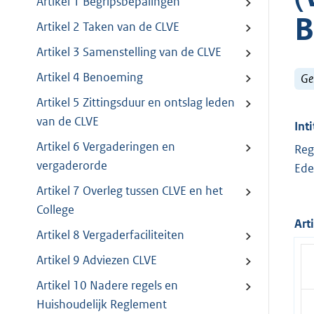
Artikel 1 Begripsbepalingen
B
Artikel 2 Taken van de CLVE
Artikel 3 Samenstelling van de CLVE
Artikel 4 Benoeming
Ge
Artikel 5 Zittingsduur en ontslag leden
van de CLVE
Inti
Artikel 6 Vergaderingen en
Reg
vergaderorde
Ede
Artikel 7 Overleg tussen CLVE en het
College
Art
Artikel 8 Vergaderfaciliteiten
Artikel 9 Adviezen CLVE
Artikel 10 Nadere regels en
Huishoudelijk Reglement