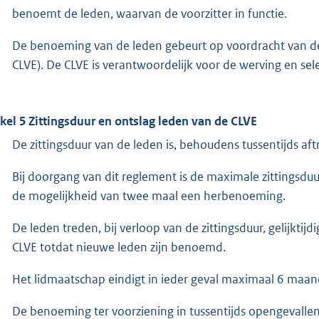
benoemt de leden, waarvan de voorzitter in functie.
De benoeming van de leden gebeurt op voordracht van de
CLVE). De CLVE is verantwoordelijk voor de werving en se
ikel 5 Zittingsduur en ontslag leden van de CLVE
De zittingsduur van de leden is, behoudens tussentijds aft
Bij doorgang van dit reglement is de maximale zittingsduu
de mogelijkheid van twee maal een herbenoeming.
De leden treden, bij verloop van de zittingsduur, gelijktijd
CLVE totdat nieuwe leden zijn benoemd.
Het lidmaatschap eindigt in ieder geval maximaal 6 maan
De benoeming ter voorziening in tussentijds opengevallen