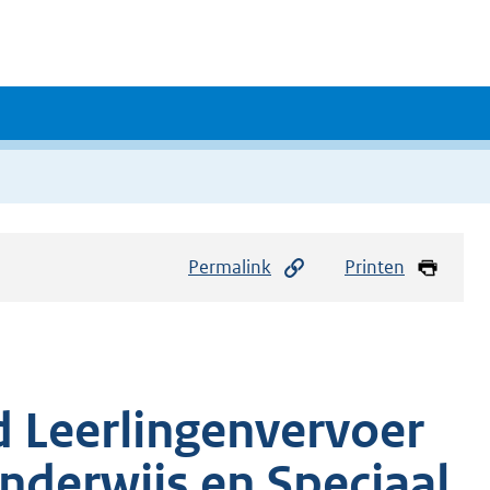
Permalink
Printen
 Leerlingenvervoer
nderwijs en Speciaal