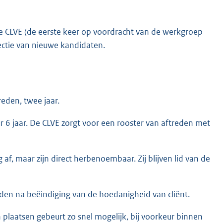
 CLVE (de eerste keer op voordracht van de werkgroep
lectie van nieuwe kandidaten.
reden, twee jaar.
r 6 jaar. De CLVE zorgt voor een rooster van aftreden met
ig af, maar zijn direct herbenoembaar. Zij blijven lid van de
den na beëindiging van de hoedanigheid van cliënt.
 plaatsen gebeurt zo snel mogelijk, bij voorkeur binnen