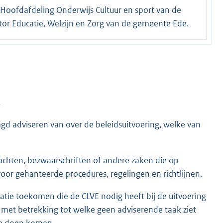
Hoofdafdeling Onderwijs Cultuur en sport van de
tor Educatie, Welzijn en Zorg van de gemeente Ede.
.
gd adviseren van over de beleidsuitvoering, welke van
hten, bezwaarschriften of andere zaken die op
oor gehanteerde procedures, regelingen en richtlijnen.
atie toekomen die de CLVE nodig heeft bij de uitvoering
n met betrekking tot welke geen adviserende taak ziet
oe doen komen.