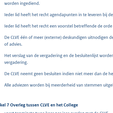
worden ingediend.
Ieder lid heeft het recht agendapunten in te leveren bij de 
Ieder lid heeft het recht een voorstel betreffende de ord
De CLVE één of meer (externe) deskundigen uitnodigen de
of advies.
Het verslag van de vergadering en de besluitenlijst worde
vergadering.
De CLVE neemt geen besluiten indien niet meer dan de hel
Alle adviezen worden bij meerderheid van stemmen uitge
ikel 7 Overleg tussen CLVE en het College