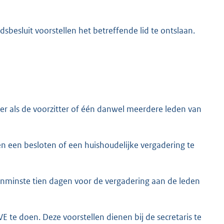
dsbesluit voorstellen het betreffende lid te ontslaan.
er als de voorzitter of één danwel meerdere leden van
en een besloten of een huishoudelijke vergadering te
tenminste tien dagen voor de vergadering aan de leden
LVE te doen. Deze voorstellen dienen bij de secretaris te