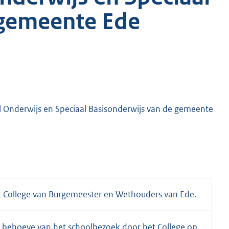
 gemeente Ede
l Onderwijs en Speciaal Basisonderwijs van de gemeente
 College van Burgemeester en Wethouders van Ede.
 behoeve van het schoolbezoek door het College op