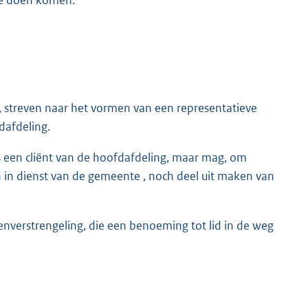
g, streven naar het vormen van een representatieve
dafdeling.
 is een cliënt van de hoofdafdeling, maar mag, om
 in dienst van de gemeente , noch deel uit maken van
nverstrengeling, die een benoeming tot lid in de weg