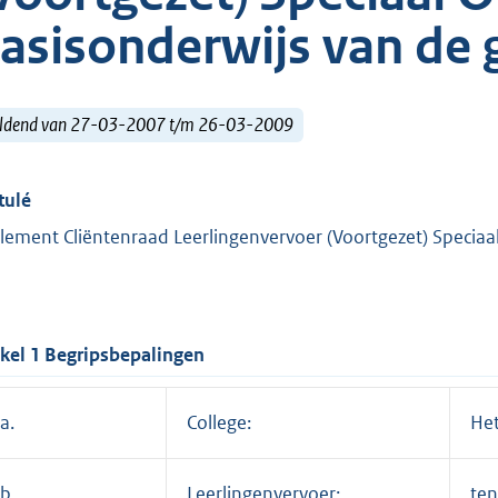
asisonderwijs van de
ldend van 27-03-2007 t/m 26-03-2009
tulé
lement Cliëntenraad Leerlingenvervoer (Voortgezet) Speciaa
ikel 1 Begripsbepalingen
a.
College:
Het
b.
Leerlingenvervoer:
ten