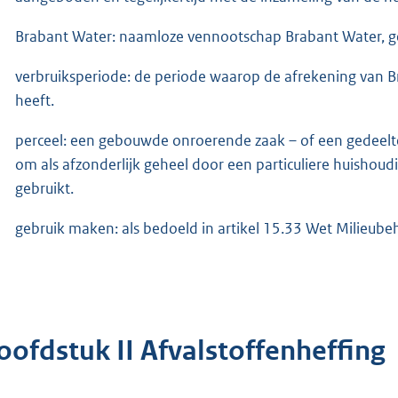
Brabant Water: naamloze vennootschap Brabant Water, ge
verbruiksperiode: de periode waarop de afrekening van B
heeft.
perceel: een gebouwde onroerende zaak – of een gedeelte 
om als afzonderlijk geheel door een particuliere huishou
gebruikt.
gebruik maken: als bedoeld in artikel 15.33 Wet Milieube
oofdstuk II Afvalstoffenheffing