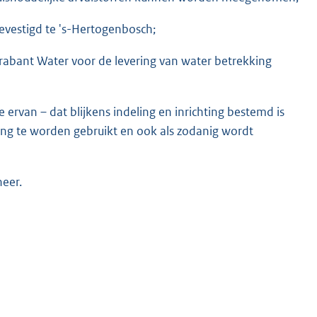
vestigd te 's-Hertogenbosch;
rabant Water voor de levering van water betrekking
ervan – dat blijkens indeling en inrichting bestemd is
ding te worden gebruikt en ook als zodanig wordt
heer.