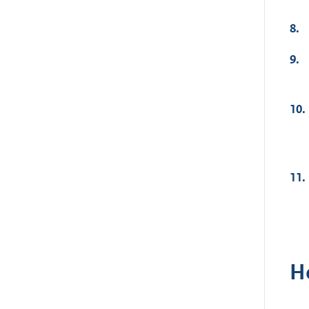
8.
9.
10.
11.
H