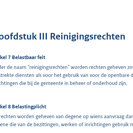
oofdstuk III Reinigingsrechten
ikel 7 Belastbaar feit
er de naam "reinigingsrechten" worden rechten geheven zo
strekte diensten als voor het gebruik van voor de openbar
ichtingen die bij de gemeente in beheer of onderhoud zijn.
ikel 8 Belastingplicht
rechten worden geheven van degene op wiens aanvraag dan 
ene die van de bezittingen, werken of inrichtingen gebruik 