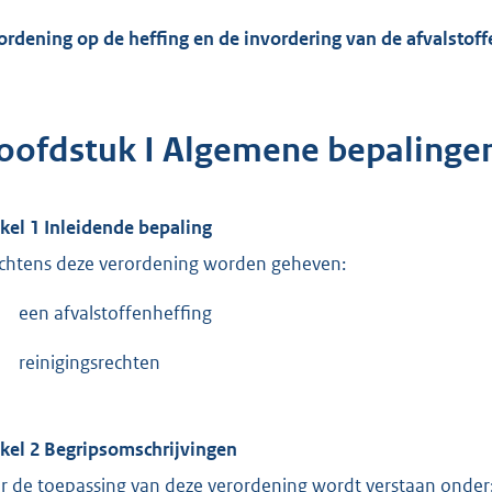
ordening op de heffing en de invordering van de afvalstoff
oofdstuk I Algemene bepalinge
ikel 1 Inleidende bepaling
chtens deze verordening worden geheven:
een afvalstoffenheffing
reinigingsrechten
ikel 2 Begripsomschrijvingen
r de toepassing van deze verordening wordt verstaan onder