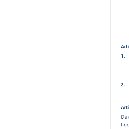
Arti
1.
2.
Art
De 
hoo