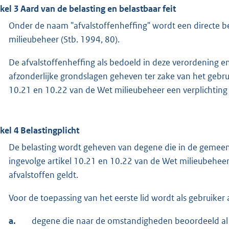
ikel 3 Aard van de belasting en belastbaar feit
Onder de naam "afvalstoffenheffing" wordt een directe be
milieubeheer (Stb. 1994, 80).
De afvalstoffenheffing als bedoeld in deze verordening e
afzonderlijke grondslagen geheven ter zake van het gebru
10.21 en 10.22 van de Wet milieubeheer een verplichting 
ikel 4 Belastingplicht
De belasting wordt geheven van degene die in de gemeen
ingevolge artikel 10.21 en 10.22 van de Wet milieubeheer
afvalstoffen geldt.
Voor de toepassing van het eerste lid wordt als gebruike
a.
degene die naar de omstandigheden beoordeeld al d