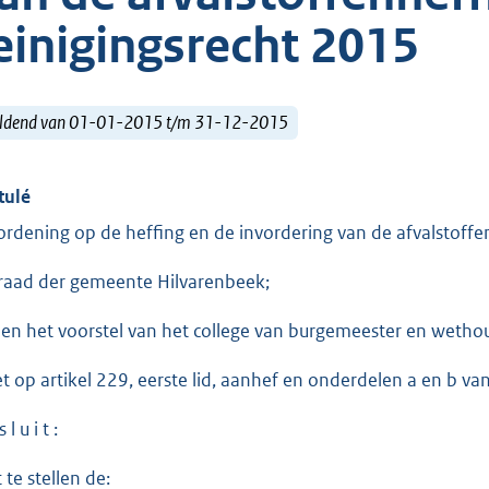
einigingsrecht 2015
ldend van 01-01-2015 t/m 31-12-2015
tulé
ordening op de heffing en de invordering van de afvalstoffe
raad der gemeente Hilvarenbeek;
ien het voorstel van het college van burgemeester en weth
et op artikel 229, eerste lid, aanhef en onderdelen a en b
 l u i t :
 te stellen de: