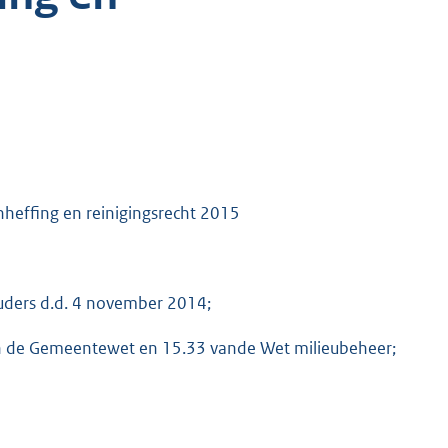
nheffing en reinigingsrecht 2015
ouders d.d. 4 november 2014;
 van de Gemeentewet en 15.33 vande Wet milieubeheer;