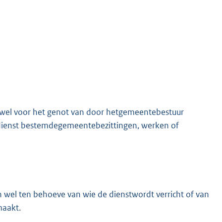
wel voor het genot van door hetgemeentebestuur
e dienst bestemdegemeentebezittingen, werken of
wel ten behoeve van wie de dienstwordt verricht of van
maakt.