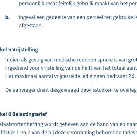
persoonlijk recht feitelijk gebruik maakt van het per
b.
ingeval een gedeelte van een perceel ten gebruike i
afgestaan.
kel 5 Vrijstelling
Indien als gevolg van medische redenen sprake is van gr
ingediend voor vrijstelling van de helft van het totaal a
Het maximaal aantal vrijgestelde ledigingen bedraagt 26.
De aanvrager dient desgevraagd bewijsstukken te overlegge
ikel 6 Belastingtarief
afvalstoffenheffing wordt geheven aan de hand van en naa
fdstuk 1 en 2 van de bij deze verordening behorende tariev