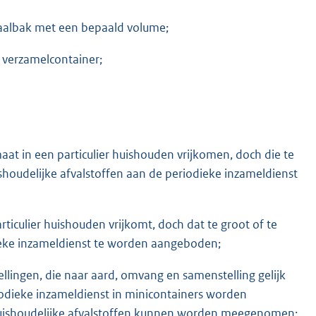
aalbak met een bepaald volume;
 verzamelcontainer;
maat in een particulier huishouden vrijkomen, doch die te
ishoudelijke afvalstoffen aan de periodieke inzameldienst
rticulier huishouden vrijkomt, doch dat te groot of te
dieke inzameldienst te worden aangeboden;
tellingen, die naar aard, omvang en samenstelling gelijk
eriodieke inzameldienst in minicontainers worden
huishoudelijke afvalstoffen kunnen worden meegenomen;