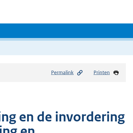
Permalink
Printen
ing en de invordering
ing en