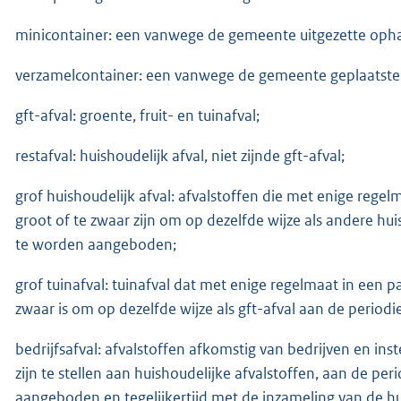
minicontainer: een vanwege de gemeente uitgezette oph
verzamelcontainer: een vanwege de gemeente geplaatste
gft-afval: groente, fruit- en tuinafval;
restafval: huishoudelijk afval, niet zijnde gft-afval;
grof huishoudelijk afval: afvalstoffen die met enige regel
groot of te zwaar zijn om op dezelfde wijze als andere hu
te worden aangeboden;
grof tuinafval: tuinafval dat met enige regelmaat in een pa
zwaar is om op dezelfde wijze als gft-afval aan de perio
bedrijfsafval: afvalstoffen afkomstig van bedrijven en ins
zijn te stellen aan huishoudelijke afvalstoffen, aan de p
aangeboden en tegelijkertijd met de inzameling van de 