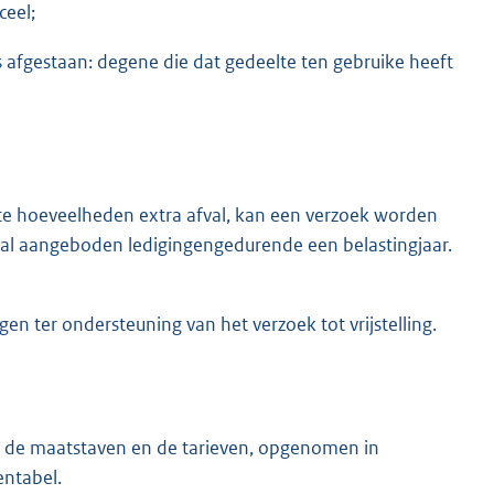
ceel;
s afgestaan: degene die dat gedeelte ten gebruike heeft
ote hoeveelheden extra afval, kan een verzoek worden
antal aangeboden ledigingengedurende een belastingjaar.
n ter ondersteuning van het verzoek tot vrijstelling.
r de maatstaven en de tarieven, opgenomen in
entabel.