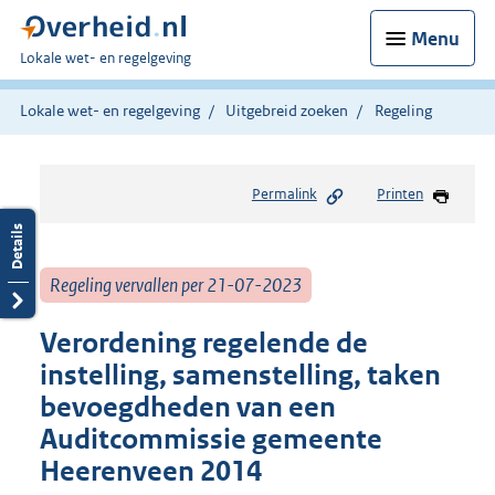
Menu
U
Lokale wet- en regelgeving
bent
hier:
Lokale wet- en regelgeving
Uitgebreid zoeken
Regeling
Permalink
Printen
Regeling vervallen per 21-07-2023
Verordening regelende de
instelling, samenstelling, taken
bevoegdheden van een
Auditcommissie gemeente
Heerenveen 2014