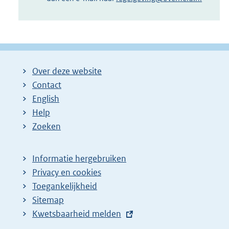
Over deze website
Contact
English
Help
Zoeken
Informatie hergebruiken
Privacy en cookies
Toegankelijkheid
Sitemap
E
Kwetsbaarheid melden
x