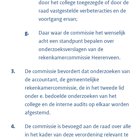
door het college toegezegde of door de
raad vastgestelde verbeteracties en de
voortgang ervan;
g.
Daar waar de commissie het wenselijk
acht een standpunt bepalen over
onderzoeksverslagen van de
rekenkamercommissie Heerenveen.
3.
De commissie bevordert dat onderzoeken van
de accountant, de gemeentelijke
rekenkamercommissie, de in het tweede lid
onder e. bedoelde onderzoeken van het
college en de interne audits op elkaar worden
afgestemd.
4.
De commissie is bevoegd aan de raad over alle
in het kader van deze verordening relevant te