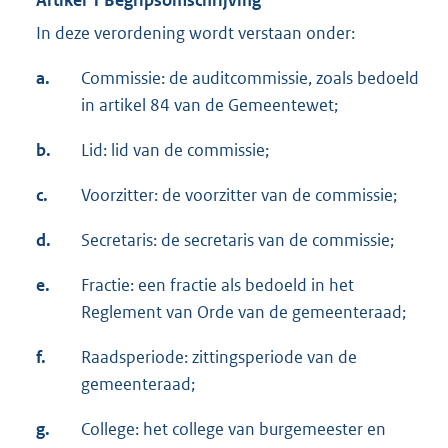
Artikel 1 Begripsomschrijving
In deze verordening wordt verstaan onder:
a.
Commissie: de auditcommissie, zoals bedoeld
in artikel 84 van de Gemeentewet;
b.
Lid: lid van de commissie;
c.
Voorzitter: de voorzitter van de commissie;
d.
Secretaris: de secretaris van de commissie;
e.
Fractie: een fractie als bedoeld in het
Reglement van Orde van de gemeenteraad;
f.
Raadsperiode: zittingsperiode van de
gemeenteraad;
g.
College: het college van burgemeester en