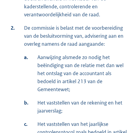
kaderstellende, controlerende en
verantwoordelijkheid van de raad.
2.
De commissie is belast met de voorbereiding
van de besluitvorming van, advisering aan en
overleg namens de raad aangaande:
a.
Aanwijzing alsmede zo nodig het
beëindiging van de relatie met dan wel
het ontslag van de accountant als
bedoeld in artikel 213 van de
Gemeentewet;
b.
Het vaststellen van de rekening en het
jaarverslag;
c.
Het vaststellen van het jaarlijkse
controleprotocol zoals bedoeld in artikel