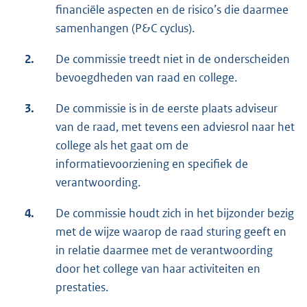
financiële aspecten en de risico’s die daarmee
samenhangen (P&C cyclus).
2.
De commissie treedt niet in de onderscheiden
bevoegdheden van raad en college.
3.
De commissie is in de eerste plaats adviseur
van de raad, met tevens een adviesrol naar het
college als het gaat om de
informatievoorziening en specifiek de
verantwoording.
4.
De commissie houdt zich in het bijzonder bezig
met de wijze waarop de raad sturing geeft en
in relatie daarmee met de verantwoording
door het college van haar activiteiten en
prestaties.