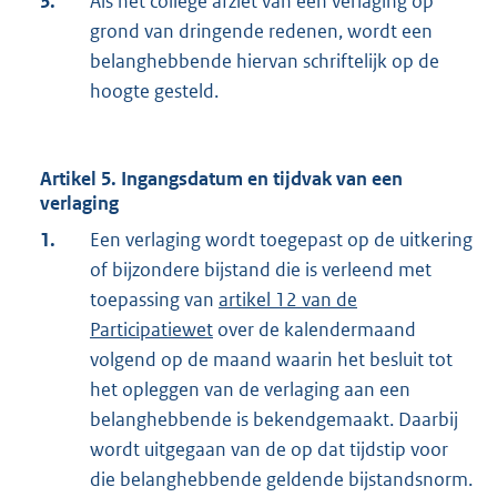
3.
Als het college afziet van een verlaging op
grond van dringende redenen, wordt een
belanghebbende hiervan schriftelijk op de
hoogte gesteld.
Artikel 5. Ingangsdatum en tijdvak van een
verlaging
1.
Een verlaging wordt toegepast op de uitkering
of bijzondere bijstand die is verleend met
toepassing van
artikel 12 van de
Participatiewet
over de kalendermaand
volgend op de maand waarin het besluit tot
het opleggen van de verlaging aan een
belanghebbende is bekendgemaakt. Daarbij
wordt uitgegaan van de op dat tijdstip voor
die belanghebbende geldende bijstandsnorm.