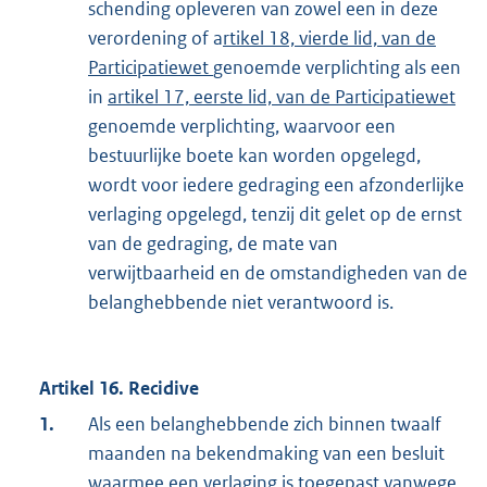
schending opleveren van zowel een in deze
verordening of a
rtikel 18, vierde lid, van de
Participatiewet
genoemde verplichting als een
in
artikel 17, eerste lid, van de Participatiewet
genoemde verplichting, waarvoor een
bestuurlijke boete kan worden opgelegd,
wordt voor iedere gedraging een afzonderlijke
verlaging opgelegd, tenzij dit gelet op de ernst
van de gedraging, de mate van
verwijtbaarheid en de omstandigheden van de
belanghebbende niet verantwoord is.
Artikel 16. Recidive
1.
Als een belanghebbende zich binnen twaalf
maanden na bekendmaking van een besluit
waarmee een verlaging is toegepast vanwege