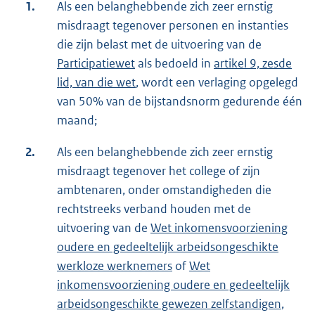
1.
Als een belanghebbende zich zeer ernstig
misdraagt tegenover personen en instanties
die zijn belast met de uitvoering van de
Participatiewet
als bedoeld in
artikel 9, zesde
lid, van die wet
, wordt een verlaging opgelegd
van 50% van de bijstandsnorm gedurende één
maand;
2.
Als een belanghebbende zich zeer ernstig
misdraagt tegenover het college of zijn
ambtenaren, onder omstandigheden die
rechtstreeks verband houden met de
uitvoering van de
Wet inkomensvoorziening
oudere en gedeeltelijk arbeidsongeschikte
werkloze werknemers
of
Wet
inkomensvoorziening oudere en gedeeltelijk
arbeidsongeschikte gewezen zelfstandigen
,