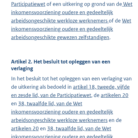
Participatiewet
of een uitkering op grond van de
Wet
inkomensvoorziening oudere en gedeeltelijk
arbeidsongeschikte werkloze werknemers
of de
Wet
inkomensvoorziening oudere en gedeeltelijk
arbeidsongeschikte gewezen zelfstandigen
.
Artikel 2. Het besluit tot opleggen van een
verlaging
In het besluit tot het opleggen van een verlaging van
de uitkering als bedoeld in
artikel 18, tweede, vijfde
en zesde lid, van de Participatiewet
, de
artikelen 20
en
38, twaalfde lid, van de Wet
inkomensvoorziening oudere en gedeeltelijk
arbeidsongeschikte werkloze werknemers
en de
artikelen 20
en
38, twaalfde lid, van de Wet
inkomensvoorziening oudere en gedeeltelijk