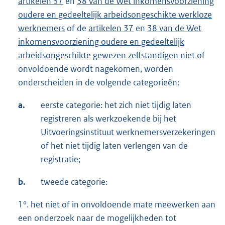
artikelen 37
en
38 van de Wet inkomensvoorziening
oudere en gedeeltelijk arbeidsongeschikte werkloze
werknemers
of de
artikelen 37
en
38 van de Wet
inkomensvoorziening oudere en gedeeltelijk
arbeidsongeschikte gewezen zelfstandigen
niet of
onvoldoende wordt nagekomen, worden
onderscheiden in de volgende categorieën:
a.
eerste categorie: het zich niet tijdig laten
registreren als werkzoekende bij het
Uitvoeringsinstituut werknemersverzekeringen
of het niet tijdig laten verlengen van de
registratie;
b.
tweede categorie:
1°. het niet of in onvoldoende mate meewerken aan
een onderzoek naar de mogelijkheden tot