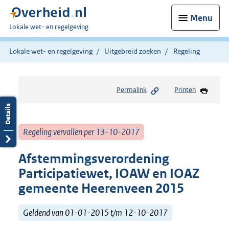
Menu
U
Lokale wet- en regelgeving
bent
hier:
Lokale wet- en regelgeving
Uitgebreid zoeken
Regeling
Permalink
Printen
Regeling vervallen per 13-10-2017
Afstemmingsverordening
Participatiewet, IOAW en IOAZ
gemeente Heerenveen 2015
Geldend van 01-01-2015 t/m 12-10-2017