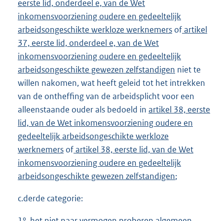
eerste lid, onderdeel e, van de Wet
inkomensvoorziening oudere en gedeeltelijk
arbeidsongeschikte werkloze werknemers
of
artikel
37, eerste lid, onderdeel e, van de Wet
inkomensvoorziening oudere en gedeeltelijk
arbeidsongeschikte gewezen zelfstandigen
niet te
willen nakomen, wat heeft geleid tot het intrekken
van de ontheffing van de arbeidsplicht voor een
alleenstaande ouder als bedoeld in
artikel 38, eerste
lid, van de Wet inkomensvoorziening oudere en
gedeeltelijk arbeidsongeschikte werkloze
werknemers
of
artikel 38, eerste lid, van de Wet
inkomensvoorziening oudere en gedeeltelijk
arbeidsongeschikte gewezen zelfstandigen
;
c.derde categorie:
1°. het niet naar vermogen proberen algemeen