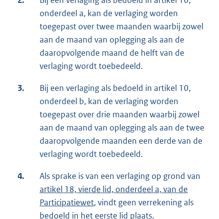
2.
Bij een verlaging als bedoeld in artikel 10,
onderdeel a, kan de verlaging worden
toegepast over twee maanden waarbij zowel
aan de maand van oplegging als aan de
daaropvolgende maand de helft van de
verlaging wordt toebedeeld.
3.
Bij een verlaging als bedoeld in artikel 10,
onderdeel b, kan de verlaging worden
toegepast over drie maanden waarbij zowel
aan de maand van oplegging als aan de twee
daaropvolgende maanden een derde van de
verlaging wordt toebedeeld.
4.
Als sprake is van een verlaging op grond van
artikel 18, vierde lid, onderdeel a, van de
Participatiewet
, vindt geen verrekening als
bedoeld in het eerste lid plaats.