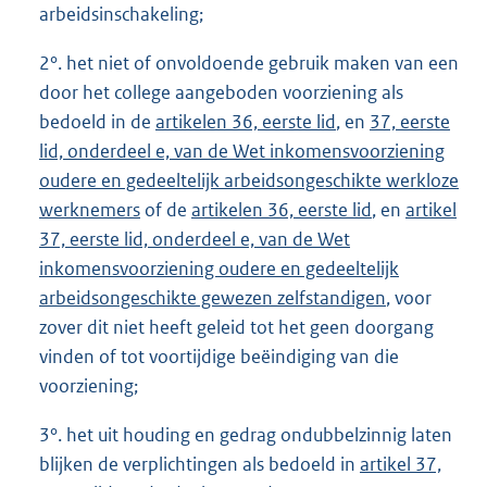
arbeidsinschakeling;
2°. het niet of onvoldoende gebruik maken van een
door het college aangeboden voorziening als
bedoeld in de
artikelen 36, eerste lid
, en
37, eerste
lid, onderdeel e, van de Wet inkomensvoorziening
oudere en gedeeltelijk arbeidsongeschikte werkloze
werknemers
of de
artikelen 36, eerste lid
, en
artikel
37, eerste lid, onderdeel e, van de Wet
inkomensvoorziening oudere en gedeeltelijk
arbeidsongeschikte gewezen zelfstandigen
, voor
zover dit niet heeft geleid tot het geen doorgang
vinden of tot voortijdige beëindiging van die
voorziening;
3°. het uit houding en gedrag ondubbelzinnig laten
blijken de verplichtingen als bedoeld in
artikel 37,