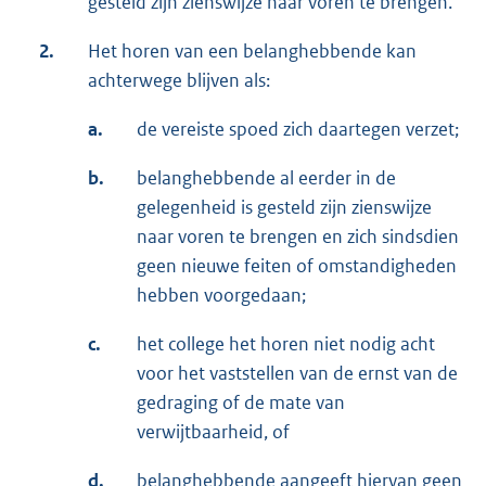
gesteld zijn zienswijze naar voren te brengen.
2.
Het horen van een belanghebbende kan
achterwege blijven als:
a.
de vereiste spoed zich daartegen verzet;
b.
belanghebbende al eerder in de
gelegenheid is gesteld zijn zienswijze
naar voren te brengen en zich sindsdien
geen nieuwe feiten of omstandigheden
hebben voorgedaan;
c.
het college het horen niet nodig acht
voor het vaststellen van de ernst van de
gedraging of de mate van
verwijtbaarheid, of
d.
belanghebbende aangeeft hiervan geen