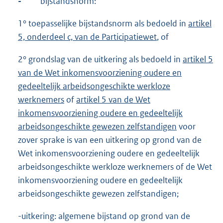
-
bijstandsnorm:
1° toepasselijke bijstandsnorm als bedoeld in
artikel
5, onderdeel c, van de Participatiewet
, of
2° grondslag van de uitkering als bedoeld in
artikel 5
van de Wet inkomensvoorziening oudere en
gedeeltelijk arbeidsongeschikte werkloze
werknemers
of
artikel 5 van de Wet
inkomensvoorziening oudere en gedeeltelijk
arbeidsongeschikte gewezen zelfstandigen
voor
zover sprake is van een uitkering op grond van de
Wet inkomensvoorziening oudere en gedeeltelijk
arbeidsongeschikte werkloze werknemers of de Wet
inkomensvoorziening oudere en gedeeltelijk
arbeidsongeschikte gewezen zelfstandigen;
-uitkering: algemene bijstand op grond van de