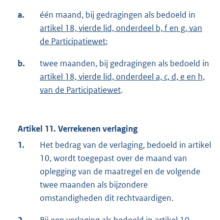
a.
één maand, bij gedragingen als bedoeld in
artikel 18, vierde lid, onderdeel b, f en g, van
de Participatiewet
;
b.
twee maanden, bij gedragingen als bedoeld in
artikel 18, vierde lid, onderdeel a, c, d, e en h,
van de Participatiewet
.
Artikel 11. Verrekenen verlaging
1.
Het bedrag van de verlaging, bedoeld in artikel
10, wordt toegepast over de maand van
oplegging van de maatregel en de volgende
twee maanden als bijzondere
omstandigheden dit rechtvaardigen.