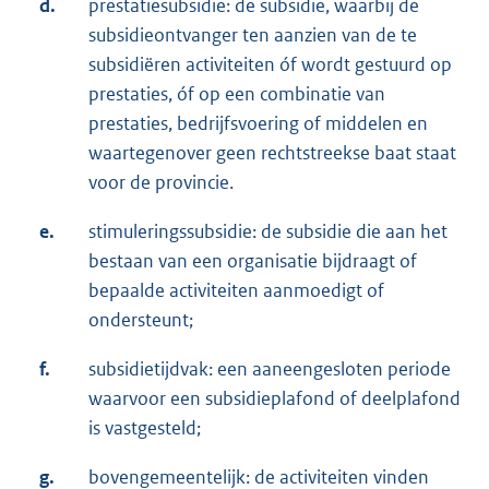
d.
prestatiesubsidie: de subsidie, waarbij de
subsidieontvanger ten aanzien van de te
subsidiëren activiteiten óf wordt gestuurd op
prestaties, óf op een combinatie van
prestaties, bedrijfsvoering of middelen en
waartegenover geen rechtstreekse baat staat
voor de provincie.
e.
stimuleringssubsidie: de subsidie die aan het
bestaan van een organisatie bijdraagt of
bepaalde activiteiten aanmoedigt of
ondersteunt;
f.
subsidietijdvak: een aaneengesloten periode
waarvoor een subsidieplafond of deelplafond
is vastgesteld;
g.
bovengemeentelijk: de activiteiten vinden