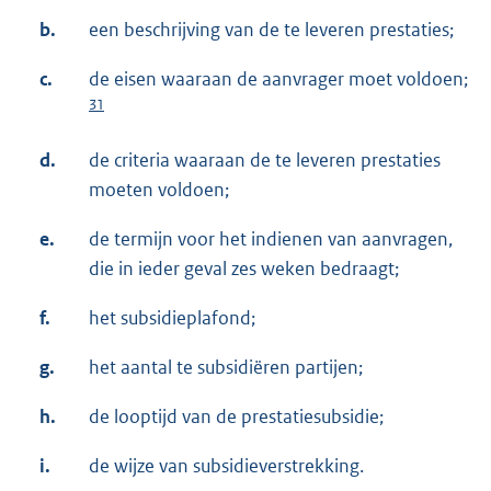
b.
een beschrijving van de te leveren prestaties;
c.
de eisen waaraan de aanvrager moet voldoen;
31
d.
de criteria waaraan de te leveren prestaties
moeten voldoen;
e.
de termijn voor het indienen van aanvragen,
die in ieder geval zes weken bedraagt;
f.
het subsidieplafond;
g.
het aantal te subsidiëren partijen;
h.
de looptijd van de prestatiesubsidie;
i.
de wijze van subsidieverstrekking.