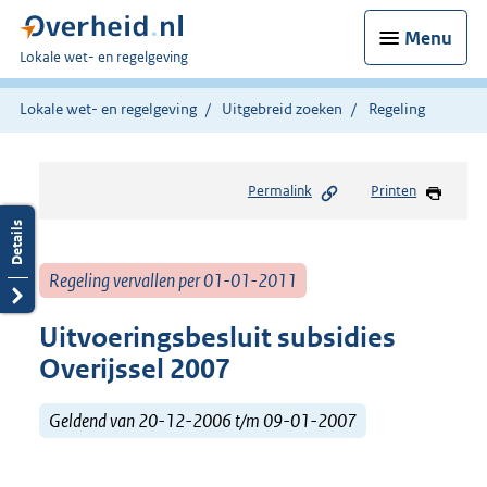
Menu
U
Lokale wet- en regelgeving
bent
hier:
Lokale wet- en regelgeving
Uitgebreid zoeken
Regeling
Permalink
Printen
Regeling vervallen per 01-01-2011
Uitvoeringsbesluit subsidies
Overijssel 2007
Geldend van 20-12-2006 t/m 09-01-2007