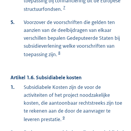
toepassing bij cofinanciering uit de Europese
7
structuurfondsen.
5.
Voorzover de voorschriften die gelden ten
aanzien van de deelbijdragen van elkaar
verschillen bepalen Gedeputeerde Staten bij
subsidieverlening welke voorschriften van
8
toepassing zijn.
Artikel 1.6. Subsidiabele kosten
1.
Subsidiabele Kosten zijn de voor de
activiteiten of het project noodzakelijke
kosten, die aantoonbaar rechtstreeks zijn toe
te rekenen aan de door de aanvrager te
9
leveren prestatie.