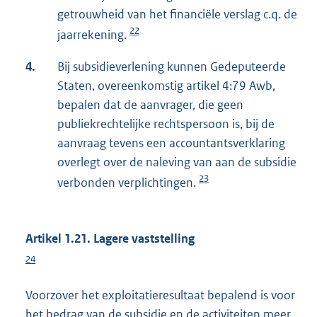
getrouwheid van het financiële verslag c.q. de
22
jaarrekening.
4.
Bij subsidieverlening kunnen Gedeputeerde
Staten, overeenkomstig artikel 4:79 Awb,
bepalen dat de aanvrager, die geen
publiekrechtelijke rechtspersoon is, bij de
aanvraag tevens een accountantsverklaring
overlegt over de naleving van aan de subsidie
23
verbonden verplichtingen.
Artikel 1.21. Lagere vaststelling
24
Voorzover het exploitatieresultaat bepalend is voor
het bedrag van de subsidie en de activiteiten meer