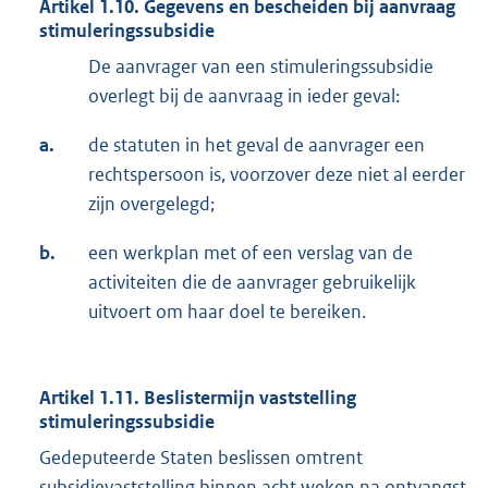
Artikel 1.10. Gegevens en bescheiden bij aanvraag
stimuleringssubsidie
De aanvrager van een stimuleringssubsidie
overlegt bij de aanvraag in ieder geval:
a.
de statuten in het geval de aanvrager een
rechtspersoon is, voorzover deze niet al eerder
zijn overgelegd;
b.
een werkplan met of een verslag van de
activiteiten die de aanvrager gebruikelijk
uitvoert om haar doel te bereiken.
Artikel 1.11. Beslistermijn vaststelling
stimuleringssubsidie
Gedeputeerde Staten beslissen omtrent
subsidievaststelling binnen acht weken na ontvangst