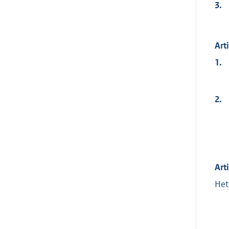
3.
Art
1.
2.
Art
Het