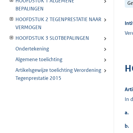
HOOFDSTUK 1 ALGEMENE
Ge
BEPALINGEN
HOOFDSTUK 2 TEGENPRESTATIE NAAR
Inti
VERMOGEN
Ver
HOOFDSTUK 3 SLOTBEPALINGEN
Ondertekening
Algemene toelichting
H
Artikelsgewijze toelichting Verordening
Tegenprestatie 2015
Art
In 
a.
b.