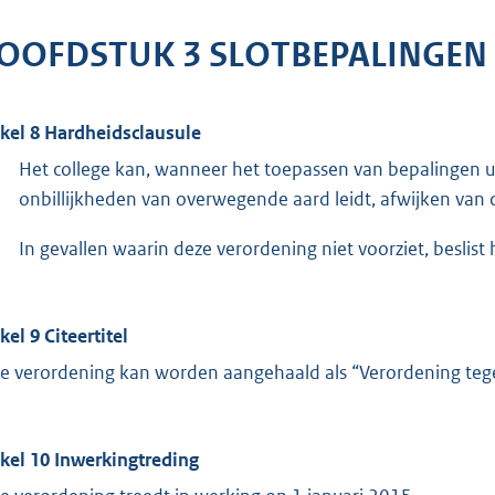
OOFDSTUK 3 SLOTBEPALINGEN
ikel 8 Hardheidsclausule
Het college kan, wanneer het toepassen van bepalingen uit
onbillijkheden van overwegende aard leidt, afwijken van 
In gevallen waarin deze verordening niet voorziet, beslist 
kel 9 Citeertitel
e verordening kan worden aangehaald als “Verordening tege
ikel 10 Inwerkingtreding