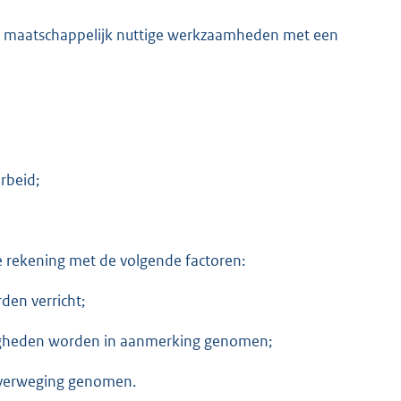
e maatschappelijk nuttige werkzaamheden met een
arbeid;
e rekening met de volgende factoren:
en verricht;
ndigheden worden in aanmerking genomen;
overweging genomen.