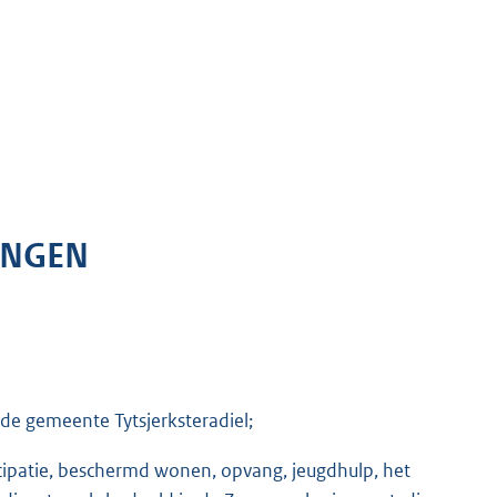
INGEN
de gemeente Tytsjerksteradiel;
cipatie, beschermd wonen, opvang, jeugdhulp, het