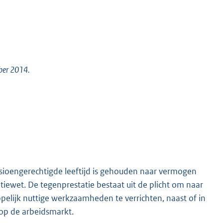
mber 2014.
sioengerechtigde leeftijd is gehouden naar vermogen
patiewet. De tegenprestatie bestaat uit de plicht om naar
lijk nuttige werkzaamheden te verrichten, naast of in
g op de arbeidsmarkt.