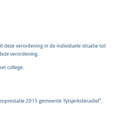
 deze verordening in de individuele situatie tot
deze verordening.
het college.
nprestatie 2015 gemeente Tytsjerksteradiel”.