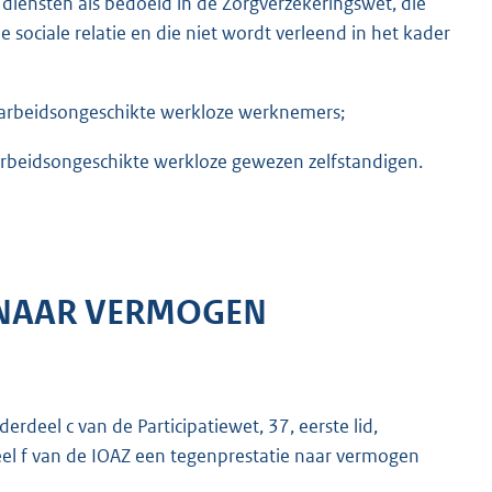
diensten als bedoeld in de Zorgverzekeringswet, die
 sociale relatie en die niet wordt verleend in het kader
 arbeidsongeschikte werkloze werknemers;
arbeidsongeschikte werkloze gewezen zelfstandigen.
 NAAR VERMOGEN
erdeel c van de Participatiewet, 37, eerste lid,
deel f van de IOAZ een tegenprestatie naar vermogen