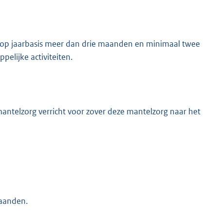
e op jaarbasis meer dan drie maanden en minimaal twee
ppelijke activiteiten.
antelzorg verricht voor zover deze mantelzorg naar het
aanden.