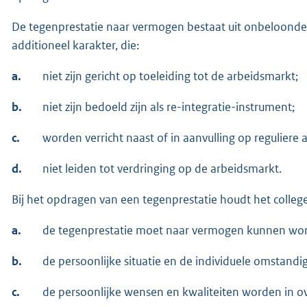
De tegenprestatie naar vermogen bestaat uit onbeloond
additioneel karakter, die:
a.
niet zijn gericht op toeleiding tot de arbeidsmarkt;
b.
niet zijn bedoeld zijn als re-integratie-instrument;
c.
worden verricht naast of in aanvulling op reguliere 
d.
niet leiden tot verdringing op de arbeidsmarkt.
Bij het opdragen van een tegenprestatie houdt het colleg
a.
de tegenprestatie moet naar vermogen kunnen word
b.
de persoonlijke situatie en de individuele omsta
c.
de persoonlijke wensen en kwaliteiten worden in 