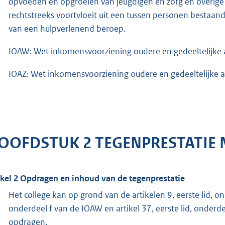
opvoeden en opgroeien van jeugdigen en zorg en overige 
rechtstreeks voortvloeit uit een tussen personen bestaande
van een hulpverlenend beroep.
IOAW: Wet inkomensvoorziening oudere en gedeeltelijke
IOAZ: Wet inkomensvoorziening oudere en gedeeltelijke 
OOFDSTUK 2 TEGENPRESTATIE
ikel 2 Opdragen en inhoud van de tegenprestatie
Het college kan op grond van de artikelen 9, eerste lid, ond
onderdeel f van de IOAW en artikel 37, eerste lid, onder
opdragen.