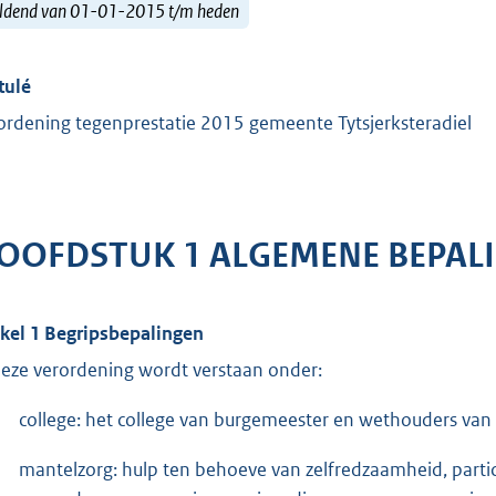
ldend van 01-01-2015 t/m heden
tulé
ordening tegenprestatie 2015 gemeente Tytsjerksteradiel
OOFDSTUK 1 ALGEMENE BEPAL
ikel 1 Begripsbepalingen
deze verordening wordt verstaan onder:
college: het college van burgemeester en wethouders van 
mantelzorg: hulp ten behoeve van zelfredzaamheid, parti