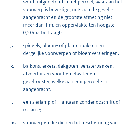
wordt uitgeoefend in het perceel, waaraan het
voorwerp is bevestigd, mits aan de gevel is
aangebracht en de grootste afmeting niet
meer dan 1 m. en oppervlakte ten hoogste
0,50m2 bedraagt;
j.
spiegels, bloem- of plantenbakken en
dergelijke voorwerpen of bloemversieringen;
k.
balkons, erkers, dakgoten, vensterbanken,
afvoerbuizen voor hemelwater en
gevelrooster, welke aan een perceel zijn
aangebracht;
l.
een sierlamp of - lantaarn zonder opschrift of
reclame;
m.
voorwerpen die dienen tot bescherming van