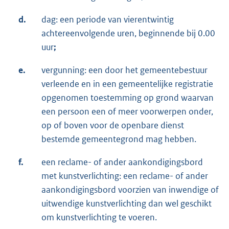
d.
dag: een periode van vierentwintig
achtereenvolgende uren, beginnende bij 0.00
uur
;
e.
vergunning: een door het gemeentebestuur
verleende en in een gemeentelijke registratie
opgenomen toestemming op grond waarvan
een persoon een of meer voorwerpen onder,
op of boven voor de openbare dienst
bestemde gemeentegrond mag hebben.
f.
een reclame- of ander aankondigingsbord
met kunstverlichting: een reclame- of ander
aankondigingsbord voorzien van inwendige of
uitwendige kunstverlichting dan wel geschikt
om kunstverlichting te voeren.