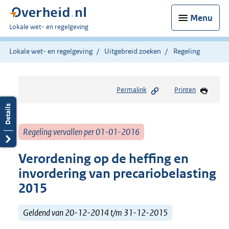
Menu
U
Lokale wet- en regelgeving
bent
hier:
Lokale wet- en regelgeving
Uitgebreid zoeken
Regeling
Permalink
Printen
Regeling vervallen per 01-01-2016
Verordening op de heffing en
invordering van precariobelasting
2015
Geldend van 20-12-2014 t/m 31-12-2015