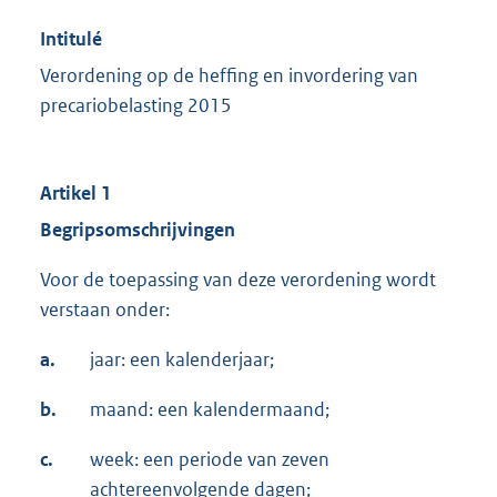
Intitulé
Verordening op de heffing en invordering van
precariobelasting 2015
Artikel 1
Begripsomschrijvingen
Voor de toepassing van deze verordening wordt
verstaan onder:
a.
jaar: een kalenderjaar;
b.
maand: een kalendermaand;
c.
week: een periode van zeven
achtereenvolgende dagen;