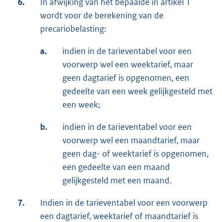
6.
In afwijking van het bepaalde in artikel 1
wordt voor de berekening van de
precariobelasting:
a.
indien in de tarieventabel voor een
voorwerp wel een weektarief, maar
geen dagtarief is opgenomen, een
gedeelte van een week gelijkgesteld met
een week;
b.
indien in de tarieventabel voor een
voorwerp wel een maandtarief, maar
geen dag- of weektarief is opgenomen,
een gedeelte van een maand
gelijkgesteld met een maand.
7.
Indien in de tarieventabel voor een voorwerp
een dagtarief, weektarief of maandtarief is