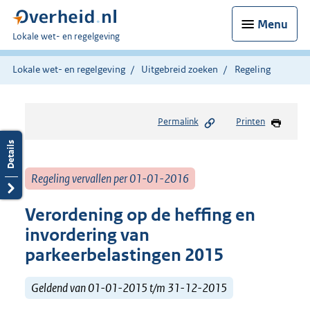
Menu
U
Lokale wet- en regelgeving
bent
hier:
Lokale wet- en regelgeving
Uitgebreid zoeken
Regeling
Permalink
Printen
Regeling vervallen per 01-01-2016
Verordening op de heffing en
invordering van
parkeerbelastingen 2015
Geldend van 01-01-2015 t/m 31-12-2015