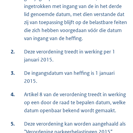
ingetrokken met ingang van de in het derde
lid genoemde datum, met dien verstande dat
zij van toepassing blijft op de belastbare feiten
die zich hebben voorgedaan vóór die datum
van ingang van de heffing.
2.
Deze verordening treedt in werking per 1
januari 2015.
3.
De ingangsdatum van heffing is 1 januari
2015.
4.
Artikel 8 van de verordening treedt in werking
op een door de raad te bepalen datum, welke
datum openbaar bekend wordt gemaakt.
5.
Deze verordening kan worden aangehaald als
"Verordening parkeerbelastingen 2015”.