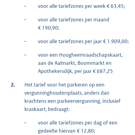
·
voor alle tariefzones per week € 63,45;
·
voor alle tariefzones per maand
€ 190,90;
·
voor alle tariefzones per jaar € 1.909,00;
·
voor een Hoogheemraadschapskaart,
aan de Aalmarkt, Boommarkt en
Apothekersdijk, per jaar € 687,25
2.
Het tarief voor het parkeren op een
vergunninghoudersplaats, anders dan
krachtens een parkeervergunning, inclusief
kraskaart, bedraagt:
·
voor alle tariefzones per dag of een
gedeelte hiervan € 12,80;