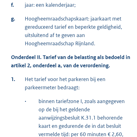
f.
jaar: een kalenderjaar;
g.
Hoogheemraadschapskaart: jaarkaart met
gereduceerd tarief en beperkte geldigheid,
uitsluitend af te geven aan
Hoogheemraadschap Rijnland.
Onderdeel II. Tarief van de belasting als bedoeld in
artikel 2, onderdeel a, van de verordening.
1.
Het tarief voor het parkeren bij een
parkeermeter bedraagt:
·
binnen tariefzone I, zoals aangegeven
op de bij het geldende
aanwijzingsbesluit K.31.1 behorende
kaart en gedurende de in dat besluit
vermelde tijd: per 60 minuten € 2,60,