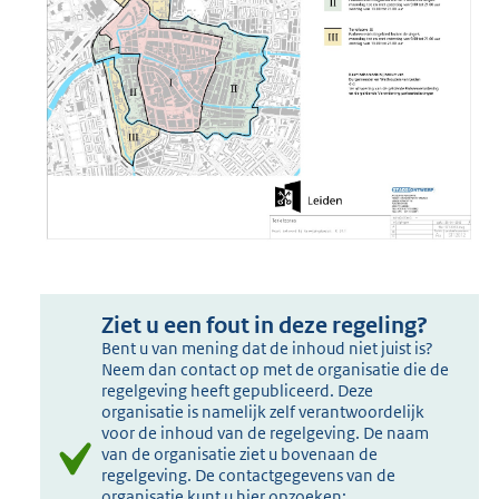
Ziet u een fout in deze regeling?
Bent u van mening dat de inhoud niet juist is?
Neem dan contact op met de organisatie die de
regelgeving heeft gepubliceerd. Deze
organisatie is namelijk zelf verantwoordelijk
voor de inhoud van de regelgeving. De naam
van de organisatie ziet u bovenaan de
regelgeving. De contactgegevens van de
organisatie kunt u hier opzoeken: