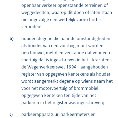
openbaar verkeer openstaande terreinen of
weggedeelten, waarop dit doen of laten staan
niet ingevolge een wettelijk voorschrift is
verboden:
b)
houder: degene die naar de omstandigheden
als houder van een voertuig moet worden
beschouwd, met dien verstande dat voor een
voertuig dat is ingeschreven in het - krachtens
de Wegenverkeerswet 1994 - aangehouden
register van opgegeven kentekens als houder
wordt aangemerkt degene op wiens naam het
voor het motorvoertuig of brommobiel
opgegeven kenteken ten tijde van het
parkeren in het register was ingeschreven;
c)
parkeerapparatuur: parkeermeters en