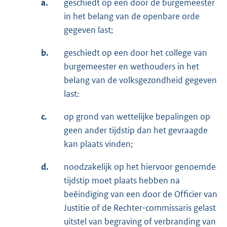
a.
geschiedt op een door de burgemeester
in het belang van de openbare orde
gegeven last;
b.
geschiedt op een door het college van
burgemeester en wethouders in het
belang van de volksgezondheid gegeven
last:
c.
op grond van wettelijke bepalingen op
geen ander tijdstip dan het gevraagde
kan plaats vinden;
d.
noodzakelijk op het hiervoor genoemde
tijdstip moet plaats hebben na
beëindiging van een door de Officier van
Justitie of de Rechter-commissaris gelast
uitstel van begraving of verbranding van