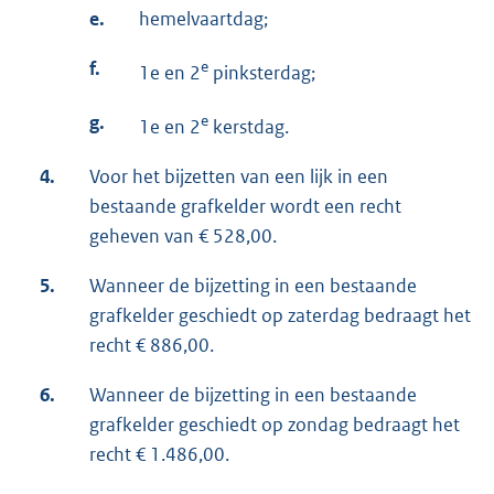
e.
hemelvaartdag;
f.
e
1e en 2
pinksterdag;
g.
e
1e en 2
kerstdag.
4.
Voor het bijzetten van een lijk in een
bestaande grafkelder wordt een recht
geheven van € 528,00.
5.
Wanneer de bijzetting in een bestaande
grafkelder geschiedt op zaterdag bedraagt het
recht € 886,00.
6.
Wanneer de bijzetting in een bestaande
grafkelder geschiedt op zondag bedraagt het
recht € 1.486,00.