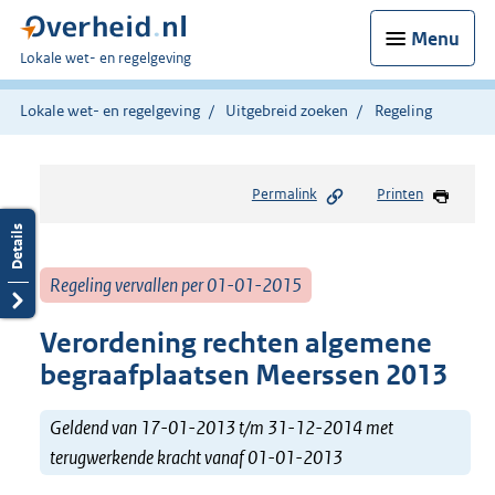
Menu
U
Lokale wet- en regelgeving
bent
hier:
Lokale wet- en regelgeving
Uitgebreid zoeken
Regeling
Permalink
Printen
Regeling vervallen per 01-01-2015
Verordening rechten algemene
begraafplaatsen Meerssen 2013
Geldend van 17-01-2013 t/m 31-12-2014 met
terugwerkende kracht vanaf 01-01-2013