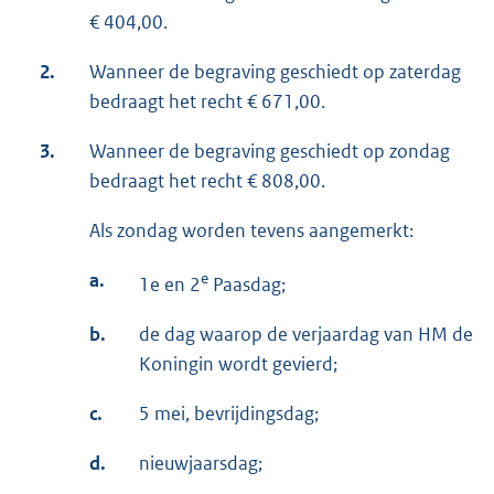
€ 404,00.
2.
Wanneer de begraving geschiedt op zaterdag
bedraagt het recht € 671,00.
3.
Wanneer de begraving geschiedt op zondag
bedraagt het recht € 808,00.
Als zondag worden tevens aangemerkt:
a.
e
1e en 2
Paasdag;
b.
de dag waarop de verjaardag van HM de
Koningin wordt gevierd;
c.
5 mei, bevrijdingsdag;
d.
nieuwjaarsdag;