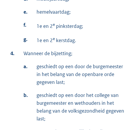
e.
hemelvaartdag;
f.
e
1e en 2
pinksterdag;
g.
e
1e en 2
kerstdag.
4.
Wanneer de bijzetting;
a.
geschiedt op een door de burgemeester
in het belang van de openbare orde
gegeven last;
b.
geschiedt op een door het college van
burgemeester en wethouders in het
belang van de volksgezondheid gegeven
last;