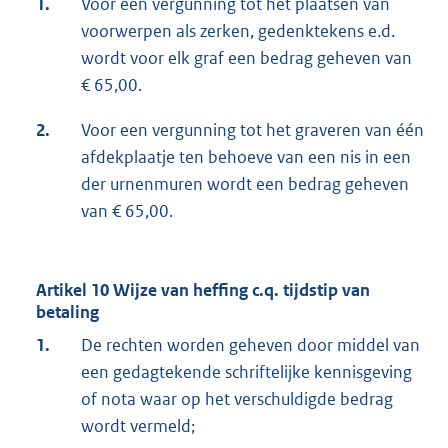
1.
Voor een vergunning tot het plaatsen van
voorwerpen als zerken, gedenktekens e.d.
wordt voor elk graf een bedrag geheven van
€ 65,00.
2.
Voor een vergunning tot het graveren van één
afdekplaatje ten behoeve van een nis in een
der urnenmuren wordt een bedrag geheven
van € 65,00.
Artikel 10 Wijze van heffing c.q. tijdstip van
betaling
1.
De rechten worden geheven door middel van
een gedagtekende schriftelijke kennisgeving
of nota waar op het verschuldigde bedrag
wordt vermeld;