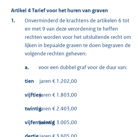
Artikel 4 Tarief voor het huren van graven
1.
Onverminderd de krachtens de artikelen 6 tot
en met 9 van deze verordening te heffen
rechten worden voor het uitsluitende recht om
lijken in bepaalde graven te doen begraven de
volgende rechten geheven:
a.
voor een dubbel graf voor de duur van:
tien
jaren € 1.202,00
vijftien
jaren € 1.803,00
twintig
jaren € 2.403,00
vijfentwintig
jaren € 3.005,00
dertig
jaren € 3.605,00