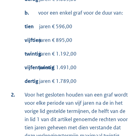
b.
voor een enkel graf voor de duur van:
tien
jaren € 596,00
vijftien
jaren € 895,00
twintig
jaren € 1.192,00
vijfentwintig
jaren € 1.491,00
dertig
jaren € 1.789,00
2.
Voor het gesloten houden van een graf wordt
voor elke periode van vijf jaren na de in het
vorige lid gestelde termijnen, de helft van de
in lid 1 van dit artikel genoemde rechten voor
tien jaren geheven met dien verstande dat
deze verlengingstermijn maximaal twintig