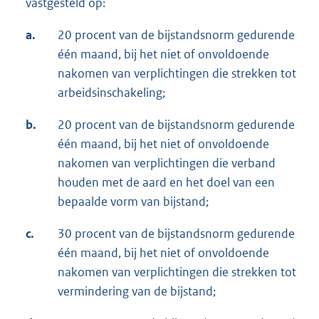
vastgesteld op:
a.
20 procent van de bijstandsnorm gedurende
één maand, bij het niet of onvoldoende
nakomen van verplichtingen die strekken tot
arbeidsinschakeling;
b.
20 procent van de bijstandsnorm gedurende
één maand, bij het niet of onvoldoende
nakomen van verplichtingen die verband
houden met de aard en het doel van een
bepaalde vorm van bijstand;
c.
30 procent van de bijstandsnorm gedurende
één maand, bij het niet of onvoldoende
nakomen van verplichtingen die strekken tot
vermindering van de bijstand;