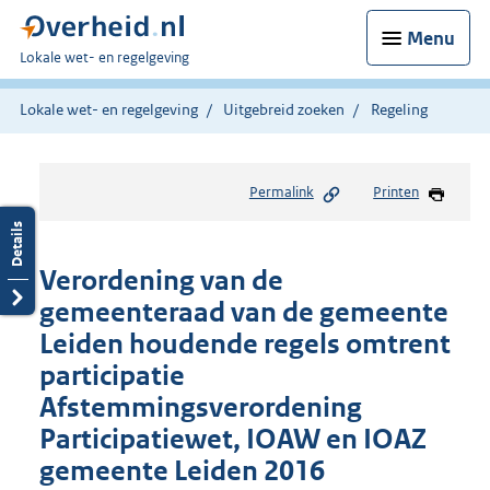
Menu
U
Lokale wet- en regelgeving
bent
hier:
Lokale wet- en regelgeving
Uitgebreid zoeken
Regeling
Permalink
Printen
Verordening van de
gemeenteraad van de gemeente
Leiden houdende regels omtrent
participatie
Afstemmingsverordening
Participatiewet, IOAW en IOAZ
gemeente Leiden 2016