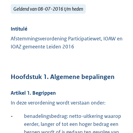
Geldend van 08-07-2016 t/m heden
Intitulé
Afstemmingsverordening Participatiewet, IOAW en
IOAZ gemeente Leiden 2016
Hoofdstuk 1. Algemene bepalingen
Artikel 1. Begrippen
In deze verordening wordt verstaan onder:
-
benadelingsbedrag: netto-uitkering waarop
eerder, langer of tot een hoger bedrag een
beroep wordt of is gedaan ten gevolge van