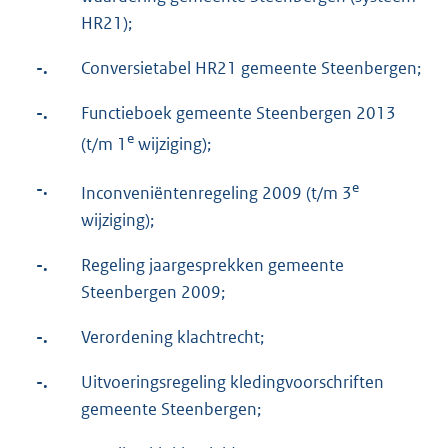
HR21);
-.
Conversietabel HR21 gemeente Steenbergen;
-.
Functieboek gemeente Steenbergen 2013
e
(t/m 1
wijziging);
-.
e
Inconveniëntenregeling 2009 (t/m 3
wijziging);
-.
Regeling jaargesprekken gemeente
Steenbergen 2009;
-.
Verordening klachtrecht;
-.
Uitvoeringsregeling kledingvoorschriften
gemeente Steenbergen;