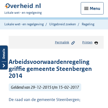
Menu
U
Lokale wet- en regelgeving
bent
hier:
Lokale wet- en regelgeving
Uitgebreid zoeken
Regeling
Permalink
Printen
Arbeidsvoorwaardenregeling
griffie gemeente Steenbergen
2014
Geldend van 29-12-2015 t/m 15-02-2017
De raad van de gemeente Steenbergen;