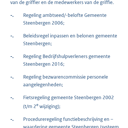
van de griffier en de medewerkers van de griffie.
-.
Regeling ambtseed/-belofte Gemeente
Steenbergen 2006;
-.
Beleidsregel inpassen en belonen gemeente
Steenbergen;
-.
Regeling Bedrijfshulpverleners gemeente
Steenbergen 2016;
-.
Regeling bezwarencommissie personele
aangelegenheden;
-.
Fietsregeling gemeente Steenbergen 2002
e
(t/m 2
wijziging);
-.
Procedureregeling functiebeschrijving en –
waardering gemeente Steenbergen (systeem