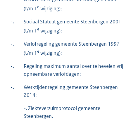
e
(t/m 1
wijziging);
-.
Sociaal Statuut gemeente Steenbergen 2001
e
(t/m 1
wijziging);
-.
Verlofregeling gemeente Steenbergen 1997
e
(t/m 1
wijziging);
-.
Regeling maximum aantal over te hevelen vrij
opneembare verlofdagen;
-.
Werktijdenregeling gemeente Steenbergen
2014;
-. Ziekteverzuimprotocol gemeente
Steenbergen.