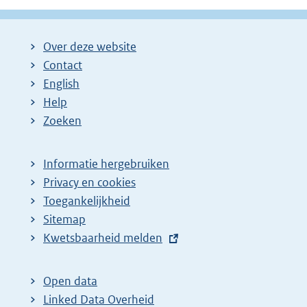
Over deze website
Contact
English
Help
Zoeken
Informatie hergebruiken
Privacy en cookies
Toegankelijkheid
Sitemap
E
Kwetsbaarheid melden
x
t
Open data
e
Linked Data Overheid