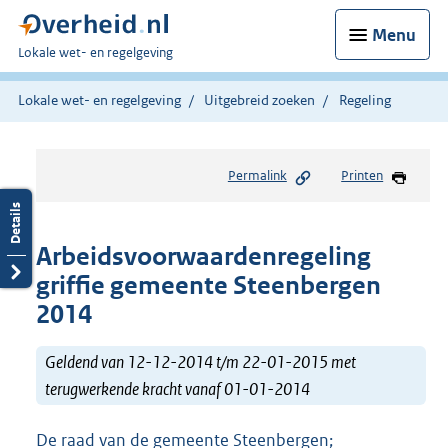
Menu
U
Lokale wet- en regelgeving
bent
hier:
Lokale wet- en regelgeving
Uitgebreid zoeken
Regeling
Permalink
Printen
Arbeidsvoorwaardenregeling
griffie gemeente Steenbergen
2014
Geldend van 12-12-2014 t/m 22-01-2015 met
terugwerkende kracht vanaf 01-01-2014
De raad van de gemeente Steenbergen;