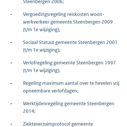
Steenbergen 2006;
-
Vergoedingsregeling reiskosten woon-
werkverkeer gemeente Steenbergen 2009
(t/m 1e wijziging);
-
Sociaal Statuut gemeente Steenbergen 2001
(t/m 1e wijziging);
-
Verlofregeling gemeente Steenbergen 1997
(t/m 1e wijziging);
-
Regeling maximum aantal over te hevelen vrij
opneembare verlofdagen;
-
Werktijdenregeling gemeente Steenbergen
2014;
-
Ziekteverzuimprotocol gemeente