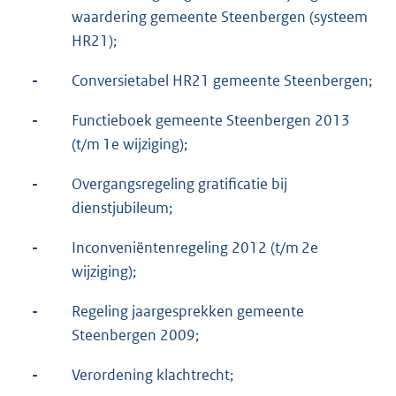
waardering gemeente Steenbergen (systeem
HR21);
-
Conversietabel HR21 gemeente Steenbergen;
-
Functieboek gemeente Steenbergen 2013
(t/m 1e wijziging);
-
Overgangsregeling gratificatie bij
dienstjubileum;
-
Inconveniëntenregeling 2012 (t/m 2e
wijziging);
-
Regeling jaargesprekken gemeente
Steenbergen 2009;
-
Verordening klachtrecht;