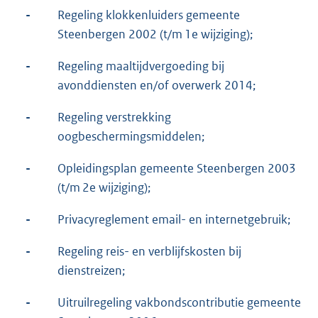
-
Regeling klokkenluiders gemeente
Steenbergen 2002 (t/m 1e wijziging);
-
Regeling maaltijdvergoeding bij
avonddiensten en/of overwerk 2014;
-
Regeling verstrekking
oogbeschermingsmiddelen;
-
Opleidingsplan gemeente Steenbergen 2003
(t/m 2e wijziging);
-
Privacyreglement email- en internetgebruik;
-
Regeling reis- en verblijfskosten bij
dienstreizen;
-
Uitruilregeling vakbondscontributie gemeente