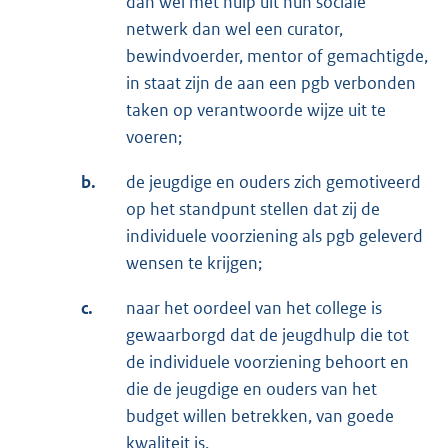
dan wel met hulp uit hun sociale
netwerk dan wel een curator,
bewindvoerder, mentor of gemachtigde,
in staat zijn de aan een pgb verbonden
taken op verantwoorde wijze uit te
voeren;
b.
de jeugdige en ouders zich gemotiveerd
op het standpunt stellen dat zij de
individuele voorziening als pgb geleverd
wensen te krijgen;
c.
naar het oordeel van het college is
gewaarborgd dat de jeugdhulp die tot
de individuele voorziening behoort en
die de jeugdige en ouders van het
budget willen betrekken, van goede
kwaliteit is.