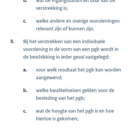
b.
wat de ingangsdatum en duur van de
verstrekking is;
c.
welke andere en overige voorzieningen
relevant zijn of kunnen zijn.
3.
Bij het verstrekken van een individuele
voorziening in de vorm van een pgb wordt in
de beschikking in ieder geval vastgelegd:
a.
voor welk resultaat het pgb kan worden
aangewend;
b.
welke kwaliteitseisen gelden voor de
besteding van het pgb;
c.
wat de hoogte van het pgb is en hoe
hiertoe is gekomen;