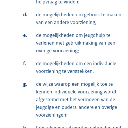
hulpvraag te vinden;
d.
de mogelijkheden om gebruik te maken
van een andere voorziening;
e.
de mogelijkheden om jeugdhulp te
verlenen met gebruikmaking van een
overige voorziening;
f.
de mogelijkheden om een individuele
voorziening te verstrekken;
g.
de wijze waarop een mogelijk toe te
kennen individuele voorziening wordt
afgestemd met het vermogen van de
jeugdige en ouders, andere en overige
voorzieningen;
h.
hoe rekening zal worden gehouden met