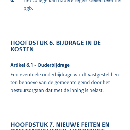
6.
Het college kan nadere regels stellen over het
pgb.
HOOFDSTUK 6. BIJDRAGE IN DE
KOSTEN
Artikel 6.1 - Ouderbijdrage
Een eventuele ouderbijdrage wordt vastgesteld en
ten behoeve van de gemeente geïnd door het
bestuursorgaan dat met de inning is belast.
HOOFDSTUK 7. NIEUWE FEITEN EN