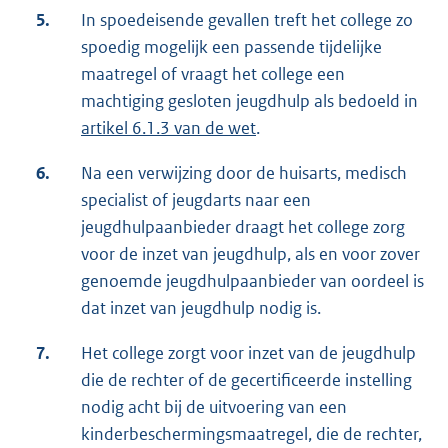
5.
In spoedeisende gevallen treft het college zo
spoedig mogelijk een passende tijdelijke
maatregel of vraagt het college een
machtiging gesloten jeugdhulp als bedoeld in
artikel 6.1.3 van de wet
.
6.
Na een verwijzing door de huisarts, medisch
specialist of jeugdarts naar een
jeugdhulpaanbieder draagt het college zorg
voor de inzet van jeugdhulp, als en voor zover
genoemde jeugdhulpaanbieder van oordeel is
dat inzet van jeugdhulp nodig is.
7.
Het college zorgt voor inzet van de jeugdhulp
die de rechter of de gecertificeerde instelling
nodig acht bij de uitvoering van een
kinderbeschermingsmaatregel, die de rechter,