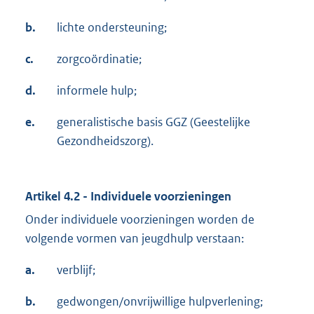
b.
lichte ondersteuning;
c.
zorgcoördinatie;
d.
informele hulp;
e.
generalistische basis GGZ (Geestelijke
Gezondheidszorg).
Artikel 4.2 - Individuele voorzieningen
Onder individuele voorzieningen worden de
volgende vormen van jeugdhulp verstaan:
a.
verblijf;
b.
gedwongen/onvrijwillige hulpverlening;