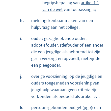
begripsbepaling van
artikel 1.1
van de wet
van toepassing is;
h.
melding: kenbaar maken van een
hulpvraag aan het college;
i.
ouder: gezaghebbende ouder,
adoptiefouder, stiefouder of een ander
die een jeugdige als behorend tot zijn
gezin verzorgt en opvoedt, niet zijnde
een pleegouder;
j.
overige voorziening: op de jeugdige en
ouders toegesneden voorziening van
jeugdhulp waaraan geen criteria zijn
verbonden als bedoeld als artikel 3.1;
k.
persoonsgebonden budget (pgb): een