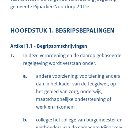
gemeente Pijnacker-Nootdorp 2015:
HOOFDSTUK 1. BEGRIPSBEPALINGEN
Artikel 1.1 - Begripsomschrijvingen
1.
In deze verordening en de daarop gebaseerde
regelgeving wordt verstaan onder:
a.
andere voorziening: voorziening anders
dan in het kader van de
Jeugdwet
, op
het gebied van zorg, onderwijs,
maatschappelijke ondersteuning of
werk en inkomen;
b.
college: het college van burgemeester en
wethouders van de gemeente Pijnacker-