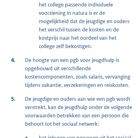
het college passende individuele
voorziening in natura is er de
mogelijkheid dat de jeugdige en ouders
het verschil tussen de kosten en de
kostprijs naar het oordeel van het
college zelf bekostigen.
4.
De hoogte van een pgb voor jeugdhulp is
opgebouwd uit verschillende
kostencomponenten, zoals salaris, vervanging
tijdens vakantie, verzekeringen en reiskosten.
5.
De jeugdige en ouders aan wie een pgb wordt
verstrekt, kan de jeugdhulp onder de volgende
voorwaarden betrekken van een persoon die
behoort tot het sociaal netwerk:
a.
het inhuren van personen uit het sociaal