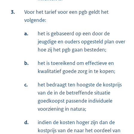
3.
Voor het tarief voor een pgb geldt het
volgende:
a.
het is gebaseerd op een door de
jeugdige en ouders opgesteld plan over
hoe zij het pgb gaan besteden;
b.
het is toereikend om effectieve en
kwalitatief goede zorg in te kopen;
c.
het bedraagt ten hoogste de kostprijs
van de in de betreffende situatie
goedkoopst passende individuele
voorziening in natura;
d.
indien de kosten hoger zijn dan de
kostprijs van de naar het oordeel van