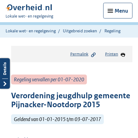
Menu
U
Lokale wet- en regelgeving
bent
hier:
Lokale wet- en regelgeving
Uitgebreid zoeken
Regeling
Permalink
Printen
Regeling vervallen per 01-07-2020
Verordening jeugdhulp gemeente
Pijnacker-Nootdorp 2015
Geldend van 01-01-2015 t/m 03-07-2017