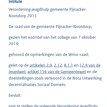
Intitulé
Verordening jeugdhulp gemeente Pijnacker-
Nootdorp 2015
De raad van de gemeente Pijnacker-Nootdorp;
gezien het voorstel van het college van 7 oktober
2014;
gehoord de opmerkingen van de Wmo-raad;
gelet op de
artikelen 2.9
,
2.12
,
8.1.1
en
12.4 van de
Jeugdwet
,
artikel 156 van de Gemeentewet
en de
doelstellingen zoals verwoord in de Nota Uitwerking
decentralisaties Sociaal Domein;
besluit:
vast te stellen de volgende Verordening jeugdhulp