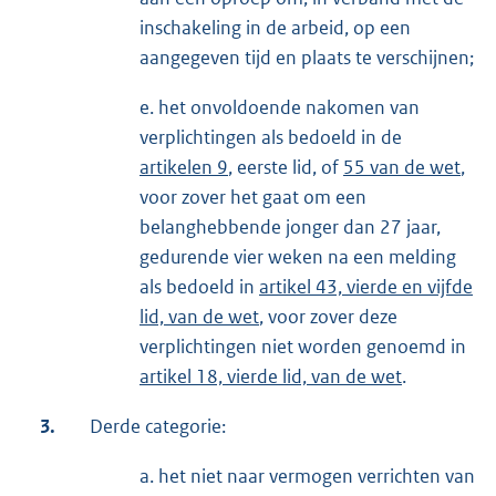
inschakeling in de arbeid, op een
aangegeven tijd en plaats te verschijnen;
e. het onvoldoende nakomen van
verplichtingen als bedoeld in de
artikelen 9
, eerste lid, of
55 van de wet
,
voor zover het gaat om een
belanghebbende jonger dan 27 jaar,
gedurende vier weken na een melding
als bedoeld in
artikel 43, vierde en vijfde
lid, van de wet
, voor zover deze
verplichtingen niet worden genoemd in
artikel 18, vierde lid, van de wet
.
3.
Derde categorie:
a. het niet naar vermogen verrichten van