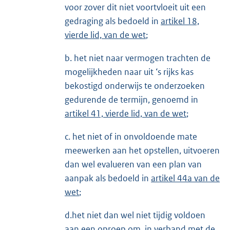
voor zover dit niet voortvloeit uit een
gedraging als bedoeld in
artikel 18,
vierde lid, van de wet
;
b. het niet naar vermogen trachten de
mogelijkheden naar uit ‘s rijks kas
bekostigd onderwijs te onderzoeken
gedurende de termijn, genoemd in
artikel 41, vierde lid, van de wet
;
c. het niet of in onvoldoende mate
meewerken aan het opstellen, uitvoeren
dan wel evalueren van een plan van
aanpak als bedoeld in
artikel 44a van de
wet
;
d.het niet dan wel niet tijdig voldoen
aan een oproep om, in verband met de