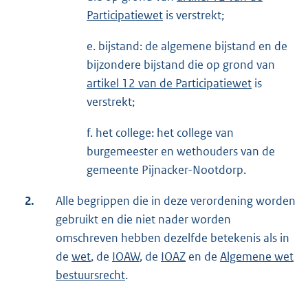
Participatiewet
is verstrekt;
e. bijstand: de algemene bijstand en de
bijzondere bijstand die op grond van
artikel 12 van de Participatiewet
is
verstrekt;
f. het college: het college van
burgemeester en wethouders van de
gemeente Pijnacker-Nootdorp.
2.
Alle begrippen die in deze verordening worden
gebruikt en die niet nader worden
omschreven hebben dezelfde betekenis als in
de
wet
, de
IOAW
, de
IOAZ
en de
Algemene wet
bestuursrecht
.