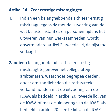
Artikel 14 - Zeer ernstige misdragingen
1.
Indien een belanghebbende zich zeer ernstig
misdraagt jegens de met de uitvoering van de
wet belaste instanties en personen tijdens het
uitvoeren van hun werkzaamheden, wordt
onverminderd artikel 2, tweede lid, de bijstand
verlaagd.
2.Indien
een belanghebbende zich zeer ernstig
misdraagt tegenover het college of zijn
ambtenaren, waaronder begrepen derden,
onder omstandigheden die rechtstreeks
verband houden met de uitvoering van de
IOAW,
als bedoeld in
artikel 20, tweede lid, van
de IOAW
, of met de uitvoering van de
IOAZ
, als
bedoeld in
artikel 20, eerste lid van de IOAZ
,