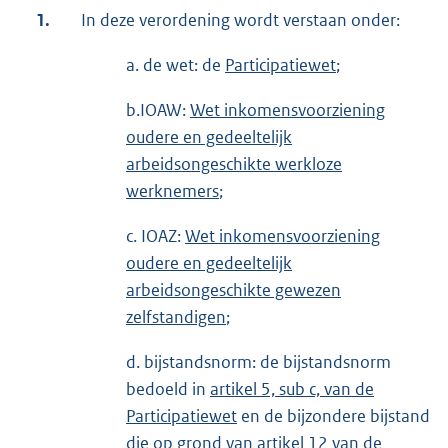
1.
In deze verordening wordt verstaan onder:
a. de wet: de
Participatiewet
;
b.IOAW:
Wet inkomensvoorziening
oudere en gedeeltelijk
arbeidsongeschikte werkloze
werknemers
;
c. IOAZ:
Wet inkomensvoorziening
oudere en gedeeltelijk
arbeidsongeschikte gewezen
zelfstandigen
;
d. bijstandsnorm: de bijstandsnorm
bedoeld in
artikel 5, sub c, van de
Participatiewet
en de bijzondere bijstand
die op grond van
artikel 12 van de