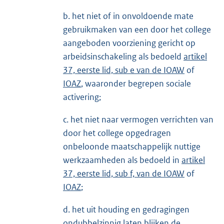
b. het niet of in onvoldoende mate
gebruikmaken van een door het college
aangeboden voorziening gericht op
arbeidsinschakeling als bedoeld
artikel
37, eerste lid, sub e van de IOAW
of
IOAZ
, waaronder begrepen sociale
activering;
c. het niet naar vermogen verrichten van
door het college opgedragen
onbeloonde maatschappelijk nuttige
werkzaamheden als bedoeld in
artikel
37, eerste lid, sub f, van de IOAW
of
IOAZ
;
d. het uit houding en gedragingen
ondubbelzinnig laten blijken de