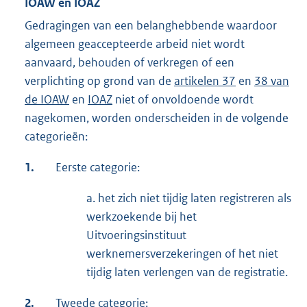
IOAW en IOAZ
Gedragingen van een belanghebbende waardoor
algemeen geaccepteerde arbeid niet wordt
aanvaard, behouden of verkregen of een
verplichting op grond van de
artikelen 37
en
38 van
de IOAW
en
IOAZ
niet of onvoldoende wordt
nagekomen, worden onderscheiden in de volgende
categorieën:
1.
Eerste categorie:
a. het zich niet tijdig laten registreren als
werkzoekende bij het
Uitvoeringsinstituut
werknemersverzekeringen of het niet
tijdig laten verlengen van de registratie.
2.
Tweede categorie: