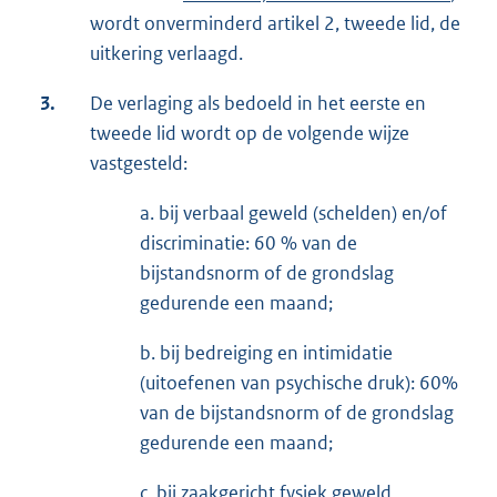
wordt onverminderd artikel 2, tweede lid, de
uitkering verlaagd.
3.
De verlaging als bedoeld in het eerste en
tweede lid wordt op de volgende wijze
vastgesteld:
a. bij verbaal geweld (schelden) en/of
discriminatie: 60 % van de
bijstandsnorm of de grondslag
gedurende een maand;
b. bij bedreiging en intimidatie
(uitoefenen van psychische druk): 60%
van de bijstandsnorm of de grondslag
gedurende een maand;
c. bij zaakgericht fysiek geweld