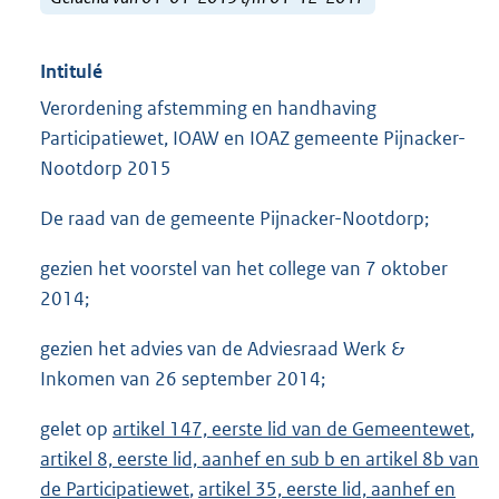
Intitulé
Verordening afstemming en handhaving
Participatiewet, IOAW en IOAZ gemeente Pijnacker-
Nootdorp 2015
De raad van de gemeente Pijnacker-Nootdorp;
gezien het voorstel van het college van 7 oktober
2014;
gezien het advies van de Adviesraad Werk &
Inkomen van 26 september 2014;
gelet op
artikel 147, eerste lid van de Gemeentewet
,
artikel 8, eerste lid, aanhef en sub b en artikel 8b van
de Participatiewet
,
artikel 35, eerste lid, aanhef en