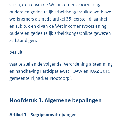
sub b, c en d van de Wet inkomensvoorziening
oudere en gedeeltelijk arbeidsongeschikte werkloze
werknemers
alsmede
artikel 35, eerste lid, aanhef
en sub b, c en d van de Wet inkomensvoorziening
oudere en gedeeltelijk arbeidsongeschikte gewezen
zelfstandigen
;
besluit:
vast te stellen de volgende ‘Verordening afstemming
en handhaving Participatiewet, IOAW en IOAZ 2015
gemeente Pijnacker-Nootdorp’.
Hoofdstuk 1. Algemene bepalingen
Artikel 1 - Begripsomschrijvingen