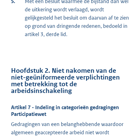
5.
Met een besluit waarmee de bijstand dan wel
de uitkering wordt verlaagd, wordt
gelijkgesteld het besluit om daarvan af te zien
op grond van dringende redenen, bedoeld in
artikel 3, derde lid.
Hoofdstuk 2. Niet nakomen van de
niet-geüniformeerde verplichtingen
met betrekking tot de
arbeidsinschakeling
Artikel 7 - Indeling in categorieën gedragingen
Participatiewet
Gedragingen van een belanghebbende waardoor
algemeen geaccepteerde arbeid niet wordt