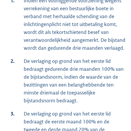
1.
Indien een voorliggende voorziening wegens
verrekening van een bestuurlijke boete in
verband met herhaalde schending van de
inlichtingenplicht niet tot uitbetaling komt,
wordt dit als tekortschietend besef van
verantwoordelijkheid aangemerkt. De bijstand
wordt dan gedurende drie maanden verlaagd.
2.
De verlaging op grond van het eerste lid
bedraagt gedurende drie maanden 100% van
de bijstandsnorm, indien de waarde van de
bezittingen van een belanghebbende ten
minste driemaal de toepasselijke
bijstandsnorm bedraagt.
3.
De verlaging op grond van het eerste lid
bedraagt de eerste maand 100% en de
tweede en derde maand 20% van de