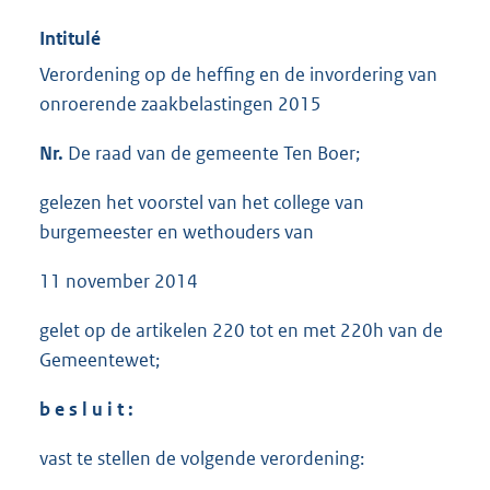
Intitulé
Verordening op de heffing en de invordering van
onroerende zaakbelastingen 2015
Nr.
De raad van de gemeente Ten Boer;
gelezen het voorstel van het college van
burgemeester en wethouders van
11 november 2014
gelet op de artikelen 220 tot en met 220h van de
Gemeentewet;
b e s l u i t :
vast te stellen de volgende verordening: