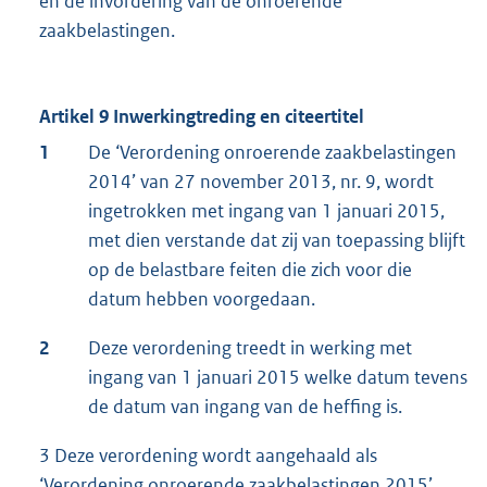
en de invordering van de onroerende
zaakbelastingen.
Artikel 9 Inwerkingtreding en citeertitel
1
De ‘Verordening onroerende zaakbelastingen
2014’ van 27 november 2013, nr. 9, wordt
ingetrokken met ingang van 1 januari 2015,
met dien verstande dat zij van toepassing blijft
op de belastbare feiten die zich voor die
datum hebben voorgedaan.
2
Deze verordening treedt in werking met
ingang van 1 januari 2015 welke datum tevens
de datum van ingang van de heffing is.
3 Deze verordening wordt aangehaald als
‘Verordening onroerende zaakbelastingen 2015’.