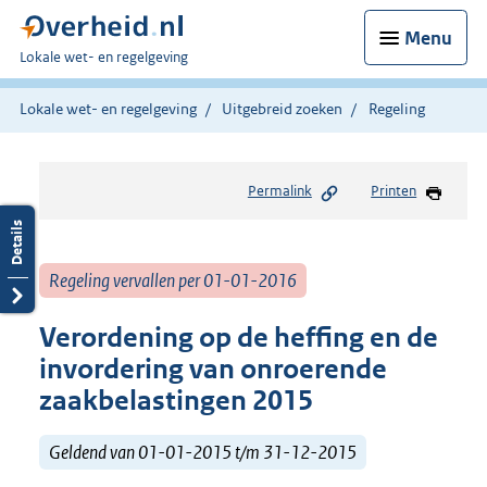
Menu
U
Lokale wet- en regelgeving
bent
hier:
Lokale wet- en regelgeving
Uitgebreid zoeken
Regeling
Permalink
Printen
Regeling vervallen per 01-01-2016
Verordening op de heffing en de
invordering van onroerende
zaakbelastingen 2015
Geldend van 01-01-2015 t/m 31-12-2015