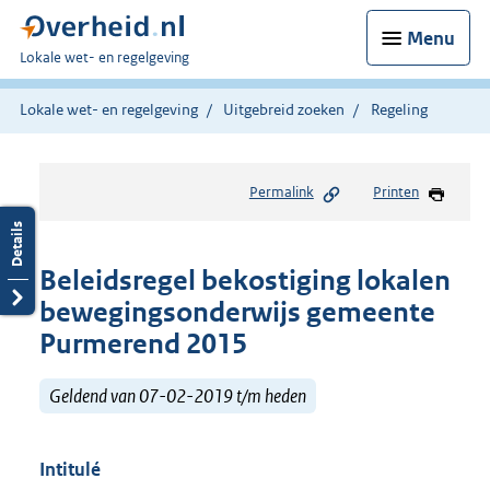
Menu
U
Lokale wet- en regelgeving
bent
hier:
Lokale wet- en regelgeving
Uitgebreid zoeken
Regeling
Permalink
Printen
Beleidsregel bekostiging lokalen
bewegingsonderwijs gemeente
Purmerend 2015
Geldend van 07-02-2019 t/m heden
Intitulé