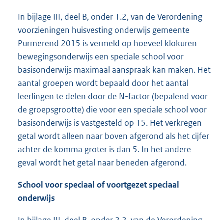
In bijlage III, deel B, onder 1.2, van de Verordening
voorzieningen huisvesting onderwijs gemeente
Purmerend 2015 is vermeld op hoeveel klokuren
bewegingsonderwijs een speciale school voor
basisonderwijs maximaal aanspraak kan maken. Het
aantal groepen wordt bepaald door het aantal
leerlingen te delen door de N-factor (bepalend voor
de groepsgrootte) die voor een speciale school voor
basisonderwijs is vastgesteld op 15. Het verkregen
getal wordt alleen naar boven afgerond als het cijfer
achter de komma groter is dan 5. In het andere
geval wordt het getal naar beneden afgerond.
School voor speciaal of voortgezet speciaal
onderwijs
In bijlage III, deel B, onder 2.2, van de Verordening