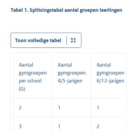
Tabel 1. Splitsingstabel aantal groepen leerlingen
Toon volledige tabel
Aantal
Aantal
Aantal
gymgroepen
gymgroepen
gymgroepen
per school
4/5-jarigen
6/12-jarigen
(G)
2
1
1
3
1
2