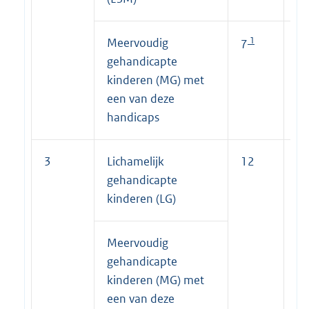
1
Meervoudig
1
7
7
gehandicapte
kinderen (MG) met
een van deze
handicaps
3
Lichamelijk
12
7
gehandicapte
kinderen (LG)
Meervoudig
gehandicapte
kinderen (MG) met
een van deze