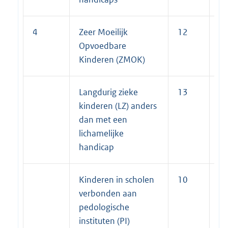
4
Zeer Moeilijk
12
7
Opvoedbare
Kinderen (ZMOK)
Langdurig zieke
13
7
kinderen (LZ) anders
dan met een
lichamelijke
handicap
Kinderen in scholen
10
7
verbonden aan
pedologische
instituten (PI)