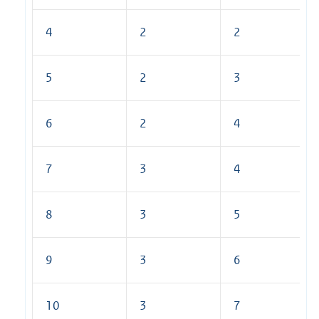
4
2
2
5
2
3
6
2
4
7
3
4
8
3
5
9
3
6
10
3
7