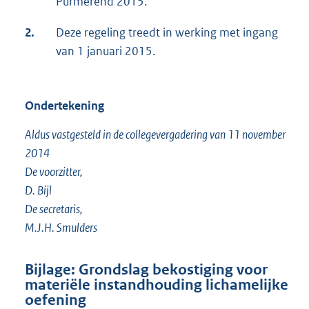
Purmerend 2015.
2.
Deze regeling treedt in werking met ingang
van 1 januari 2015.
Ondertekening
Aldus vastgesteld in de collegevergadering van 11 november
2014
De voorzitter,
D. Bijl
De secretaris,
M.J.H. Smulders
Bijlage: Grondslag bekostiging voor
materiële instandhouding lichamelijke
oefening