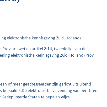
ing elektronische kennisgeving Zuid-Holland)
e Provinciewet en artikel 2:14, tweede lid, van de
dening elektronische kennisgeving Zuid-Holland (Prov.
t een of meer geadresseerden zijn gericht uitsluitend
s is bepaald.2.De elektronische verzending van berichten
or Gedeputeerde Staten te bepalen wijze.