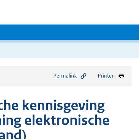
Permalink
Printen
che kennisgeving
ing elektronische
and)