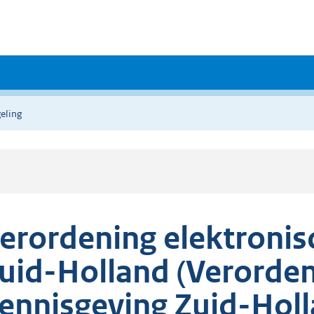
eling
erordening elektronis
uid-Holland (Verorden
ennisgeving Zuid-Holl