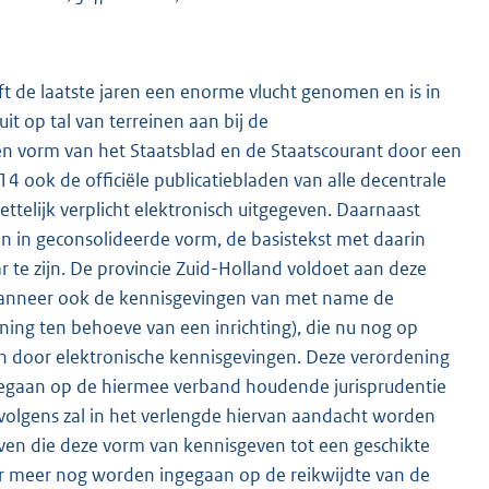
ft de laatste jaren een enorme vlucht genomen en is in
t op tal van terreinen aan bij de
en vorm van het Staatsblad en de Staatscourant door een
4 ook de officiële publicatiebladen van alle decentrale
telijk verplicht elektronisch uitgegeven. Daarnaast
n in geconsolideerde vorm, de basistekst met daarin
r te zijn. De provincie Zuid-Holland voldoet aan deze
jn wanneer ook de kennisgevingen van met name de
ing ten behoeve van een inrichting), die nu nog op
n door elektronische kennisgevingen. Deze verordening
ingegaan op de hiermee verband houdende jurisprudentie
volgens zal in het verlengde hiervan aandacht worden
ven die deze vorm van kennisgeven tot een geschikte
nder meer nog worden ingegaan op de reikwijdte van de