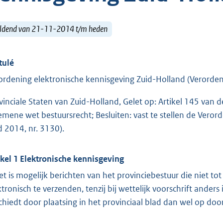
ldend van 21-11-2014 t/m heden
tulé
ordening elektronische kennisgeving Zuid-Holland (Verorden
vinciale Staten van Zuid-Holland, Gelet op: Artikel 145 van d
emene wet bestuursrecht; Besluiten: vast te stellen de Veror
d 2014, nr. 3130).
ikel 1 Elektronische kennisgeving
et is mogelijk berichten van het provinciebestuur die niet to
ktronisch te verzenden, tenzij bij wettelijk voorschrift ander
chiedt door plaatsing in het provinciaal blad dan wel op do