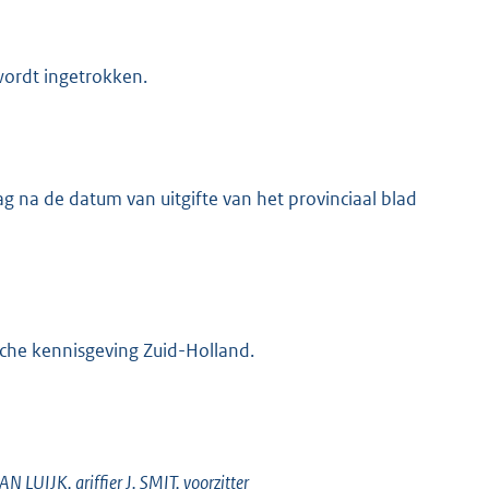
 wordt ingetrokken.
g na de datum van uitgifte van het provinciaal blad
sche kennisgeving Zuid-Holland.
LUIJK, griffier J. SMIT, voorzitter