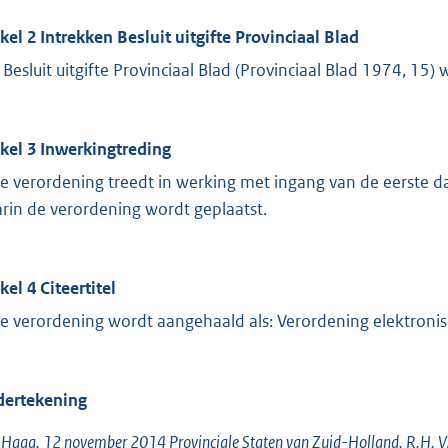
ikel 2 Intrekken Besluit uitgifte Provinciaal Blad
 Besluit uitgifte Provinciaal Blad (Provinciaal Blad 1974, 15)
ikel 3 Inwerkingtreding
e verordening treedt in werking met ingang van de eerste da
rin de verordening wordt geplaatst.
kel 4 Citeertitel
e verordening wordt aangehaald als: Verordening elektroni
ertekening
Haag, 12 november 2014 Provinciale Staten van Zuid-Holland, R.H. VAN 