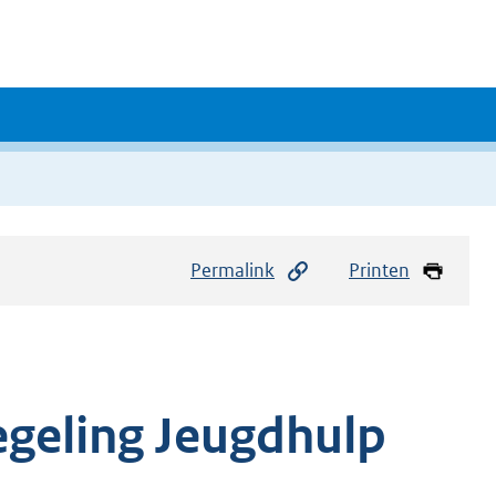
Permalink
Printen
geling Jeugdhulp