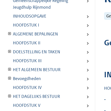
Gemeenschappelijke Regeling
Jeugdhulp Rijnmond
Ge
INHOUDSOPGAVE
HOOFDSTUK I
ALGEMENE BEPALINGEN
G
HOOFDSTUK II
DOELSTELLING EN TAKEN
HOOFDSTUK III
HET ALGEMEEN BESTUUR
I
Bevoegdheden
HOOFDSTUK IV
HOO
HET DAGELIJKS BESTUUR
-
HOOFDSTUK V
-