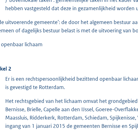
hebben vastgesteld dat deze in gezamenlijkheid worden u
‘de uitvoerende gemeente’: de door het algemeen bestuur 
emeen of dagelijks bestuur belast is met de uitvoering van b
 openbaar lichaam
ikel 2
Er is een rechtspersoonlijkheid bezittend openbaar lic
is gevestigd te Rotterdam.
Het rechtsgebied van het lichaam omvat het grondgebie
Bernisse, Brielle, Capelle aan den IJssel, Goeree-Overflakk
Maassluis, Ridderkerk, Rotterdam, Schiedam, Spijkenisse
ingang van 1 januari 2015 de gemeenten Bernisse en Spi