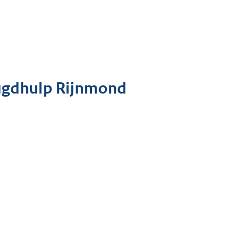
ugdhulp Rijnmond