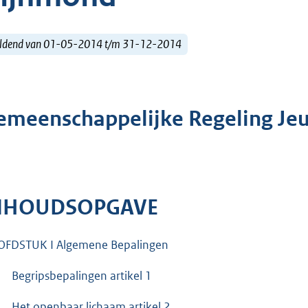
ldend van 01-05-2014 t/m 31-12-2014
emeenschappelijke Regeling Je
NHOUDSOPGAVE
FDSTUK I Algemene Bepalingen
Begripsbepalingen artikel 1
Het openbaar lichaam artikel 2