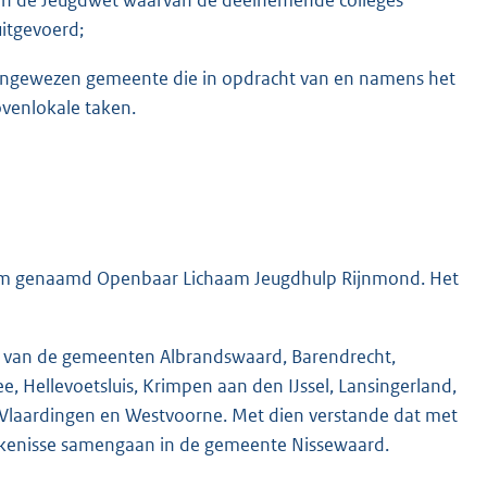
itgevoerd;
aangewezen gemeente die in opdracht van en namens het
ovenlokale taken.
haam genaamd Openbaar Lichaam Jeugdhulp Rijnmond. Het
d van de gemeenten Albrandswaard, Barendrecht,
ee, Hellevoetsluis, Krimpen aan den IJssel, Lansingerland,
, Vlaardingen en Westvoorne. Met dien verstande dat met
jkenisse samengaan in de gemeente Nissewaard.