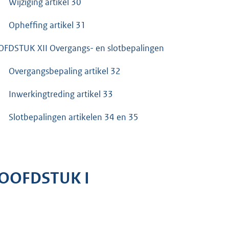
Wijziging artikel 30
Opheffing artikel 31
FDSTUK XII Overgangs- en slotbepalingen
Overgangsbepaling artikel 32
Inwerkingtreding artikel 33
Slotbepalingen artikelen 34 en 35
OOFDSTUK I