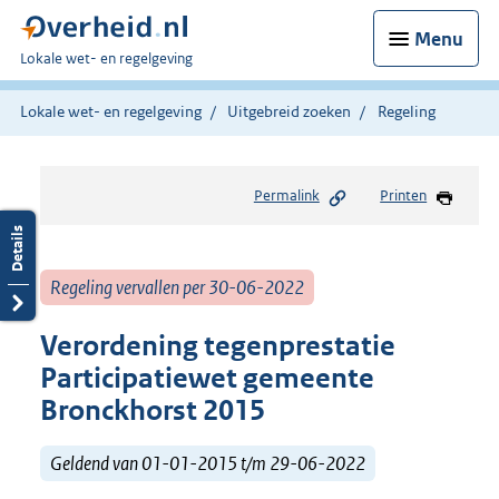
Menu
U
Lokale wet- en regelgeving
bent
hier:
Lokale wet- en regelgeving
Uitgebreid zoeken
Regeling
Permalink
Printen
Regeling vervallen per 30-06-2022
Verordening tegenprestatie
Participatiewet gemeente
Bronckhorst 2015
Geldend van 01-01-2015 t/m 29-06-2022