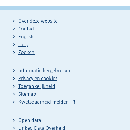
Over deze website
Contact
English
Help
Zoeken
Informatie hergebruiken
Privacy en cookies
Toegankelijkheid
Sitemap
E
Kwetsbaarheid melden
x
t
Open data
e
Linked Data Overheid