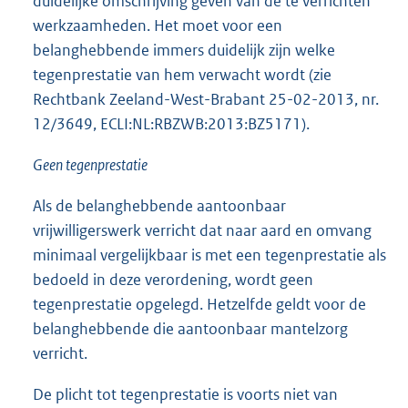
duidelijke omschrijving geven van de te verrichten
werkzaamheden. Het moet voor een
belanghebbende immers duidelijk zijn welke
tegenprestatie van hem verwacht wordt (zie
Rechtbank Zeeland-West-Brabant 25-02-2013, nr.
12/3649, ECLI:NL:RBZWB:2013:BZ5171).
Geen tegenprestatie
Als de belanghebbende aantoonbaar
vrijwilligerswerk verricht dat naar aard en omvang
minimaal vergelijkbaar is met een tegenprestatie als
bedoeld in deze verordening, wordt geen
tegenprestatie opgelegd. Hetzelfde geldt voor de
belanghebbende die aantoonbaar mantelzorg
verricht.
De plicht tot tegenprestatie is voorts niet van