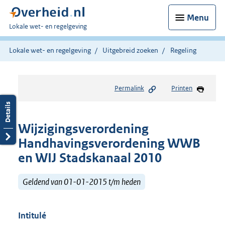
Menu
U
Lokale wet- en regelgeving
bent
hier:
Lokale wet- en regelgeving
Uitgebreid zoeken
Regeling
Permalink
Printen
Wijzigingsverordening
Handhavingsverordening WWB
en WIJ Stadskanaal 2010
Geldend van 01-01-2015 t/m heden
Intitulé