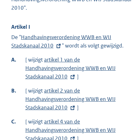
i
2010".
n
k
Artikel I
:
De "
E
Handhavingsverordening WWB en WIJ
Stadskanaal 2010
x
" wordt als volgt gewijzigd.
t
A.
[ wijzigt
E
artikel 1 van de
e
Handhavingsverordening WWB en WIJ
x
r
Stadskanaal 2010
t
]
n
e
e
B.
[ wijzigt
E
artikel 2 van de
r
l
Handhavingsverordening WWB en WIJ
x
n
i
Stadskanaal 2010
t
]
e
n
e
l
C.
k
[ wijzigt
E
artikel 4 van de
r
i
:
Handhavingsverordening WWB en WIJ
x
n
n
Stadskanaal 2010
t
]