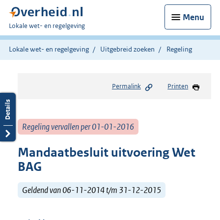
Menu
U
Lokale wet- en regelgeving
bent
hier:
Lokale wet- en regelgeving
Uitgebreid zoeken
Regeling
Permalink
Printen
Regeling vervallen per 01-01-2016
Mandaatbesluit uitvoering Wet
BAG
Geldend van 06-11-2014 t/m 31-12-2015