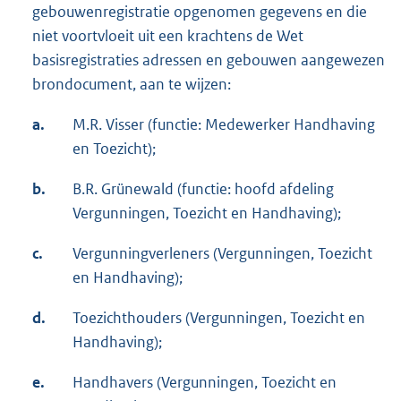
gebouwenregistratie opgenomen gegevens en die
niet voortvloeit uit een krachtens de Wet
basisregistraties adressen en gebouwen aangewezen
brondocument, aan te wijzen:
a.
M.R. Visser (functie: Medewerker Handhaving
en Toezicht);
b.
B.R. Grünewald (functie: hoofd afdeling
Vergunningen, Toezicht en Handhaving);
c.
Vergunningverleners (Vergunningen, Toezicht
en Handhaving);
d.
Toezichthouders (Vergunningen, Toezicht en
Handhaving);
e.
Handhavers (Vergunningen, Toezicht en