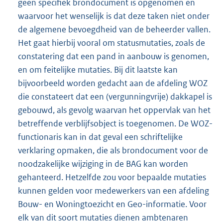
geen specifiek brondocument is opgenomen en
waarvoor het wenselijk is dat deze taken niet onder
de algemene bevoegdheid van de beheerder vallen.
Het gaat hierbij vooral om statusmutaties, zoals de
constatering dat een pand in aanbouw is genomen,
en om feitelijke mutaties. Bij dit laatste kan
bijvoorbeeld worden gedacht aan de afdeling WOZ
die constateert dat een (vergunningvrije) dakkapel is
gebouwd, als gevolg waarvan het oppervlak van het
betreffende verblijfsobject is toegenomen. De WOZ-
functionaris kan in dat geval een schriftelijke
verklaring opmaken, die als brondocument voor de
noodzakelijke wijziging in de BAG kan worden
gehanteerd. Hetzelfde zou voor bepaalde mutaties
kunnen gelden voor medewerkers van een afdeling
Bouw- en Woningtoezicht en Geo-informatie. Voor
elk van dit soort mutaties dienen ambtenaren