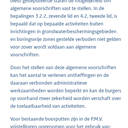
biedt gedeputeerde staten de mogelijkheid om
algemene voorschriften vast te stellen. In de
bepalingen 3.2.2, zevende lid en 4.2, tweede lid, is
bepaald dat op bepaalde activiteiten buiten
inrichtingen in grondwaterbeschermingsgebieden
en boringsvrije zones gestelde verboden niet gelden
voor zover wordt voldaan aan algemene
voorschriften.
Door het stellen van deze algemene voorschriften
kan het aantal te verlenen ontheffingen en de
daaraan verbonden administratieve
werkzaamheden worden beperkt en kan de burgers
op voorhand meer zekerheid worden verschaft over
de toelaatbaarheid van activiteiten.
Voor bestaande boorputten zijn in de P.M.V.
vrijstellingen opgenomen voor het gebruik van: