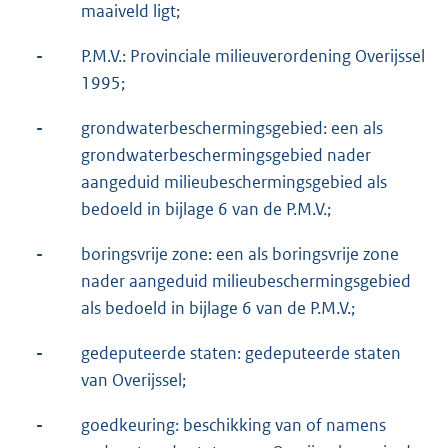
maaiveld ligt;
-
P.M.V.: Provinciale milieuverordening Overijssel
1995;
-
grondwaterbeschermingsgebied: een als
grondwaterbeschermingsgebied nader
aangeduid milieubeschermingsgebied als
bedoeld in bijlage 6 van de P.M.V.;
-
boringsvrije zone: een als boringsvrije zone
nader aangeduid milieubeschermingsgebied
als bedoeld in bijlage 6 van de P.M.V.;
-
gedeputeerde staten: gedeputeerde staten
van Overijssel;
-
goedkeuring: beschikking van of namens