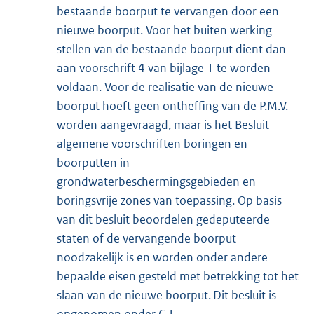
bestaande boorput te vervangen door een
nieuwe boorput. Voor het buiten werking
stellen van de bestaande boorput dient dan
aan voorschrift 4 van bijlage 1 te worden
voldaan. Voor de realisatie van de nieuwe
boorput hoeft geen ontheffing van de P.M.V.
worden aangevraagd, maar is het Besluit
algemene voorschriften boringen en
boorputten in
grondwaterbeschermingsgebieden en
boringsvrije zones van toepassing. Op basis
van dit besluit beoordelen gedeputeerde
staten of de vervangende boorput
noodzakelijk is en worden onder andere
bepaalde eisen gesteld met betrekking tot het
slaan van de nieuwe boorput. Dit besluit is
opgenomen onder C.1