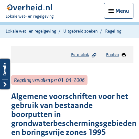
Menu
U
Lokale wet- en regelgeving
bent
hier:
Lokale wet- en regelgeving
Uitgebreid zoeken
Regeling
Permalink
Printen
Regeling vervallen per 01-04-2006
Algemene voorschriften voor het
gebruik van bestaande
boorputten in
grondwaterbeschermingsgebieden
en boringsvrije zones 1995