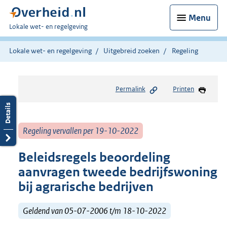
Menu
U
Lokale wet- en regelgeving
bent
hier:
Lokale wet- en regelgeving
Uitgebreid zoeken
Regeling
Permalink
Printen
Regeling vervallen per 19-10-2022
Beleidsregels beoordeling
aanvragen tweede bedrijfswoning
bij agrarische bedrijven
Geldend van 05-07-2006 t/m 18-10-2022