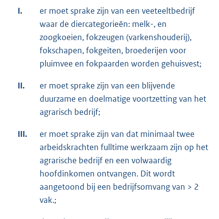
I.
er moet sprake zijn van een veeteeltbedrijf
waar de diercategorieën: melk-, en
zoogkoeien, fokzeugen (varkenshouderij),
fokschapen, fokgeiten, broederijen voor
pluimvee en fokpaarden worden gehuisvest;
II.
er moet sprake zijn van een blijvende
duurzame en doelmatige voortzetting van het
agrarisch bedrijf;
III.
er moet sprake zijn van dat minimaal twee
arbeidskrachten fulltime werkzaam zijn op het
agrarische bedrijf en een volwaardig
hoofdinkomen ontvangen. Dit wordt
aangetoond bij een bedrijfsomvang van > 2
vak.;