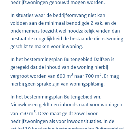
bedrijfswoningen gebouwd mogen worden.
In situaties waar de bedrijfsomvang niet kan
voldoen aan de minimaal benodigde 2 vak. en de
ondernemers toezicht wel noodzakelijk vinden dan
bestaat de mogelijkheid de bestaande dienstwoning
geschikt te maken voor inwoning.
In het bestemmingsplan Buitengebied Dalfsen is
geregeld dat de inhoud van de woning hierbij
3
3
vergroot worden van 600 m
naar 700 m
. Er mag
hierbij geen sprake zijn van woningsplitsing.
In het bestemmingsplan Buitengebied vm.
Nieuwleusen geldt een inhoudsmaat voor woningen
3
van 750 m
. Deze maat geldt zowel voor
bedrijfswoningen als voor inwoonsituaties. In de
artikel 30 herziening bestemmingsplan Buitengebied