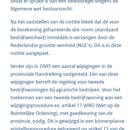
zodat er sprake is van een beleidsregel volgens de
Algemene wet bestuursrecht.
Na het vaststellen van de notitie bleek dat de voor
de berekening gehanteerde sbe-norm (standaard
bedrijfseenheid) inmiddels is vervangen door de
Nederlandse grootte-eenheid (NGE’s). Dit is in deze
notitie aangepast.
Verder zijn in 2005 een aantal wijzigingen in de
provinciale Handreiking vastgesteld. Eén van deze
wijzigingen betreft de regeling voor tweede
bedrijfswoningen bij agrarische bedrijven. Voor het
toekennen van een tweede bedrijfswoning was een
wijzigingsprocedure ex. artikel 11 WRO (Wet op de
Ruimtelijke Ordening), met goedkeuring van de
provincie, nodig. Dit is gewijzigd in een binnenplanse
vrijstellingsprocedure gebaseerd op artikel 15 van de