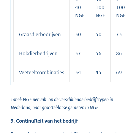
40
100
100
NGE
NGE
NGE
Graasdierbedrijven
30
50
73
Hokdierbedrijven
37
56
86
Veeteeltcombinaties
34
45
69
Tabel: NGE per vak. op de verschillende bedrijfstypen in
Nederland, naar grootteklasse gemeten in NGE
3. Continuïteit van het bedrijf