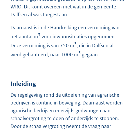
WRO. Dit komt overeen met wat in de gemeente
Dalfsen al was toegestaan.
Daarnaast is in de Handreiking een verruiming van
3
het aantal m
voor inwoonsituaties opgenomen.
3
Deze verruiming is van 750 m
, die in Dalfsen al
3
werd gehanteerd, naar 1000 m
gegaan.
Inleiding
De regelgeving rond de uitoefening van agrarische
bedrijven is continu in beweging. Daarnaast worden
agrarische bedrijven enerzijds gedwongen aan
schaalvergroting te doen of anderzijds te stoppen.
Door de schaalvergroting neemt de vraag naar