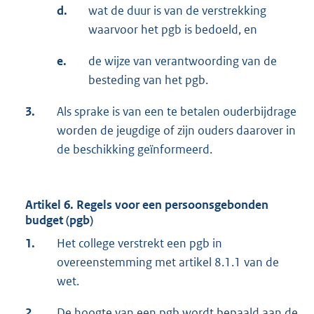
d.
wat de duur is van de verstrekking
waarvoor het pgb is bedoeld, en
e.
de wijze van verantwoording van de
besteding van het pgb.
3.
Als sprake is van een te betalen ouderbijdrage
worden de jeugdige of zijn ouders daarover in
de beschikking geïnformeerd.
Artikel 6. Regels voor een persoonsgebonden
budget (pgb)
1.
Het college verstrekt een pgb in
overeenstemming met artikel 8.1.1 van de
wet.
2.
De hoogte van een pgb wordt bepaald aan de