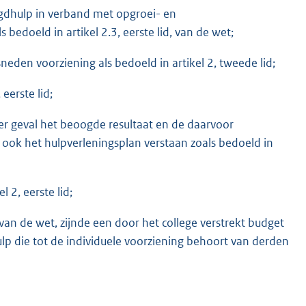
ugdhulp in verband met opgroei- en
edoeld in artikel 2.3, eerste lid, van de wet;
neden voorziening als bedoeld in artikel 2, tweede lid;
eerste lid;
r geval het beoogde resultaat en de daarvoor
ook het hulpverleningsplan verstaan zoals bedoeld in
 2, eerste lid;
an de wet, zijnde een door het college verstrekt budget
hulp die tot de individuele voorziening behoort van derden