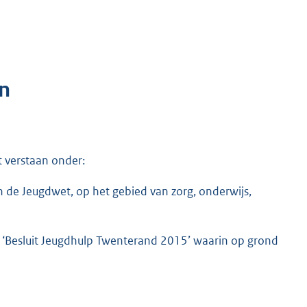
n
 verstaan onder:
 de Jeugdwet, op het gebied van zorg, onderwijs,
it ‘Besluit Jeugdhulp Twenterand 2015’ waarin op grond