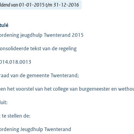
ldend van 01-01-2015 t/m 31-12-2016
tulé
ordening jeugdhulp Twenterand 2015
onsolideerde tekst van de regeling
 014.018.0013
raad van de gemeente Twenterand;
ien het voorstel van het college van burgemeester en wetho
uit:
 te stellen de:
ordening Jeugdhulp Twenterand