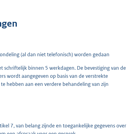
ngen
mondeling (al dan niet telefonisch) worden gedaan
t schriftelijk binnen 5 werkdagen. De bevestiging van de
ders wordt aangegeven op basis van de verstrekte
 te hebben aan een verdere behandeling van zijn
tikel 7, van belang zijnde en toegankelijke gegevens over
hem een afspraak voor een gesprek.