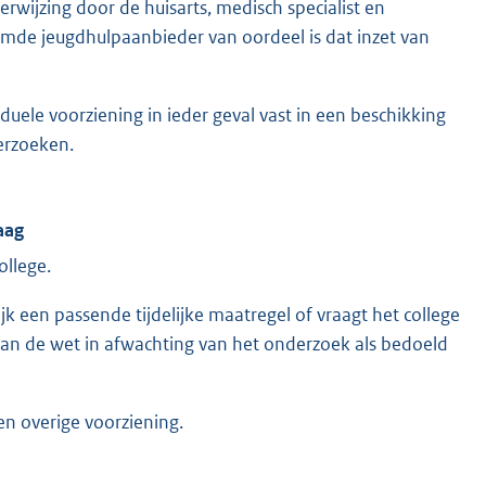
rwijzing door de huisarts, medisch specialist en
emde jeugdhulpaanbieder van oordeel is dat inzet van
duele voorziening in ieder geval vast in een beschikking
verzoeken.
aag
ollege.
jk een passende tijdelijke maatregel of vraagt het college
van de wet in afwachting van het onderzoek als bedoeld
en overige voorziening.