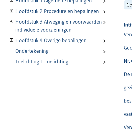
Hoofdstuk 1 Algemene bepalingen
Ge
Hoofdstuk 2 Procedure en bepalingen
Hoofdstuk 3 Afweging en voorwaarden
Inti
individuele voorzieningen
Ver
Hoofdstuk 4 Overige bepalingen
Gec
Ondertekening
Nr.
Toelichting 1 Toelichting
De 
gez
besl
vast
Ver