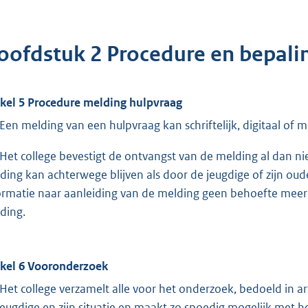
oofdstuk 2 Procedure en bepali
ikel 5 Procedure melding hulpvraag
Een melding van een hulpvraag kan schriftelijk, digitaal of 
Het college bevestigt de ontvangst van de melding al dan nie
ding kan achterwege blijven als door de jeugdige of zijn ou
ormatie naar aanleiding van de melding geen behoefte meer
ding.
ikel 6 Vooronderzoek
Het college verzamelt alle voor het onderzoek, bedoeld in ar
jeugdige en zijn situatie en maakt zo spoedig mogelijk met 