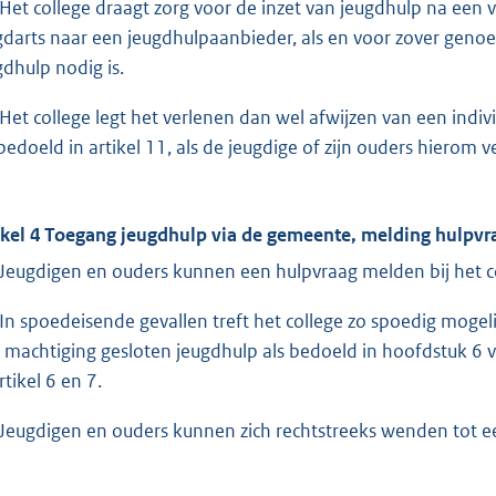
Het college draagt zorg voor de inzet van jeugdhulp na een ve
gdarts naar een jeugdhulpaanbieder, als en voor zover geno
gdhulp nodig is.
Het college legt het verlenen dan wel afwijzen van een indivi
 bedoeld in artikel 11, als de jeugdige of zijn ouders hierom 
ikel 4 Toegang jeugdhulp via de gemeente, melding hulpvr
Jeugdigen en ouders kunnen een hulpvraag melden bij het c
In spoedeisende gevallen treft het college zo spoedig mogeli
 machtiging gesloten jeugdhulp als bedoeld in hoofdstuk 6 
rtikel 6 en 7.
Jeugdigen en ouders kunnen zich rechtstreeks wenden tot e