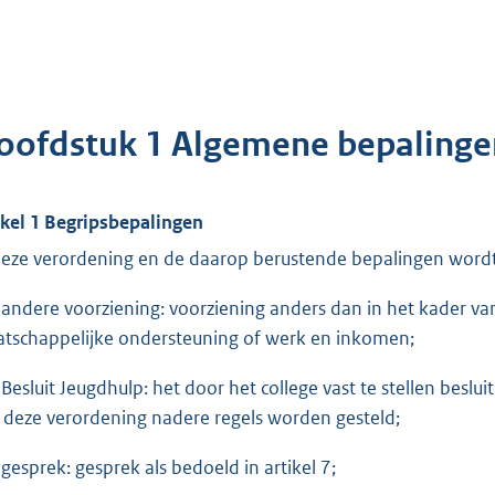
oofdstuk 1 Algemene bepalinge
ikel 1 Begripsbepalingen
deze verordening en de daarop berustende bepalingen wordt
ndere voorziening: voorziening anders dan in het kader van
tschappelijke ondersteuning of werk en inkomen;
esluit Jeugdhulp: het door het college vast te stellen beslu
 deze verordening nadere regels worden gesteld;
esprek: gesprek als bedoeld in artikel 7;