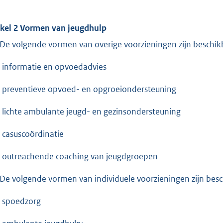
ikel 2 Vormen van jeugdhulp
De volgende vormen van overige voorzieningen zijn beschik
nformatie en opvoedadvies
reventieve opvoed- en opgroeiondersteuning
ichte ambulante jeugd- en gezinsondersteuning
asuscoördinatie
utreachende coaching van jeugdgroepen
De volgende vormen van individuele voorzieningen zijn besc
spoedzorg