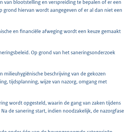
n van blootstelling en verspreiding te bepalen of er een
Op grond hiervan wordt aangegeven of er al dan niet een
hnische en financiële afweging wordt een keuze gemaakt
neringsbeleid. Op grond van het saneringsonderzoek
en milieuhygiënische beschrijving van de gekozen
ing, tijdsplanning, wijze van nazorg, omgang met
ring wordt opgesteld, waarin de gang van zaken tijdens
Na de sanering start, indien noodzakelijk, de nazorgfase