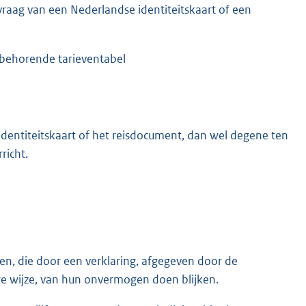
raag van een Nederlandse identiteitskaart of een
 behorende tarieventabel
 identiteitskaart of het reisdocument, dan wel degene ten
richt.
en, die door een verklaring, afgegeven door de
re wijze, van hun onvermogen doen blijken.