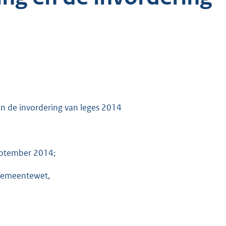
en de invordering van leges 2014
eptember 2014;
e Gemeentewet,