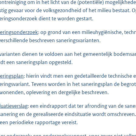
ontreiniging om in het licht van de (potentiële) mogelijkhede
stig gevaar voor de volksgezondheid of het milieu bestaat. 
eringsonderzoek dient te worden gestart.
eringsonderzoek
: op grond van een milieuhygiënische, tec
 verschillende beschreven saneringsvarianten.
varianten dienen te voldoen aan het gemeentelijk bodemsa
dt een saneringsplan opgesteld.
eringsplan
: hierin vindt men een gedetailleerde technische 
eringsvariant. Tevens worden in het saneringsplan de begrot
onenden, oplevering en dergelijke beschreven.
luatieverslag
: een eindrapport dat ter afronding van de sane
sanering en de gerealiseerde eindsituatie wordt omschreven. 
 een periodieke rapportage vereist.