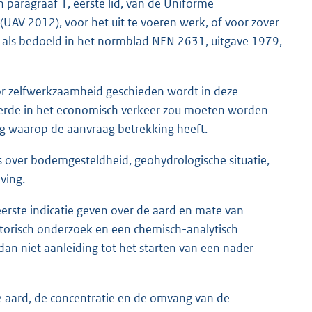
paragraaf 1, eerste lid, van de Uniforme
UAV 2012), voor het uit te voeren werk, of voor zover
 als bedoeld in het normblad NEN 2631, uitgave 1979,
or zelfwerkzaamheid geschieden wordt in deze
derde in het economisch verkeer zou moeten worden
 waarop de aanvraag betrekking heeft.
 over bodemgesteldheid, geohydrologische situatie,
ving.
erste indicatie geven over de aard en mate van
istorisch onderzoek en een chemisch-analytisch
dan niet aanleiding tot het starten van een nader
de aard, de concentratie en de omvang van de