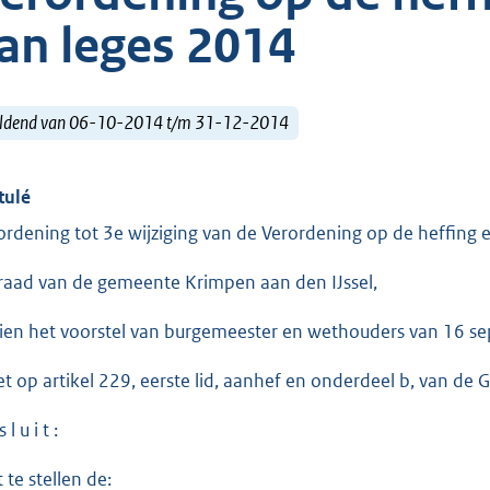
an leges 2014
ldend van 06-10-2014 t/m 31-12-2014
tulé
ordening tot 3e wijziging van de Verordening op de heffing 
raad van de gemeente Krimpen aan den IJssel,
ien het voorstel van burgemeester en wethouders van 16 s
et op artikel 229, eerste lid, aanhef en onderdeel b, van d
 l u i t :
 te stellen de: