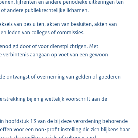
ioenen, lijfrenten en andere periodieke uitkeringen ten
 of andere publiekrechtelijke lichamen.
eksels van besluiten, akten van besluiten, akten van
 leden van colleges of commissies.
enodigd door of voor dienstplichtigen. Met
llige verbintenis aangaan op voet van een gewoon
 de ontvangst of overneming van gelden of goederen
rstrekking bij enig wettelijk voorschrift aan de
in hoofdstuk 13 van de bij deze verordening behorende
fen voor een non-profit instelling die zich blijkens haar
maatschappelijke, sociale of culturele aard.