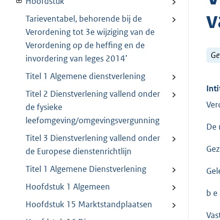
Hoofdstuk
v
Tarieventabel, behorende bij de
Verordening tot 3e wijziging van de
Verordening op de heffing en de
Ge
invordering van leges 2014’
Titel 1 Algemene dienstverlening
Inti
Titel 2 Dienstverlening vallend onder
Ver
de fysieke
leefomgeving/omgevingsvergunning
De 
Titel 3 Dienstverlening vallend onder
Gez
de Europese dienstenrichtlijn
Titel 1 Algemene Dienstverlening
Gel
Hoofdstuk 1 Algemeen
b e s
Hoofdstuk 15 Marktstandplaatsen
Vast