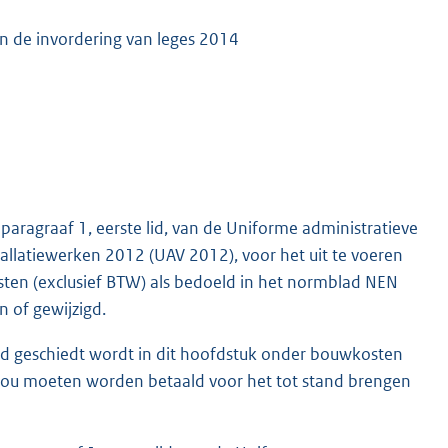
en de invordering van leges 2014
paragraaf 1, eerste lid, van de Uniforme administratieve
allatiewerken 2012 (UAV 2012), voor het uit te voeren
sten (exclusief BTW) als bedoeld in het normblad NEN
n of gewijzigd.
id geschiedt wordt in dit hoofdstuk onder bouwkosten
r zou moeten worden betaald voor het tot stand brengen