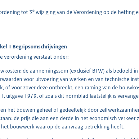
e
ordening tot 3
wijziging van de Verordening op de heffing 
ikel 1 Begripsomschrijvingen
e verordening verstaat onder:
wkosten
: de aannemingssom (exclusief BTW) als bedoeld in 
rwaarden voor uitvoering van werken en van technische inst
k, of voor zover deze ontbreekt, een raming van de bouwko
1, uitgave 1979, of zoals dit normblad laatstelijk is vervange
ien het bouwen geheel of gedeeltelijk door zelfwerkzaamhe
staan: de prijs die aan een derde in het economisch verkee
 het bouwwerk waarop de aanvraag betrekking heeft.