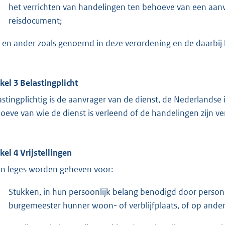
het verrichten van handelingen ten behoeve van een aanv
reisdocument;
 en ander zoals genoemd in deze verordening en de daarbij
ikel 3 Belastingplicht
astingplichtig is de aanvrager van de dienst, de Nederlandse
oeve van wie de dienst is verleend of de handelingen zijn ver
ikel 4 Vrijstellingen
n leges worden geheven voor:
Stukken, in hun persoonlijk belang benodigd door person
burgemeester hunner woon- of verblijfplaats, of op ande