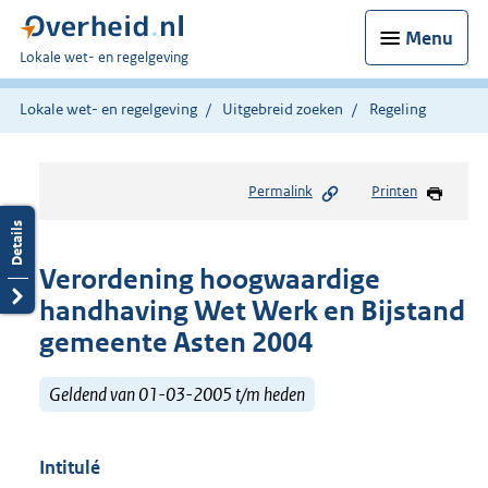
Menu
U
Lokale wet- en regelgeving
bent
hier:
Lokale wet- en regelgeving
Uitgebreid zoeken
Regeling
Permalink
Printen
Verordening hoogwaardige
handhaving Wet Werk en Bijstand
gemeente Asten 2004
Geldend van 01-03-2005 t/m heden
Intitulé