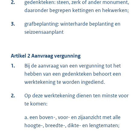
2.
gedenkteken: steen, zerk of ander monument,
daaronder begrepen kettingen en hekwerken;
3.
grafbeplanting: winterharde beplanting en
seizoensaanplant
Artikel 2 Aanvraag vergunning
1.
Bij de aanvraag van een vergunning tot het
hebben van een gedenkteken behoort een
werktekening te worden ingediend.
2.
Op deze werktekening dienen ten minste voor
te komen:
a. een boven-, voor- en zijaanzicht met alle
hoogte-, breedte-, dikte- en lengtematen;