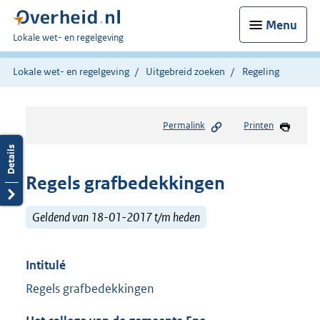
Menu
U
Lokale wet- en regelgeving
bent
hier:
Lokale wet- en regelgeving
Uitgebreid zoeken
Regeling
Permalink
Printen
Regels grafbedekkingen
Geldend van 18-01-2017 t/m heden
Intitulé
Regels grafbedekkingen