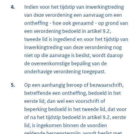
4.
Indien voor het tijdstip van inwerkingtreding
van deze verordening een aanvraag om een
ontheffing - hoe ook genaamd - op grond van
een verordening bedoeld in artikel 9.2,
tweede lid is ingediend en voor het tijdstip van
inwerkingtreding van deze verordening nog
niet op die aanvrage is beslist, wordt daarop
de overeenkomstige bepaling van de
onderhavige verordening toegepast.
5.
Op een aanhangig beroep of bezwaarschrift,
betreffende een ontheffing, bedoeld in het
eerste lid, dan wel een voorschrift of
beperking bedoeld in het tweede lid, dat voor
of na het tijdstip bedoeld in artikel 9.2, eerste
lid, is ingekomen binnen de voordien
geldende beroepstermijn, wordt beslist met