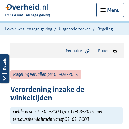
Menu
U
Lokale wet- en regelgeving
bent
hier:
Lokale wet- en regelgeving
Uitgebreid zoeken
Regeling
Permalink
Printen
Regeling vervallen per 01-09-2014
Verordening inzake de
winkeltijden
Geldend van 15-01-2003 t/m 31-08-2014 met
terugwerkende kracht vanaf 01-01-2003