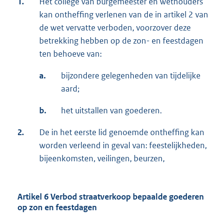
1.
Het college van burgemeester en wethouders
kan ontheffing verlenen van de in artikel 2 van
de wet vervatte verboden, voorzover deze
betrekking hebben op de zon- en feestdagen
ten behoeve van:
a.
bijzondere gelegenheden van tijdelijke
aard;
b.
het uitstallen van goederen.
2.
De in het eerste lid genoemde ontheffing kan
worden verleend in geval van: feestelijkheden,
bijeenkomsten, veilingen, beurzen,
Artikel 6 Verbod straatverkoop bepaalde goederen
op zon en feestdagen