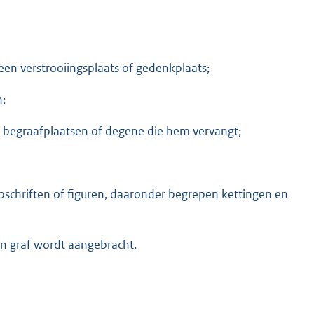
en verstrooiingsplaats of gedenkplaats;
n;
de begraafplaatsen of degene die hem vervangt;
schriften of figuren, daaronder begrepen kettingen en
n graf wordt aangebracht.