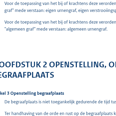
Voor de toepassing van het bij of krachtens deze verorde
graf" mede verstaan: eigen urnengraf, eigen verstrooiings
Voor de toepassing van het bij of krachtens deze verorde
"algemeen graf" mede verstaan: algemeen urnengraf.
OOFDSTUK 2 OPENSTELLING, O
EGRAAFPLAATS
ikel 3 Openstelling begraafplaats
De begraafplaats is niet toegankelijk gedurende de tijd
Ter handhaving van de orde en rust op de begraafplaats