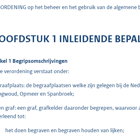
ORDENING op het beheer en het gebruik van de algemene 
OOFDSTUK 1 INLEIDENDE BEPA
ikel 1 Begripsomschrijvingen
e verordening verstaat onder:
raafplaats: de begraafplaatsen welke zijn gelegen bij de 
gwoud, Opmeer en Spanbroek;
en graf: een graf, grafkelder daaronder begrepen, waarvoor a
erleend tot:
het doen begraven en begraven houden van lijken;