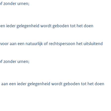
of zonder urnen;
 een ieder gelegenheid wordt geboden tot het doen
oor aan een natuurlijk of rechtspersoon het uitsluitend
of zonder urnen;
n aan een ieder gelegenheid wordt geboden tot het doen