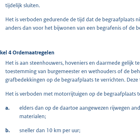
tijdelijk sluiten.
Het is verboden gedurende de tijd dat de begraafplaats ni
anders dan voor het bijwonen van een begrafenis of de b
ikel 4 Ordemaatregelen
Het is aan steenhouwers, hoveniers en daarmede gelijk t
toestemming van burgemeester en wethouders of de be
grafbedekkingen op de begraafplaats te verrichten. De
Het is verboden met motorrijtuigen op de begraafplaats te
a.
elders dan op de daartoe aangewezen rijwegen ande
materialen;
b.
sneller dan 10 km per uur;