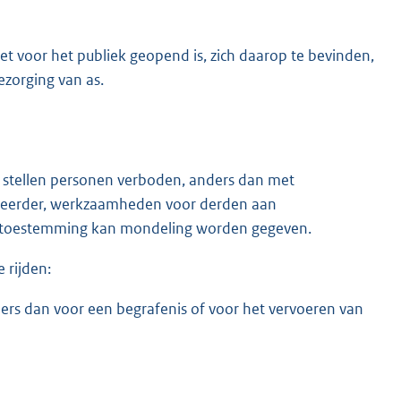
et voor het publiek geopend is, zich daarop te bevinden,
ezorging van as.
e stellen personen verboden, anders dan met
heerder, werkzaamheden voor derden aan
ze toestemming kan mondeling worden gegeven.
 rijden:
rs dan voor een begrafenis of voor het vervoeren van