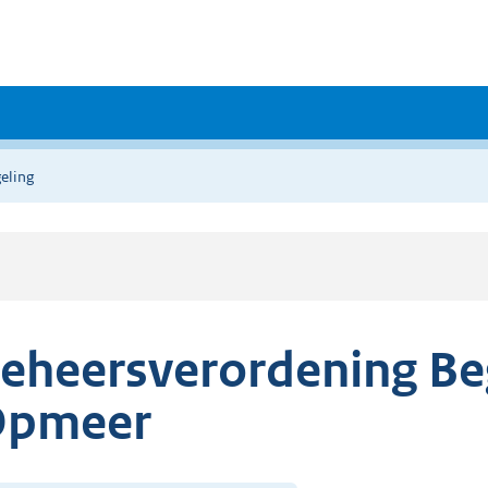
eling
eheersverordening Be
pmeer