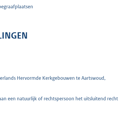
begraafplaatsen
LINGEN
Nederlands Hervormde Kerkgebouwen te Aartswoud,
an een natuurlijk of rechtspersoon het uitsluitend recht