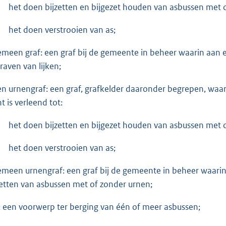
het doen bijzetten en bijgezet houden van asbussen met 
het doen verstrooien van as;
emeen graf: een graf bij de gemeente in beheer waarin aan
raven van lijken;
en urnengraf: een graf, grafkelder daaronder begrepen, waarv
t is verleend tot:
het doen bijzetten en bijgezet houden van asbussen met 
het doen verstrooien van as;
emeen urnengraf: een graf bij de gemeente in beheer waari
zetten van asbussen met of zonder urnen;
: een voorwerp ter berging van één of meer asbussen;