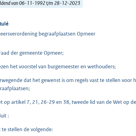
ldend van 06-11-1992 t/m 28-12-2023
tulé
eersverordening begraafplaatsen Opmeer
raad der gemeente Opmeer;
ezen het voorstel van burgemeester en wethouders;
rwegende dat het gewenst is om regels vast te stellen voor 
raafplaatsen;
et op artikel 7, 21, 26-29 en 38, tweede lid van de Wet op d
uit :
t te stellen de volgende: