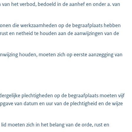
van het verbod, bedoeld in de aanhef en onder a. van
rsonen die werkzaamheden op de begraafplaats hebben
de, rust en netheid te houden aan de aanwijzingen van de
aanwijzing houden, moeten zich op eerste aanzegging van
rgelijke plechtigheden op de begraafplaats moeten vijf
gave van datum en uur van de plechtigheid en de wijze
lid moeten zich in het belang van de orde, rust en