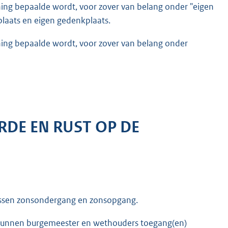
ning bepaalde wordt, voor zover van belang onder "eigen
plaats en eigen gedenkplaats.
ning bepaalde wordt, voor zover van belang onder
RDE EN RUST OP DE
 tussen zonsondergang en zonsopgang.
 kunnen burgemeester en wethouders toegang(en)