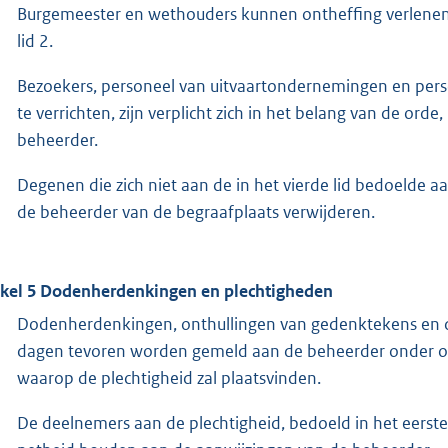
Burgemeester en wethouders kunnen ontheffing verlenen 
lid 2.
Bezoekers, personeel van uitvaartondernemingen en pe
te verrichten, zijn verplicht zich in het belang van de or
beheerder.
Degenen die zich niet aan de in het vierde lid bedoelde 
de beheerder van de begraafplaats verwijderen.
ikel 5 Dodenherdenkingen en plechtigheden
Dodenherdenkingen, onthullingen van gedenktekens en de
dagen tevoren worden gemeld aan de beheerder onder op
waarop de plechtigheid zal plaatsvinden.
De deelnemers aan de plechtigheid, bedoeld in het eerste 