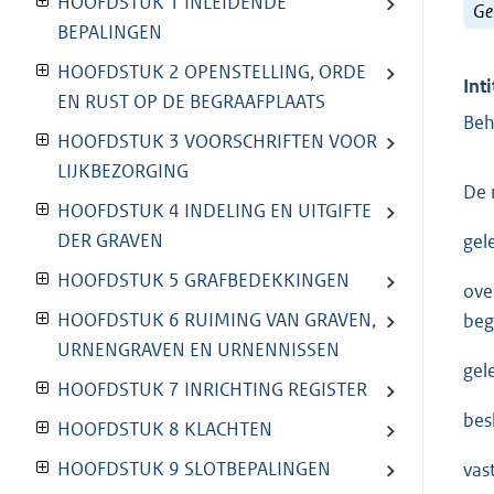
HOOFDSTUK 1 INLEIDENDE
Ge
BEPALINGEN
HOOFDSTUK 2 OPENSTELLING, ORDE
Inti
EN RUST OP DE BEGRAAFPLAATS
Beh
HOOFDSTUK 3 VOORSCHRIFTEN VOOR
LIJKBEZORGING
De 
HOOFDSTUK 4 INDELING EN UITGIFTE
DER GRAVEN
gel
HOOFDSTUK 5 GRAFBEDEKKINGEN
ove
HOOFDSTUK 6 RUIMING VAN GRAVEN,
beg
URNENGRAVEN EN URNENNISSEN
gel
HOOFDSTUK 7 INRICHTING REGISTER
besl
HOOFDSTUK 8 KLACHTEN
HOOFDSTUK 9 SLOTBEPALINGEN
vas