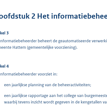
oofdstuk 2 Het informatiebehee
ikel 3
informatiebeheerder beheert de geautomatiseerde verwerk
eente Hattem (gemeentelijke voorziening).
ikel 4
informatiebeheerder voorziet in:
een jaarlijkse planning van de beheeractiviteiten;
een jaarlijkse rapportage aan het college van burgemeest
waarbij tevens inzicht wordt gegeven in de kengetallen v