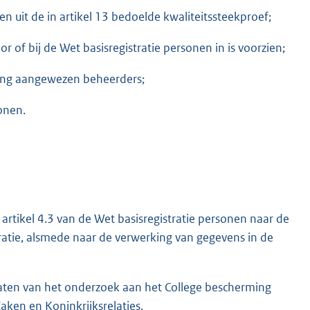
en uit de in artikel 13 bedoelde kwaliteitssteekproef;
r of bij de Wet basisregistratie personen in is voorzien;
ling aangewezen beheerders;
sonen.
artikel 4.3 van de Wet basisregistratie personen naar de
stratie, alsmede naar de verwerking van gegevens in de
taten van het onderzoek aan het College bescherming
ken en Koninkrijksrelaties.