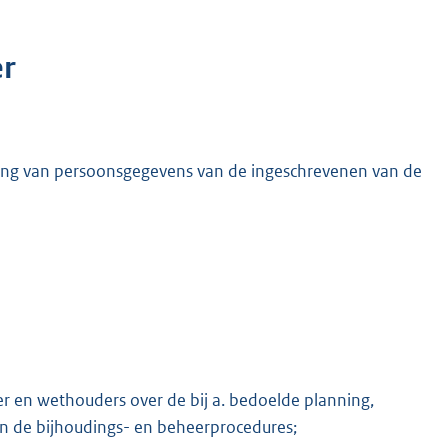
r
ing van persoonsgegevens van de ingeschrevenen van de
er en wethouders over de bij a. bedoelde planning,
an de bijhoudings- en beheerprocedures;