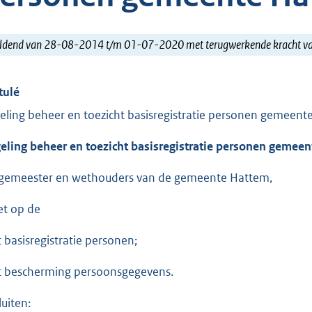
ldend van 28-08-2014 t/m 01-07-2020 met terugwerkende kracht 
tulé
eling beheer en toezicht basisregistratie personen gemeen
eling beheer en toezicht basisregistratie personen gemee
gemeester en wethouders van de gemeente Hattem,
et op de
 basisregistratie personen;
 bescherming persoonsgegevens.
luiten: