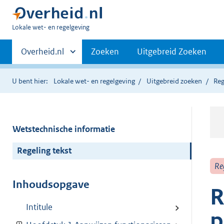
U
Lokale wet- en regelgeving
bent
Primaire
hier:
Andere
Overheid.nl
Zoeken
Uitgebreid Zoeken
sites
navigatie
binnen
U bent hier:
Lokale wet- en regelgeving
Uitgebreid zoeken
Reg
Wetstechnische informatie
Regeling tekst
Re
Inhoudsopgave
R
Intitule
p