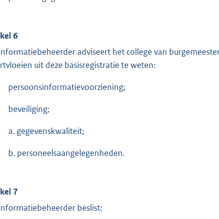
ikel 6
informatiebeheerder adviseert het college van burgemeeste
rtvloeien uit deze basisregistratie te weten:
persoonsinformatievoorziening;
beveiliging;
a. gegevenskwaliteit;
b. personeelsaangelegenheden.
ikel 7
informatiebeheerder beslist: