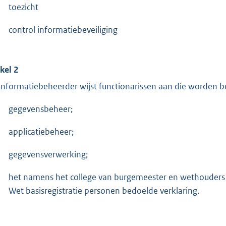
toezicht
control informatiebeveiliging
ikel 2
informatiebeheerder wijst functionarissen aan die worden b
gegevensbeheer;
applicatiebeheer;
gegevensverwerking;
het namens het college van burgemeester en wethouders af
Wet basisregistratie personen bedoelde verklaring.