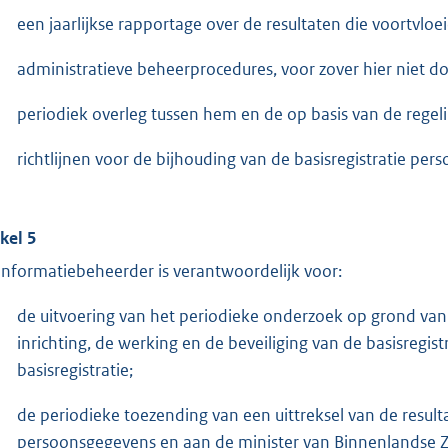
een jaarlijkse rapportage over de resultaten die voortvloei
administratieve beheerprocedures, voor zover hier niet doo
periodiek overleg tussen hem en de op basis van de rege
richtlijnen voor de bijhouding van de basisregistratie per
ikel 5
informatiebeheerder is verantwoordelijk voor:
de uitvoering van het periodieke onderzoek op grond van 
inrichting, de werking en de beveiliging van de basisregi
basisregistratie;
de periodieke toezending van een uittreksel van de resul
persoonsgegevens en aan de minister van Binnenlandse Za