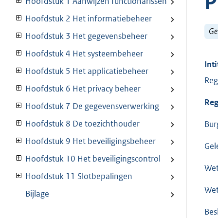
Hoofdstuk 1 Aanwijzen functionarissen
Hoofdstuk 2 Het informatiebeheer
Ge
Hoofdstuk 3 Het gegevensbeheer
Hoofdstuk 4 Het systeembeheer
Inti
Hoofdstuk 5 Het applicatiebeheer
Reg
Hoofdstuk 6 Het privacy beheer
Reg
Hoofdstuk 7 De gegevensverwerking
Hoofdstuk 8 De toezichthouder
Bur
Hoofdstuk 9 Het beveiligingsbeheer
Gel
Hoofdstuk 10 Het beveiligingscontrol
Wet
Hoofdstuk 11 Slotbepalingen
Wet
Bijlage
Bes