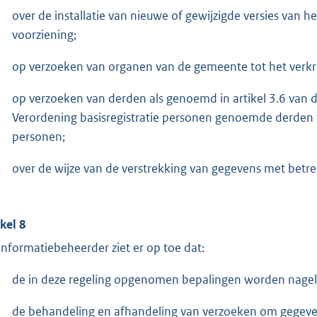
over de installatie van nieuwe of gewijzigde versies van 
voorziening;
op verzoeken van organen van de gemeente tot het verkrij
op verzoeken van derden als genoemd in artikel 3.6 van d
Verordening basisregistratie personen genoemde derden to
personen;
over de wijze van de verstrekking van gegevens met betrekk
ikel 8
informatiebeheerder ziet er op toe dat:
de in deze regeling opgenomen bepalingen worden nagel
de behandeling en afhandeling van verzoeken om gegevens