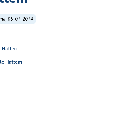
vanaf 06-01-2014
te Hattem
nte Hattem