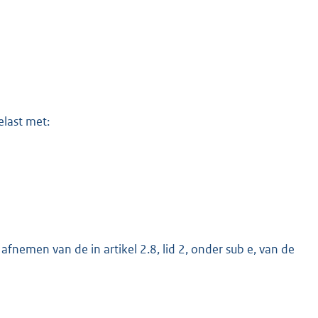
elast met:
nemen van de in artikel 2.8, lid 2, onder sub e, van de