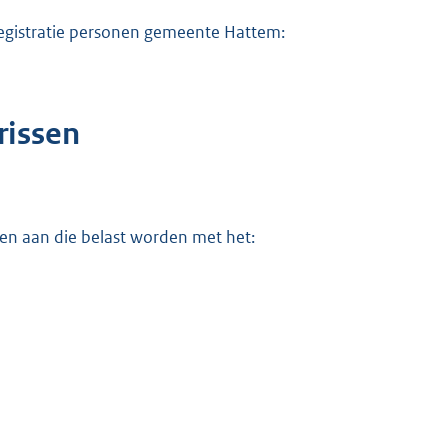
sregistratie personen gemeente Hattem:
rissen
sen aan die belast worden met het: