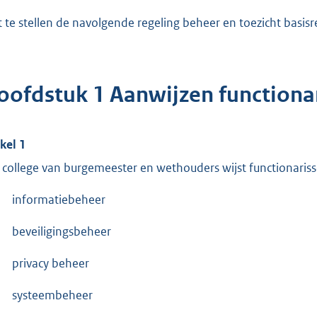
t te stellen de navolgende regeling beheer en toezicht basi
oofdstuk 1 Aanwijzen functiona
ikel 1
 college van burgemeester en wethouders wijst functionaris
informatiebeheer
beveiligingsbeheer
privacy beheer
systeembeheer