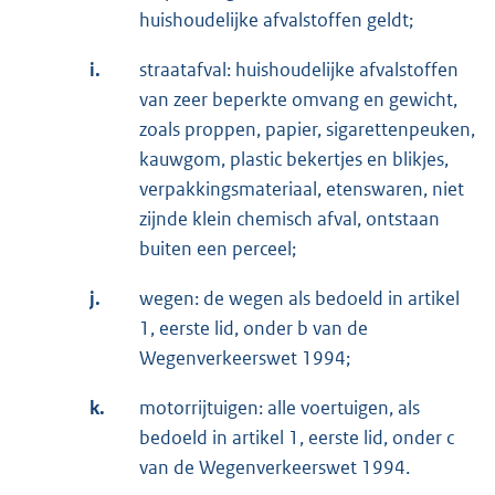
huishoudelijke afvalstoffen geldt;
i.
straatafval: huishoudelijke afvalstoffen
van zeer beperkte omvang en gewicht,
zoals proppen, papier, sigarettenpeuken,
kauwgom, plastic bekertjes en blikjes,
verpakkingsmateriaal, etenswaren, niet
zijnde klein chemisch afval, ontstaan
buiten een perceel;
j.
wegen: de wegen als bedoeld in artikel
1, eerste lid, onder b van de
Wegenverkeerswet 1994;
k.
motorrijtuigen: alle voertuigen, als
bedoeld in artikel 1, eerste lid, onder c
van de Wegenverkeerswet 1994.