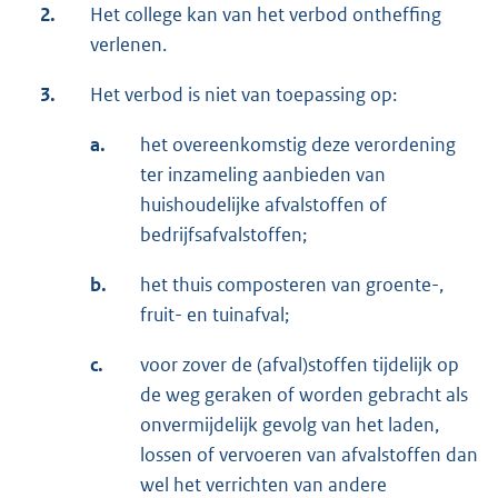
2.
Het college kan van het verbod ontheffing
verlenen.
3.
Het verbod is niet van toepassing op:
a.
het overeenkomstig deze verordening
ter inzameling aanbieden van
huishoudelijke afvalstoffen of
bedrijfsafvalstoffen;
b.
het thuis composteren van groente-,
fruit- en tuinafval;
c.
voor zover de (afval)stoffen tijdelijk op
de weg geraken of worden gebracht als
onvermijdelijk gevolg van het laden,
lossen of vervoeren van afvalstoffen dan
wel het verrichten van andere