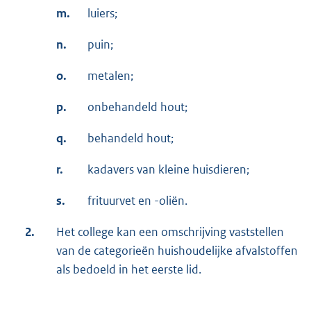
m.
luiers;
n.
puin;
o.
metalen;
p.
onbehandeld hout;
q.
behandeld hout;
r.
kadavers van kleine huisdieren;
s.
frituurvet en -oliën.
2.
Het college kan een omschrijving vaststellen
van de categorieën huishoudelijke afvalstoffen
als bedoeld in het eerste lid.