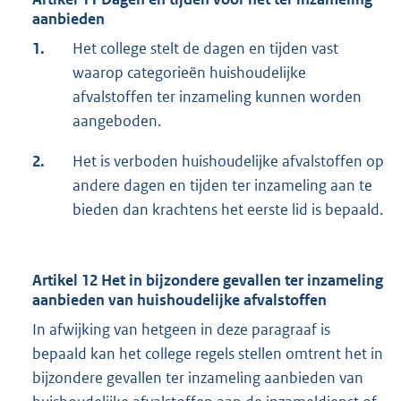
aanbieden
1.
Het college stelt de dagen en tijden vast
waarop categorieën huishoudelijke
afvalstoffen ter inzameling kunnen worden
aangeboden.
2.
Het is verboden huishoudelijke afvalstoffen op
andere dagen en tijden ter inzameling aan te
bieden dan krachtens het eerste lid is bepaald.
Artikel 12 Het in bijzondere gevallen ter inzameling
aanbieden van huishoudelijke afvalstoffen
In afwijking van hetgeen in deze paragraaf is
bepaald kan het college regels stellen omtrent het in
bijzondere gevallen ter inzameling aanbieden van