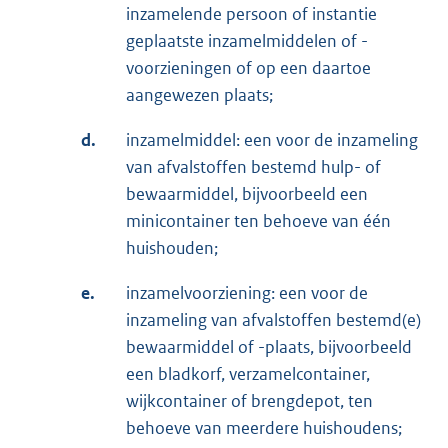
inzamelende persoon of instantie
geplaatste inzamelmiddelen of -
voorzieningen of op een daartoe
aangewezen plaats;
d.
inzamelmiddel: een voor de inzameling
van afvalstoffen bestemd hulp- of
bewaarmiddel, bijvoorbeeld een
minicontainer ten behoeve van één
huishouden;
e.
inzamelvoorziening: een voor de
inzameling van afvalstoffen bestemd(e)
bewaarmiddel of -plaats, bijvoorbeeld
een bladkorf, verzamelcontainer,
wijkcontainer of brengdepot, ten
behoeve van meerdere huishoudens;