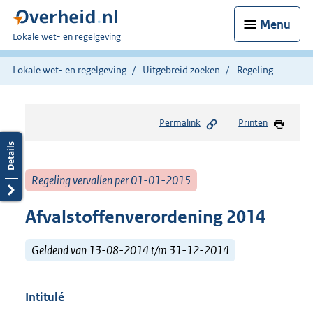
Menu
U
Lokale wet- en regelgeving
bent
hier:
Lokale wet- en regelgeving
Uitgebreid zoeken
Regeling
Permalink
Printen
Regeling vervallen per 01-01-2015
Afvalstoffenverordening 2014
Geldend van 13-08-2014 t/m 31-12-2014
Intitulé