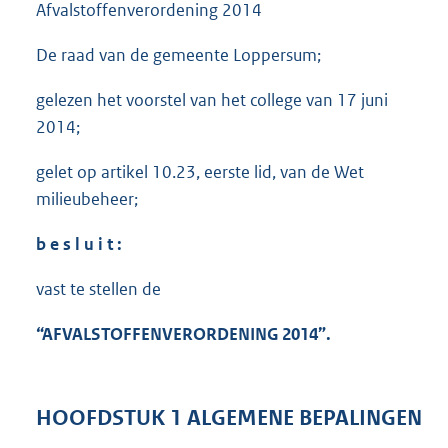
Afvalstoffenverordening 2014
De raad van de gemeente Loppersum;
gelezen het voorstel van het college van 17 juni
2014;
gelet op artikel 10.23, eerste lid, van de Wet
milieubeheer;
b e s l u i t :
vast te stellen de
“
AFVALSTOFFENVERORDENING 2014
”.
HOOFDSTUK 1 ALGEMENE BEPALINGEN