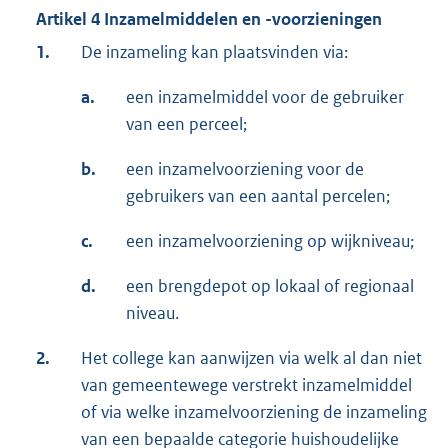
Artikel 4 Inzamelmiddelen en -voorzieningen
1.
De inzameling kan plaatsvinden via:
a.
een inzamelmiddel voor de gebruiker
van een perceel;
b.
een inzamelvoorziening voor de
gebruikers van een aantal percelen;
c.
een inzamelvoorziening op wijkniveau;
d.
een brengdepot op lokaal of regionaal
niveau.
2.
Het college kan aanwijzen via welk al dan niet
van gemeentewege verstrekt inzamelmiddel
of via welke inzamelvoorziening de inzameling
van een bepaalde categorie huishoudelijke