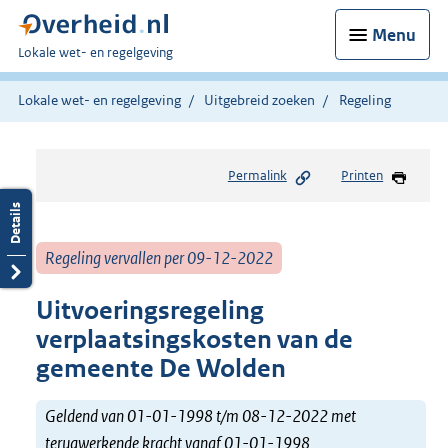
Menu
U
Lokale wet- en regelgeving
bent
hier:
Lokale wet- en regelgeving
Uitgebreid zoeken
Regeling
Permalink
Printen
Regeling vervallen per 09-12-2022
Uitvoeringsregeling
verplaatsingskosten van de
gemeente De Wolden
Geldend van 01-01-1998 t/m 08-12-2022 met
terugwerkende kracht vanaf 01-01-1998