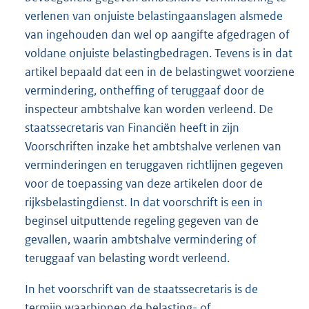
verlenen van onjuiste belastingaanslagen alsmede
van ingehouden dan wel op aangifte afgedragen of
voldane onjuiste belastingbedragen. Tevens is in dat
artikel bepaald dat een in de belastingwet voorziene
vermindering, ontheffing of teruggaaf door de
inspecteur ambtshalve kan worden verleend. De
staatssecretaris van Financiën heeft in zijn
Voorschriften inzake het ambtshalve verlenen van
verminderingen en teruggaven richtlijnen gegeven
voor de toepassing van deze artikelen door de
rijksbelastingdienst. In dat voorschrift is een in
beginsel uitputtende regeling gegeven van de
gevallen, waarin ambtshalve vermindering of
teruggaaf van belasting wordt verleend.
In het voorschrift van de staatssecretaris is de
termijn waarbinnen de belasting- of