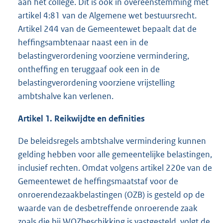
aan het college. Dit is ook in overeenstemming met
artikel 4:81 van de Algemene wet bestuursrecht.
Artikel 244 van de Gemeentewet bepaalt dat de
heffingsambtenaar naast een in de
belastingverordening voorziene vermindering,
ontheffing en teruggaaf ook een in de
belastingverordening voorziene vrijstelling
ambtshalve kan verlenen.
Artikel 1. Reikwijdte en definities
De beleidsregels ambtshalve vermindering kunnen
gelding hebben voor alle gemeentelijke belastingen,
inclusief rechten. Omdat volgens artikel 220e van de
Gemeentewet de heffingsmaatstaf voor de
onroerendezaakbelastingen (OZB) is gesteld op de
waarde van de desbetreffende onroerende zaak
zoals die bij WOZbeschikking is vastgesteld, volgt de