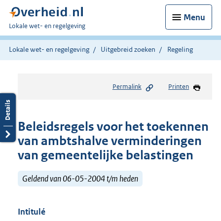
Menu
U
Lokale wet- en regelgeving
bent
hier:
Lokale wet- en regelgeving
Uitgebreid zoeken
Regeling
Permalink
Printen
Beleidsregels voor het toekennen
van ambtshalve verminderingen
van gemeentelijke belastingen
Geldend van 06-05-2004 t/m heden
Intitulé