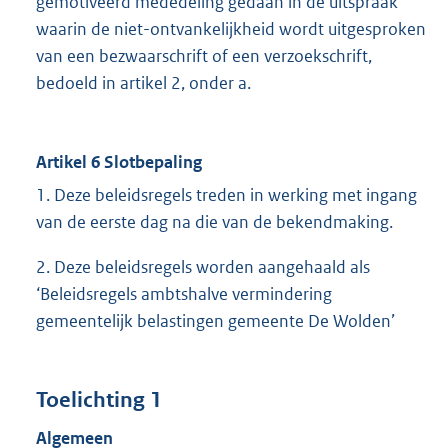
gemotiveerd mededeling gedaan in de uitspraak
waarin de niet-ontvankelijkheid wordt uitgesproken
van een bezwaarschrift of een verzoekschrift,
bedoeld in artikel 2, onder a.
Artikel 6 Slotbepaling
1. Deze beleidsregels treden in werking met ingang
van de eerste dag na die van de bekendmaking.
2. Deze beleidsregels worden aangehaald als
‘Beleidsregels ambtshalve vermindering
gemeentelijk belastingen gemeente De Wolden’
Toelichting 1
Algemeen