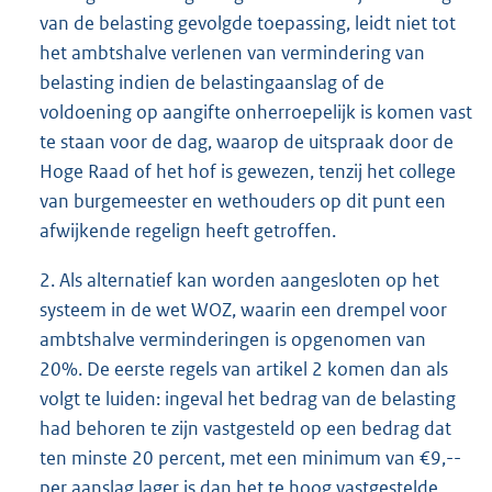
van de belasting gevolgde toepassing, leidt niet tot
het ambtshalve verlenen van vermindering van
belasting indien de belastingaanslag of de
voldoening op aangifte onherroepelijk is komen vast
te staan voor de dag, waarop de uitspraak door de
Hoge Raad of het hof is gewezen, tenzij het college
van burgemeester en wethouders op dit punt een
afwijkende regelign heeft getroffen.
2. Als alternatief kan worden aangesloten op het
systeem in de wet WOZ, waarin een drempel voor
ambtshalve verminderingen is opgenomen van
20%. De eerste regels van artikel 2 komen dan als
volgt te luiden: ingeval het bedrag van de belasting
had behoren te zijn vastgesteld op een bedrag dat
ten minste 20 percent, met een minimum van €9,--
per aanslag lager is dan het te hoog vastgestelde