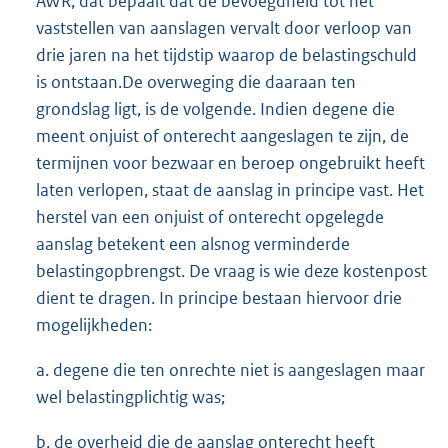
AWR, dat bepaalt dat de bevoegdheid tot het
vaststellen van aanslagen vervalt door verloop van
drie jaren na het tijdstip waarop de belastingschuld
is ontstaan.De overweging die daaraan ten
grondslag ligt, is de volgende. Indien degene die
meent onjuist of onterecht aangeslagen te zijn, de
termijnen voor bezwaar en beroep ongebruikt heeft
laten verlopen, staat de aanslag in principe vast. Het
herstel van een onjuist of onterecht opgelegde
aanslag betekent een alsnog verminderde
belastingopbrengst. De vraag is wie deze kostenpost
dient te dragen. In principe bestaan hiervoor drie
mogelijkheden:
a. degene die ten onrechte niet is aangeslagen maar
wel belastingplichtig was;
b. de overheid die de aanslag onterecht heeft