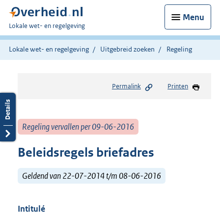
Menu
U
Lokale wet- en regelgeving
bent
hier:
Lokale wet- en regelgeving
Uitgebreid zoeken
Regeling
Permalink
Printen
Regeling vervallen per 09-06-2016
Beleidsregels briefadres
Geldend van 22-07-2014 t/m 08-06-2016
Intitulé