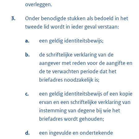
overleggen.
3.
Onder benodigde stukken als bedoeld in het
tweede lid wordt in ieder geval verstaan:
a.
een geldig identiteitsbewijs;
b.
de schriftelijke verklaring van de
aangever met reden voor de aangifte en
de te verwachten periode dat het
briefadres noodzakelijk is;
c.
een geldig identiteitsbewijs of een kopie
ervan en een schriftelijke verklaring van
instemming van degene bij wie het
briefadres wordt gehouden;
d.
een ingevulde en ondertekende