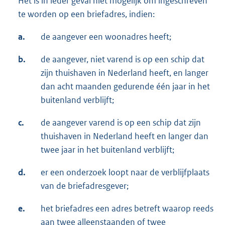
Het is in ieder geval niet mogelijk om ingeschreven
te worden op een briefadres, indien:
a.
de aangever een woonadres heeft;
b.
de aangever, niet varend is op een schip dat
zijn thuishaven in Nederland heeft, en langer
dan acht maanden gedurende één jaar in het
buitenland verblijft;
c.
de aangever varend is op een schip dat zijn
thuishaven in Nederland heeft en langer dan
twee jaar in het buitenland verblijft;
d.
er een onderzoek loopt naar de verblijfplaats
van de briefadresgever;
e.
het briefadres een adres betreft waarop reeds
aan twee alleenstaanden of twee