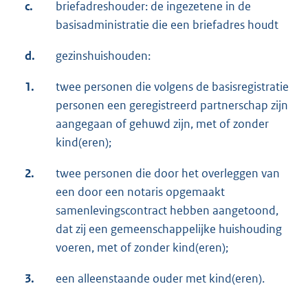
c.
briefadreshouder: de ingezetene in de
basisadministratie die een briefadres houdt
d.
gezinshuishouden:
1.
twee personen die volgens de basisregistratie
personen een geregistreerd partnerschap zijn
aangegaan of gehuwd zijn, met of zonder
kind(eren);
2.
twee personen die door het overleggen van
een door een notaris opgemaakt
samenlevingscontract hebben aangetoond,
dat zij een gemeenschappelijke huishouding
voeren, met of zonder kind(eren);
3.
een alleenstaande ouder met kind(eren).