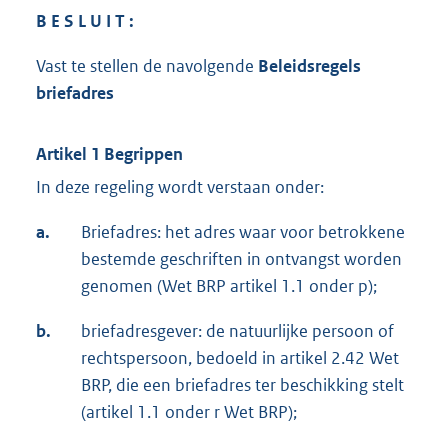
B E S L U I T :
Vast te stellen de navolgende
Beleidsregels
briefadres
Artikel 1 Begrippen
In deze regeling wordt verstaan onder:
a.
Briefadres: het adres waar voor betrokkene
bestemde geschriften in ontvangst worden
genomen (Wet BRP artikel 1.1 onder p);
b.
briefadresgever: de natuurlijke persoon of
rechtspersoon, bedoeld in artikel 2.42 Wet
BRP, die een briefadres ter beschikking stelt
(artikel 1.1 onder r Wet BRP);