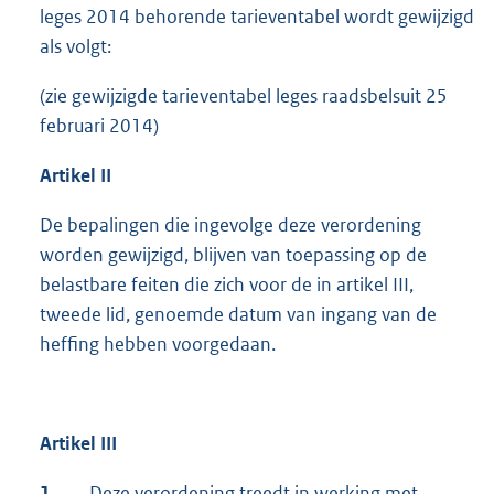
leges 2014 behorende tarieventabel wordt gewijzigd
als volgt:
(zie gewijzigde tarieventabel leges raadsbelsuit 25
februari 2014)
Artikel II
De bepalingen die ingevolge deze verordening
worden gewijzigd, blijven van toepassing op de
belastbare feiten die zich voor de in artikel III,
tweede lid, genoemde datum van ingang van de
heffing hebben voorgedaan.
Artikel III
1.
Deze verordening treedt in werking met