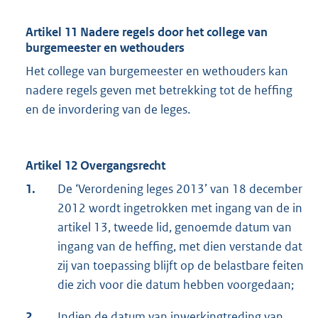
Artikel 11 Nadere regels door het college van
burgemeester en wethouders
Het college van burgemeester en wethouders kan
nadere regels geven met betrekking tot de heffing
en de invordering van de leges.
Artikel 12 Overgangsrecht
1.
De ‘Verordening leges 2013’ van 18 december
2012 wordt ingetrokken met ingang van de in
artikel 13, tweede lid, genoemde datum van
ingang van de heffing, met dien verstande dat
zij van toepassing blijft op de belastbare feiten
die zich voor die datum hebben voorgedaan;
2.
Indien de datum van inwerkingtreding van