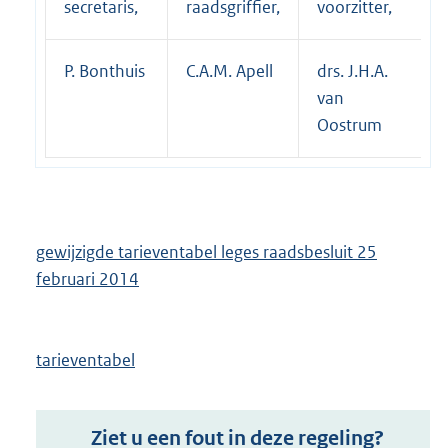
secretaris,
raadsgriffier,
voorzitter,
P. Bonthuis
C.A.M. Apell
drs. J.H.A.
van
Oostrum
gewijzigde tarieventabel leges raadsbesluit 25
februari 2014
tarieventabel
Ziet u een fout in deze regeling?