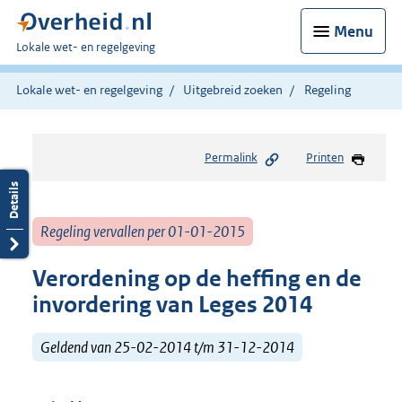
Menu
U
Lokale wet- en regelgeving
bent
hier:
Lokale wet- en regelgeving
Uitgebreid zoeken
Regeling
Permalink
Printen
Regeling vervallen per 01-01-2015
Verordening op de heffing en de
invordering van Leges 2014
Geldend van 25-02-2014 t/m 31-12-2014