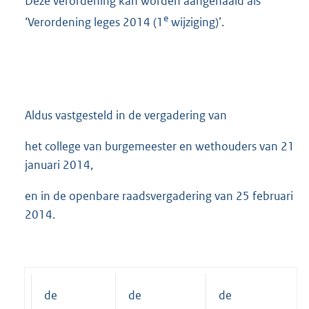
Deze verordening kan worden aangehaald als
e
‘Verordening leges 2014 (1
wijziging)’.
Aldus vastgesteld in de vergadering van
het college van burgemeester en wethouders van 21
januari 2014,
en in de openbare raadsvergadering van 25 februari
2014.
de
de
de