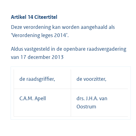
Artikel 14 Citeertitel
Deze verordening kan worden aangehaald als
‘Verordening leges 2014’.
Aldus vastgesteld in de openbare raadsvergadering
van 17 december 2013
de raadsgriffier,
de voorzitter,
C.A.M. Apell
drs. J.H.A. van
Oostrum