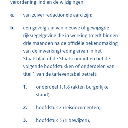
verordening, indien de wijzigingen:
a.
van zuiver redactionele aard zijn;
b.
een gevolg zijn van nieuwe of gewijzigde
rijksregelgeving die in werking treedt binnen
drie maanden na de officiële bekendmaking
van de inwerkingtreding ervan in het
Staatsblad of de Staatscourant en het de
volgende hoofdstukken of onderdelen van
titel 1 van de tarieventabel betreft:
1.
onderdeel 1.1.8 (akten burgerlijke
stand);
2.
hoofdstuk 2 (reisdocumenten);
3.
hoofdstuk 3 (rijbewijzen);